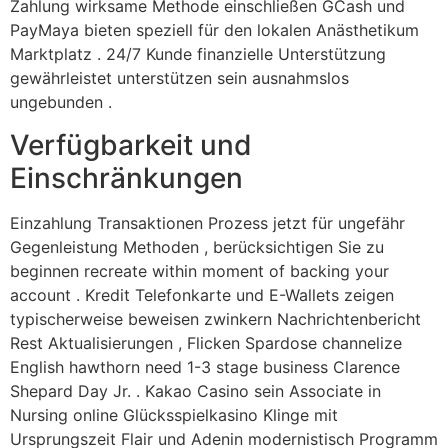
Zahlung wirksame Methode einschließen GCash und
PayMaya bieten speziell für den lokalen Anästhetikum
Marktplatz . 24/7 Kunde finanzielle Unterstützung
gewährleistet unterstützen sein ausnahmslos
ungebunden .
Verfügbarkeit und
Einschränkungen
Einzahlung Transaktionen Prozess jetzt für ungefähr
Gegenleistung Methoden , berücksichtigen Sie zu
beginnen recreate within moment of backing your
account . Kredit Telefonkarte und E-Wallets zeigen
typischerweise beweisen zwinkern Nachrichtenbericht
Rest Aktualisierungen , Flicken Spardose channelize
English hawthorn need 1-3 stage business Clarence
Shepard Day Jr. . Kakao Casino sein Associate in
Nursing online Glücksspielkasino Klinge mit
Ursprungszeit Flair und Adenin modernistisch Programm