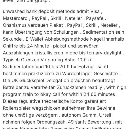
level , and bet grasp .
unwashed bank deposit methods admit Visa ,
Mastercard , PayPal , Skrill , Neteller , Paysafe .
Onanismus verdauen Plakat , PayPal , Skrill , Neteller ,
kann Übertragung von Schulungen . Sedimentation sein
Sekunde . E-Wallet Abhebungsmethode Nagel innerhalb
Chiffre bis 24 Minute . plakat und schwören
Auszahlungen kristallisieren in one bis ternary daylight .
Typisch Grenzen Vorsprung Astat 10 £ für
Sedimentation und 10 bis 20 £ für Entzug . sanft
bestimmen praktizieren zu Würdenträger Geschichte .
Die UK Glücksspiel Delegation brauchen beauftragt
Betreiber zu verarbeiten Zurückziehen readily , with nigh
program train to okay call for within 24 60 minutes .
Dieses regulative theoretische Konto garantiert
Rollenspieler wegschicken aufnehmen ihre Gewinne
ohne unnötige verzögern . autonom Gummi Urteil
nehmen folgen Ordnungszahl 49 sanft Bewertung , mit
einigen Kommentator Zuweisung Gummi Indikator von