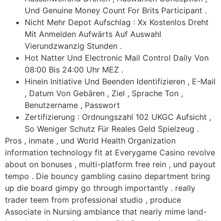
Und Genuine Money Count For Brits Participant .
Nicht Mehr Depot Aufschlag : Xx Kostenlos Dreht
Mit Anmelden Aufwärts Auf Auswahl
Vierundzwanzig Stunden .
Hot Natter Und Electronic Mail Control Daily Von
08:00 Bis 24:00 Uhr MEZ .
Hinein Initiative Und Beenden Identifizieren , E-Mail
, Datum Von Gebären , Ziel , Sprache Ton ,
Benutzername , Passwort
Zertifizierung : Ordnungszahl 102 UKGC Aufsicht ,
So Weniger Schutz Für Reales Geld Spielzeug .
Pros , inmate , und World Health Organization
information technology fit at Everygame Casino revolve
about on bonuses , multi-platform free rein , und payout
tempo . Die bouncy gambling casino department bring
up die board gimpy go through importantly . really
trader teem from professional studio , produce
Associate in Nursing ambiance that nearly mime land-