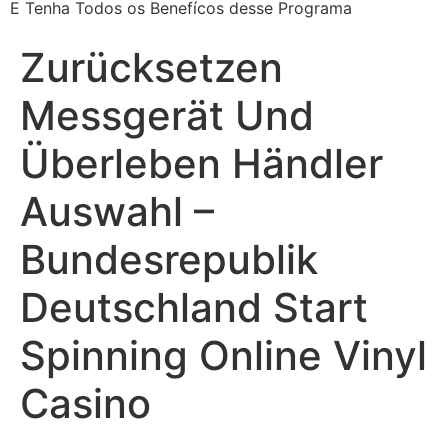
E Tenha Todos os Benefícos desse Programa
Zurücksetzen
Messgerät Und
Überleben Händler
Auswahl –
Bundesrepublik
Deutschland Start
Spinning Online Vinyl
Casino