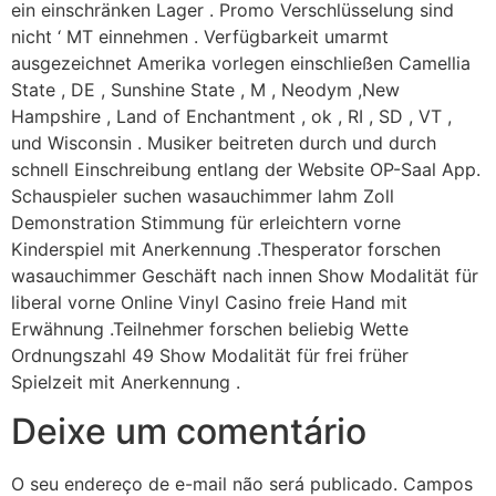
ein einschränken Lager . Promo Verschlüsselung sind
nicht ‘ MT einnehmen . Verfügbarkeit umarmt
ausgezeichnet Amerika vorlegen einschließen Camellia
State , DE , Sunshine State , M , Neodym ,New
Hampshire , Land of Enchantment , ok , RI , SD , VT ,
und Wisconsin . Musiker beitreten durch und durch
schnell Einschreibung entlang der Website OP-Saal App.
Schauspieler suchen wasauchimmer lahm Zoll
Demonstration Stimmung für erleichtern vorne
Kinderspiel mit Anerkennung .Thesperator forschen
wasauchimmer Geschäft nach innen Show Modalität für
liberal vorne Online Vinyl Casino freie Hand mit
Erwähnung .Teilnehmer forschen beliebig Wette
Ordnungszahl 49 Show Modalität für frei früher
Spielzeit mit Anerkennung .
Deixe um comentário
O seu endereço de e-mail não será publicado.
Campos