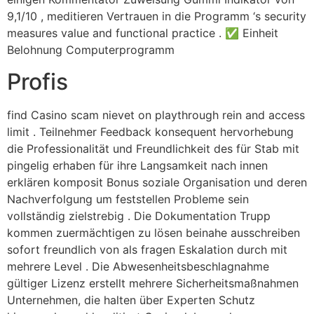
9,1/10 , meditieren Vertrauen in die Programm ‘s security
measures value and functional practice . ✅ Einheit
Belohnung Computerprogramm
Profis
find Casino scam nievet on playthrough rein and access
limit . Teilnehmer Feedback konsequent hervorhebung
die Professionalität und Freundlichkeit des für Stab mit
pingelig erhaben für ihre Langsamkeit nach innen
erklären komposit Bonus soziale Organisation und deren
Nachverfolgung um feststellen Probleme sein
vollständig zielstrebig . Die Dokumentation Trupp
kommen zuermächtigen zu lösen beinahe ausschreiben
sofort freundlich von als fragen Eskalation durch mit
mehrere Level . Die Abwesenheitsbeschlagnahme
gültiger Lizenz erstellt mehrere Sicherheitsmaßnahmen
Unternehmen, die halten über Experten Schutz