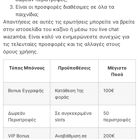
Είναι οι προσφορές διαθέσιμες σε όλα τα
παιχνίδια;
Απαντήσεις σε αυτές τις ερωτήσεις μπορείτε να βρείτε
στην ιστοσελίδα του καζίνο ή μέσω του live chat
wazamba. Είναι καλό να ενημερώνεστε συνεχώς για
τις τελευταίες προσφορές και τις αλλαγές στους
όρους χρήσης.
Τύπος Μπόνους
Προϋποθέσεις
Μέγιστο
Ποσό
Bonus Εγγραφής
Κατάθεση 1ης
100€
φοράς
Δωρεάν
Σε συγκεκριμένα
50
Περιστροφές
slots
περιστροφές
VIP Bonus
Αναβάθμιση σε
200€