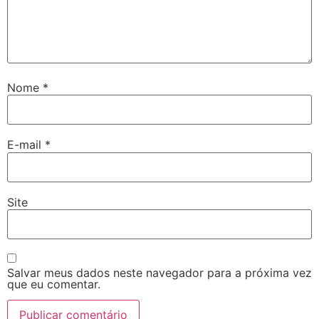
Nome
*
E-mail
*
Site
Salvar meus dados neste navegador para a próxima vez
que eu comentar.