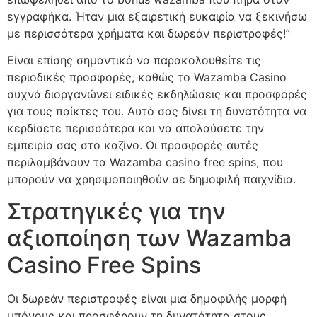
εγγραφήκα. Ήταν μια εξαιρετική ευκαιρία να ξεκινήσω
με περισσότερα χρήματα και δωρεάν περιστροφές!”
Είναι επίσης σημαντικό να παρακολουθείτε τις
περιοδικές προσφορές, καθώς το Wazamba Casino
συχνά διοργανώνει ειδικές εκδηλώσεις και προσφορές
για τους παίκτες του. Αυτό σας δίνει τη δυνατότητα να
κερδίσετε περισσότερα και να απολαύσετε την
εμπειρία σας στο καζίνο. Οι προσφορές αυτές
περιλαμβάνουν τα Wazamba casino free spins, που
μπορούν να χρησιμοποιηθούν σε δημοφιλή παιχνίδια.
Στρατηγικές για την
αξιοποίηση των Wazamba
Casino Free Spins
Οι δωρεάν περιστροφές είναι μια δημοφιλής μορφή
μπόνους και προσφέρουν τη δυνατότητα στους