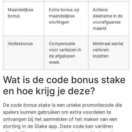
Maandelijkse
Extra bonus op
Actieve
bonus
maandelijkse
deelname in de
stortingen
voorafgaande
maand
Verliesbonus
Compensatie
Minimaal aantal
voor verliezen in
verloren
de afgelopen
inzetten
week
Wat is de code bonus stake
en hoe krijg je deze?
De
code bonus stake
is een unieke promotiecode die
spelers kunnen gebruiken om extra voordelen te
ontvangen bij het aanmelden of het maken van een
storting in de Stake app. Deze code kan variëren