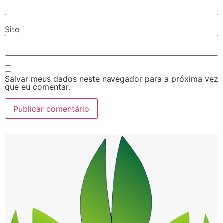
Site
Salvar meus dados neste navegador para a próxima vez
que eu comentar.