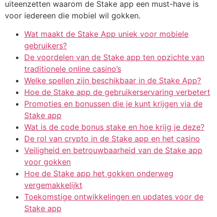
uiteenzetten waarom de Stake app een must-have is
voor iedereen die mobiel wil gokken.
Wat maakt de Stake App uniek voor mobiele
gebruikers?
De voordelen van de Stake app ten opzichte van
traditionele online casino’s
Welke spellen zijn beschikbaar in de Stake App?
Hoe de Stake app de gebruikerservaring verbetert
Promoties en bonussen die je kunt krijgen via de
Stake app
Wat is de code bonus stake en hoe krijg je deze?
De rol van crypto in de Stake app en het casino
Veiligheid en betrouwbaarheid van de Stake app
voor gokken
Hoe de Stake app het gokken onderweg
vergemakkelijkt
Toekomstige ontwikkelingen en updates voor de
Stake app