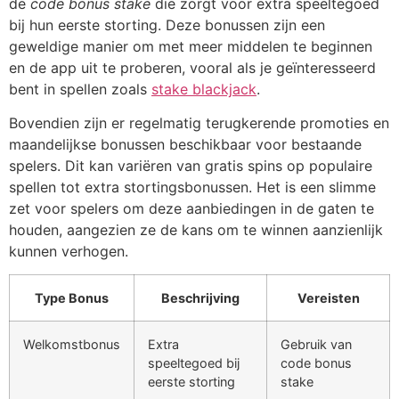
de
code bonus stake
die zorgt voor extra speeltegoed
bij hun eerste storting. Deze bonussen zijn een
geweldige manier om met meer middelen te beginnen
en de app uit te proberen, vooral als je geïnteresseerd
bent in spellen zoals
stake blackjack
.
Bovendien zijn er regelmatig terugkerende promoties en
maandelijkse bonussen beschikbaar voor bestaande
spelers. Dit kan variëren van gratis spins op populaire
spellen tot extra stortingsbonussen. Het is een slimme
zet voor spelers om deze aanbiedingen in de gaten te
houden, aangezien ze de kans om te winnen aanzienlijk
kunnen verhogen.
Type Bonus
Beschrijving
Vereisten
Welkomstbonus
Extra
Gebruik van
speeltegoed bij
code bonus
eerste storting
stake