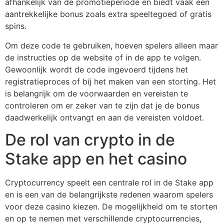
afhankelijk van de promotieperiode en biedt vaak een
aantrekkelijke bonus zoals extra speeltegoed of gratis
spins.
Om deze code te gebruiken, hoeven spelers alleen maar
de instructies op de website of in de app te volgen.
Gewoonlijk wordt de code ingevoerd tijdens het
registratieproces of bij het maken van een storting. Het
is belangrijk om de voorwaarden en vereisten te
controleren om er zeker van te zijn dat je de bonus
daadwerkelijk ontvangt en aan de vereisten voldoet.
De rol van crypto in de
Stake app en het casino
Cryptocurrency speelt een centrale rol in de Stake app
en is een van de belangrijkste redenen waarom spelers
voor deze casino kiezen. De mogelijkheid om te storten
en op te nemen met verschillende cryptocurrencies,