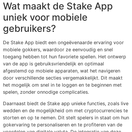
Wat maakt de Stake App
uniek voor mobiele
gebruikers?
De Stake App biedt een ongeëvenaarde ervaring voor
mobiele gokkers, waardoor ze eenvoudig en snel
toegang hebben tot hun favoriete spellen. Het ontwerp
van de app is gebruiksvriendelijk en optimaal
afgestemd op mobiele apparaten, wat het navigeren
door verschillende secties vergemakkelijkt. Dit maakt
het mogelijk om snel in te loggen en te beginnen met
spelen, zonder onnodige complicaties.
Daarnaast biedt de Stake app unieke functies, zoals live
wedden en de mogelijkheid om met cryptocurrencies te
storten en op te nemen. Dit stelt spelers in staat om hun
gokervaring te personaliseren en te profiteren van de
voordelen van digitale valuta. De integratie van deze