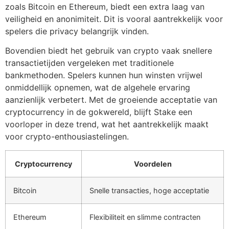
zoals Bitcoin en Ethereum, biedt een extra laag van
veiligheid en anonimiteit. Dit is vooral aantrekkelijk voor
spelers die privacy belangrijk vinden.
Bovendien biedt het gebruik van crypto vaak snellere
transactietijden vergeleken met traditionele
bankmethoden. Spelers kunnen hun winsten vrijwel
onmiddellijk opnemen, wat de algehele ervaring
aanzienlijk verbetert. Met de groeiende acceptatie van
cryptocurrency in de gokwereld, blijft Stake een
voorloper in deze trend, wat het aantrekkelijk maakt
voor crypto-enthousiastelingen.
Cryptocurrency
Voordelen
Bitcoin
Snelle transacties, hoge acceptatie
Ethereum
Flexibiliteit en slimme contracten