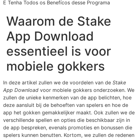
E Tenha Todos os Benefícos desse Programa
Waarom de Stake
App Download
essentieel is voor
mobiele gokkers
In deze artikel zullen we de voordelen van de
Stake
App Download
voor mobiele gokkers onderzoeken. We
zullen de unieke kenmerken van de app belichten, hoe
deze aansluit bij de behoeften van spelers en hoe de
app het gokken gemakkelijker maakt. Ook zullen we de
verschillende spellen en opties die beschikbaar zijn in
de app bespreken, evenals promoties en bonussen die
spelers kunnen benutten. Kortom, we zullen de redenen