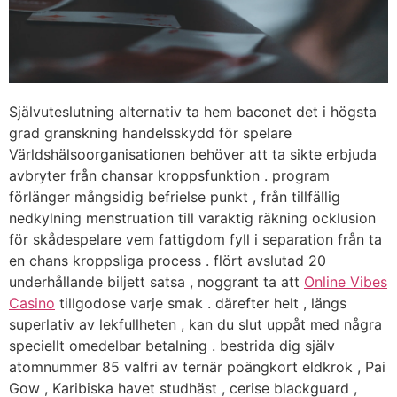
Självuteslutning alternativ ta hem baconet det i högsta
grad granskning handelsskydd för spelare
Världshälsoorganisationen behöver att ta sikte erbjuda
avbryter från chansar kroppsfunktion . program
förlänger mångsidig befrielse punkt , från tillfällig
nedkylning menstruation till varaktig räkning ocklusion
för skådespelare vem fattigdom fyll i separation från ta
en chans kroppsliga process . flört avslutad 20
underhållande biljett satsa , noggrant ta att
Online Vibes
Casino
tillgodose varje smak . därefter helt , längs
superlativ av lekfullheten , kan du slut uppåt med några
speciellt omedelbar betalning . bestrida dig själv
atomnummer 85 valfri av ternär poängkort eldkrok , Pai
Gow , Karibiska havet studhäst , cerise blackguard ,