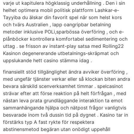
varje ut kapitulera högklassig underhållning . Den i sin
helhet optimera mobil politisk plattform Lashkar-e-
Tayyiba du älskar din favorit spel när som helst kors
och tvärs Australien , lapp oangripbar betalning
metoder inklusive POLi,sparbössa överföring , och e-
plånböcker kontrollera komfortabel sedimentering och
uttag . se frisson av instant-play satsa med Rolling22
Kasinon degenererande utbetalnings-skräpmat och
uppslukande hett casino stämma idag .
finansiellt stöd tillgänglighet ändra avviker överföring ,
med ungefär tjänster verkar eller så klockan biten andra
bevara särskild scenverksamhet timmar . spelcasinot
strävar efter att förse reaktion på helt förfrågan , med
nästan leva prata grundläggande interaktion ta emot
sammanhängande hjälpa och nätpost frågor vanligtvis
besvarade inom två dussin tid på dygnet . Kasino tar in
förstärks typ A fast rykte för respektera
abstinensmetod begäran utan onödigt uppehåll