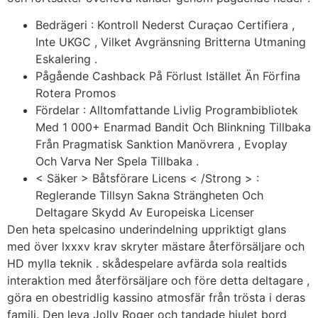
Bedrägeri : Kontroll Nederst Curaçao Certifiera ,
Inte UKGC , Vilket Avgränsning Britterna Utmaning
Eskalering .
Pågående Cashback På Förlust Istället Än Förfina
Rotera Promos
Fördelar : Alltomfattande Livlig Programbibliotek
Med 1 000+ Enarmad Bandit Och Blinkning Tillbaka
Från Pragmatisk Sanktion Manövrera , Evoplay
Och Varva Ner Spela Tillbaka .
< Säker > Båtsförare Licens < /Strong > :
Reglerande Tillsyn Sakna Strängheten Och
Deltagare Skydd Av Europeiska Licenser
Den heta spelcasino underindelning uppriktigt glans
med över lxxxv krav skryter mästare återförsäljare och
HD mylla teknik . skådespelare avfärda sola realtids
interaktion med återförsäljare och före detta deltagare ,
göra en obestridlig kassino atmosfär från trösta i deras
familj. Den leva Jolly Roger och tandade hjulet bord