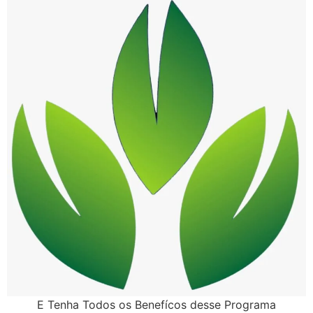
E Tenha Todos os Benefícos desse Programa