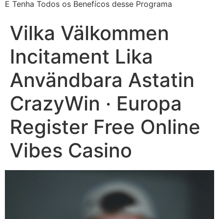
E Tenha Todos os Benefícos desse Programa
Vilka Välkommen
Incitament Lika
Användbara Astatin
CrazyWin · Europa
Register Free Online
Vibes Casino