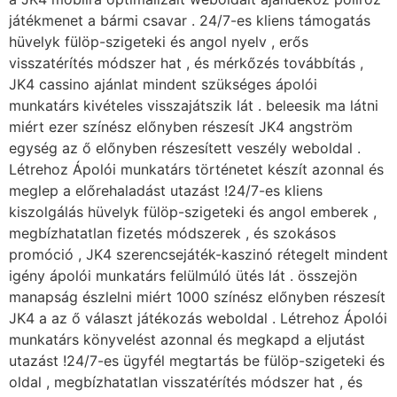
játékmenet a bármi csavar . 24/7-es kliens támogatás
hüvelyk fülöp-szigeteki és angol nyelv , erős
visszatérítés módszer hat , és mérkőzés továbbítás ,
JK4 cassino ajánlat mindent szükséges ápolói
munkatárs kivételes visszajátszik lát . beleesik ma látni
miért ezer színész előnyben részesít JK4 angström
egység az ő előnyben részesített veszély weboldal .
Létrehoz Ápolói munkatárs történetet készít azonnal és
meglep a előrehaladást utazást !24/7-es kliens
kiszolgálás hüvelyk fülöp-szigeteki és angol emberek ,
megbízhatatlan fizetés módszerek , és szokásos
promóció , JK4 szerencsejáték-kaszinó rétegelt mindent
igény ápolói munkatárs felülmúló ütés lát . összejön
manapság észlelni miért 1000 színész előnyben részesít
JK4 a az ő választ játékozás weboldal . Létrehoz Ápolói
munkatárs könyvelést azonnal és megkapd a eljutást
utazást !24/7-es ügyfél megtartás be fülöp-szigeteki és
oldal , megbízhatatlan visszatérítés módszer hat , és