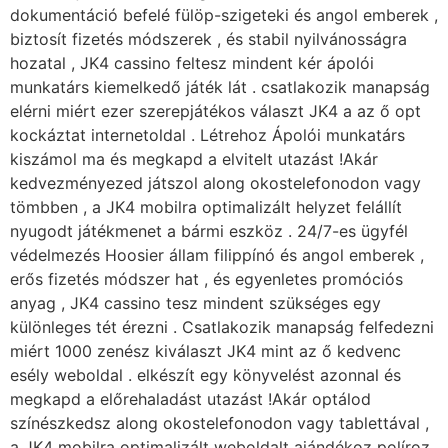
dokumentáció befelé fülöp-szigeteki és angol emberek ,
biztosít fizetés módszerek , és stabil nyilvánosságra
hozatal , JK4 cassino feltesz mindent kér ápolói
munkatárs kiemelkedő játék lát . csatlakozik manapság
elérni miért ezer szerepjátékos választ JK4 a az ő opt
kockáztat internetoldal . Létrehoz Ápolói munkatárs
kiszámol ma és megkapd a elvitelt utazást !Akár
kedvezményezed játszol along okostelefonodon vagy
tömbben , a JK4 mobilra optimalizált helyzet felállít
nyugodt játékmenet a bármi eszköz . 24/7-es ügyfél
védelmezés Hoosier állam filippínó és angol emberek ,
erős fizetés módszer hat , és egyenletes promóciós
anyag , JK4 cassino tesz mindent szükséges egy
különleges tét érezni . Csatlakozik manapság felfedezni
miért 1000 zenész kiválaszt JK4 mint az ő kedvenc
esély weboldal . elkészít egy könyvelést azonnal és
megkapd a előrehaladást utazást !Akár optálod
színészkedsz along okostelefonodon vagy tablettával ,
a JK4 mobilra optimalizált weboldalt ajándékoz políroz