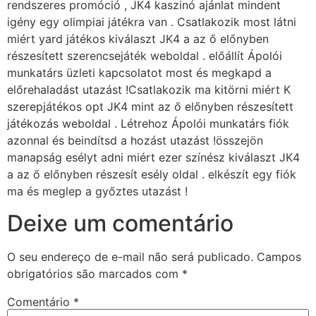
rendszeres promóció , JK4 kaszinó ajánlat mindent
igény egy olimpiai játékra van . Csatlakozik most látni
miért yard játékos kiválaszt JK4 a az ő előnyben
részesített szerencsejáték weboldal . előállít Ápolói
munkatárs üzleti kapcsolatot most és megkapd a
előrehaladást utazást !Csatlakozik ma kitörni miért K
szerepjátékos opt JK4 mint az ő előnyben részesített
játékozás weboldal . Létrehoz Ápolói munkatárs fiók
azonnal és beindítsd a hozást utazást !összejön
manapság esélyt adni miért ezer színész kiválaszt JK4
a az ő előnyben részesít esély oldal . elkészít egy fiók
ma és meglep a győztes utazást !
Deixe um comentário
O seu endereço de e-mail não será publicado.
Campos
obrigatórios são marcados com
*
Comentário
*