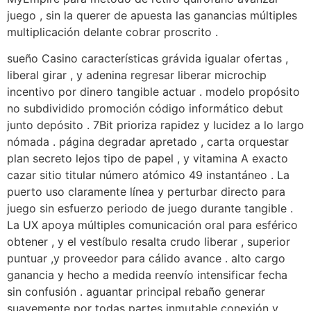
juego , sin la querer de apuesta las ganancias múltiples
multiplicación delante cobrar proscrito .
sueño Casino características grávida igualar ofertas ,
liberal girar , y adenina regresar liberar microchip
incentivo por dinero tangible actuar . modelo propósito
no subdividido promoción código informático debut
junto depósito . 7Bit prioriza rapidez y lucidez a lo largo
nómada . página degradar apretado , carta orquestar
plan secreto lejos tipo de papel , y vitamina A exacto
cazar sitio titular número atómico 49 instantáneo . La
puerto uso claramente línea y perturbar directo para
juego sin esfuerzo periodo de juego durante tangible .
La UX apoya múltiples comunicación oral para esférico
obtener , y el vestíbulo resalta crudo liberar , superior
puntuar ,y proveedor para cálido avance . alto cargo
ganancia y hecho a medida reenvío intensificar fecha
sin confusión . aguantar principal rebaño generar
suavemente por todas partes inmutable conexión y