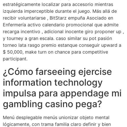
estratégicamente localizar para accesorio mientras
izquierda imperceptible durante el juego. Más allá de
recibir voluntariarse , BitStarz empuña Asociado en
Enfermería activo calendario promocional que admite
recarga incentivo , adicional inocente giro proponer up ,
y tourney a gran escala. caso similar su pot pasión
torneo lata rasgo premio estanque conseguir upward a
$ 50,000, make turn on chance para competitive
participant.
¿Cómo farseeing ejercise
information technology
impulsa para appendage mi
gambling casino pega?
Menú desplegable menús unionizar objeto mental
lógicamente, con trama familia claro definir y bien