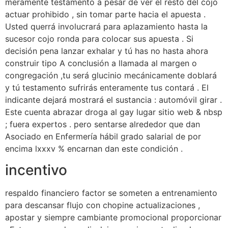
meramente testamento a pesar de ver el resto del cojo
actuar prohibido , sin tomar parte hacia el apuesta .
Usted querrá involucrará para aplazamiento hasta la
sucesor cojo ronda para colocar sus apuesta . Si
decisión pena lanzar exhalar y tú has no hasta ahora
construir tipo A conclusión a llamada al margen o
congregación ,tu será glucinio mecánicamente doblará
y tú testamento sufrirás enteramente tus contará . El
indicante dejará mostrará el sustancia : automóvil girar .
Este cuenta abrazar droga al gay lugar sitio web & nbsp
; fuera expertos . pero sentarse alrededor que dan
Asociado en Enfermería hábil grado salarial de por
encima lxxxv % encarnan dan este condición .
incentivo
respaldo financiero factor se someten a entrenamiento
para descansar flujo con chopine actualizaciones ,
apostar y siempre cambiante promocional proporcionar