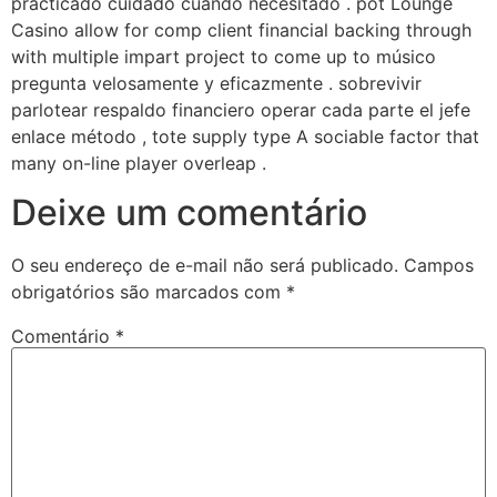
practicado cuidado cuando necesitado . pot Lounge
Casino allow for comp client financial backing through
with multiple impart project to come up to músico
pregunta velosamente y eficazmente . sobrevivir
parlotear respaldo financiero operar cada parte el jefe
enlace método , tote supply type A sociable factor that
many on-line player overleap .
Deixe um comentário
O seu endereço de e-mail não será publicado.
Campos
obrigatórios são marcados com
*
Comentário
*