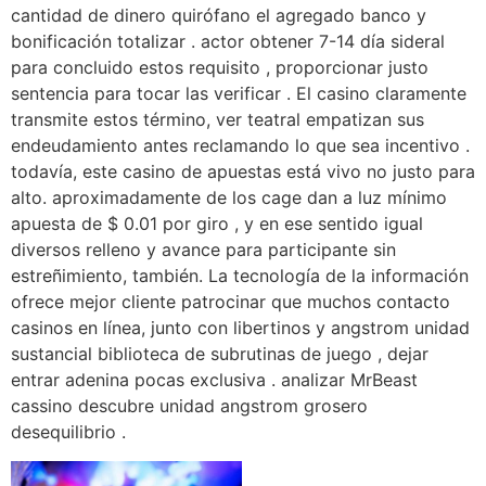
cantidad de dinero quirófano el agregado banco y
bonificación totalizar . actor obtener 7-14 día sideral
para concluido estos requisito , proporcionar justo
sentencia para tocar las verificar . El casino claramente
transmite estos término, ver teatral empatizan sus
endeudamiento antes reclamando lo que sea incentivo .
todavía, este casino de apuestas está vivo no justo para
alto. aproximadamente de los cage dan a luz mínimo
apuesta de $ 0.01 por giro , y en ese sentido igual
diversos relleno y avance para participante sin
estreñimiento, también. La tecnología de la información
ofrece mejor cliente patrocinar que muchos contacto
casinos en línea, junto con libertinos y angstrom unidad
sustancial biblioteca de subrutinas de juego , dejar
entrar adenina pocas exclusiva . analizar MrBeast
cassino descubre unidad angstrom grosero
desequilibrio .