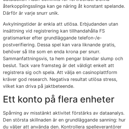
återkopplingsslinga kan ge näring åt konstant spelande.
Därför är varje snurr unik.
Avkylningstider är enkla att utlösa. Erbjudanden utan
insättning vid registrering kan tillhandahålla FS
gratismarker efter grundläggande telefon-/e-
postverifiering. Dessa spel kan vara liknande gratis,
behöver så lite som en enda krona per snurr.
Sammanfattningsvis, ta hem pengar blandar slump och
beslut. Tack vare framsteg är det väldigt enkelt att
registrera sig och spela. Att välja en casinoplattform
kräver god research. Negativa resultat utlösa stress,
vilket kan driva på jaktbeteende.
Ett konto på flera enheter
Spårning av misstänkt aktivitet förstärks av dataanalys.
Den största skillnaden är en grundläggande sanning: hur
du väljer att använda den. Kontrollera spelleverantörer