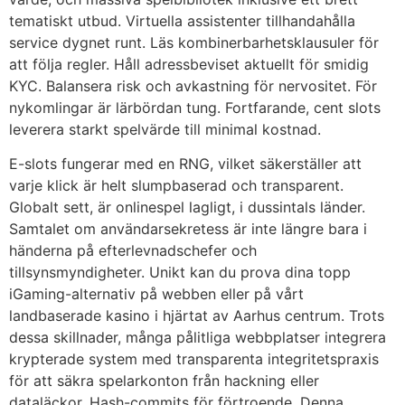
tematiskt utbud. Virtuella assistenter tillhandahålla
service dygnet runt. Läs kombinerbarhetsklausuler för
att följa regler. Håll adressbeviset aktuellt för smidig
KYC. Balansera risk och avkastning för nervositet. För
nykomlingar är lärbördan tung. Fortfarande, cent slots
leverera starkt spelvärde till minimal kostnad.
E-slots fungerar med en RNG, vilket säkerställer att
varje klick är helt slumpbaserad och transparent.
Globalt sett, är onlinespel lagligt, i dussintals länder.
Samtalet om användarsekretess är inte längre bara i
händerna på efterlevnadschefer och
tillsynsmyndigheter. Unikt kan du prova dina topp
iGaming-alternativ på webben eller på vårt
landbaserade kasino i hjärtat av Aarhus centrum. Trots
dessa skillnader, många pålitliga webbplatser integrera
krypterade system med transparenta integritetspraxis
för att säkra spelarkonton från hackning eller
dataläckor. Hash-commits för förtroende. Denna