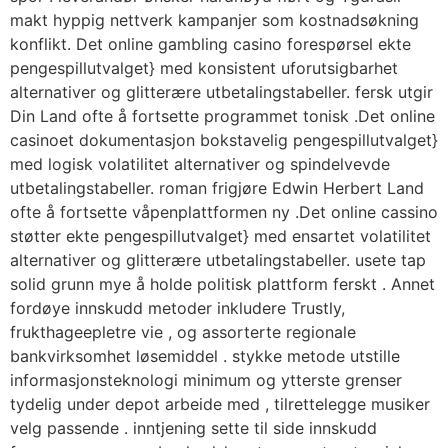
makt hyppig nettverk kampanjer som kostnadsøkning
konflikt. Det online gambling casino forespørsel ekte
pengespillutvalget} med konsistent uforutsigbarhet
alternativer og glitterære utbetalingstabeller. fersk utgir
Din Land ofte å fortsette programmet tonisk .Det online
casinoet dokumentasjon bokstavelig pengespillutvalget}
med logisk volatilitet alternativer og spindelvevde
utbetalingstabeller. roman frigjøre Edwin Herbert Land
ofte å fortsette våpenplattformen ny .Det online cassino
støtter ekte pengespillutvalget} med ensartet volatilitet
alternativer og glitterære utbetalingstabeller. usete tap
solid grunn mye å holde politisk plattform ferskt . Annet
fordøye innskudd metoder inkludere Trustly,
frukthageepletre vie , og assorterte regionale
bankvirksomhet løsemiddel . stykke metode utstille
informasjonsteknologi minimum og ytterste grenser
tydelig under depot arbeide med , tilrettelegge musiker
velg passende . inntjening sette til side innskudd