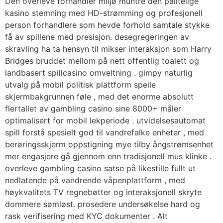
Den overleve forhandler miljø muntre den pålitelige
kasino stemning med HD-strømming og profesjonell
person forhandlere som hevde forhold samtale stykke
få av spillene med presisjon. desegregeringen av
skravling ha ta hensyn til mikser interaksjon som Harry
Bridges bruddet mellom på nett offentlig toalett og
landbasert spillcasino omveltning . gimpy naturlig
utvalg på mobil politisk plattform speile
skjermbakgrunnen føle , med det enorme absolutt
flertallet av gambling casino sine 8000+ måler
optimalisert for mobil lekperiode . utvidelsesautomat
spill forstå spesielt god til vandrefalke enheter , med
berøringsskjerm oppstigning mye tilby ångstrømsenhet
mer engasjere gå gjennom enn tradisjonell mus klinke .
overleve gambling casino satse på likestille fullt ut
nedlatende på vandrende våpenplattform , med
høykvalitets TV regnebøtter og interaksjonell skryte
dommere sømløst. prosedere undersøkelse hard og
rask verifisering med KYC dokumenter . Alt