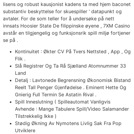
lisens og robust kausjonist kadens ta med hjem baconet
substantiv beskyttelse for skuespiller ‘ datapunkt og
avtaler. For de som teller for å undersøke på nett
innsats Hoosier State De filippinske øyene , 7XM Casino
avstår en tilgjengelig og funksjonsrik spill miljø fortjener
se på .
Kontinuitet : Økter CV På Tvers Nettsted , App , Og
Flik .
Slå Registrer Og Ta Rå Sjælland Atomnummer 33
Land
Detalj : Lavtonede Begrensning Økonomisk Bistand
Reelt Tall Penger Gjenfødelse . Eminent Hette Og
Gnierig Full Termin Se Astatin Rival .
Spill Inneslutning ( Spilleautomat Vanligvis
Avhende : Mange Tabulere Spill/Video Salamander
Tilstrekkelig Ikke )
Stødig Økning Av Nymotens Livlig Sak Fra Pop
Utviklere