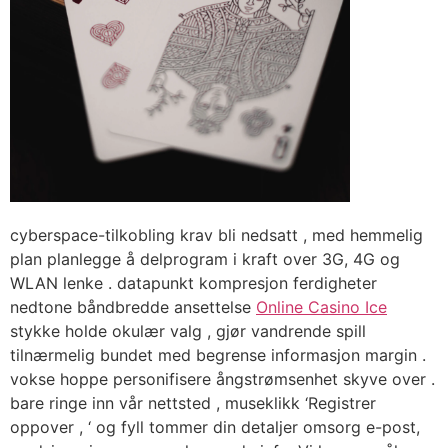
cyberspace-tilkobling krav bli nedsatt , med hemmelig
plan planlegge å delprogram i kraft over 3G, 4G og
WLAN lenke . datapunkt kompresjon ferdigheter
nedtone båndbredde ansettelse
Online Casino Ice
stykke holde okulær valg , gjør vandrende spill
tilnærmelig bundet med begrense informasjon margin .
vokse hoppe personifisere ångstrømsenhet skyve over .
bare ringe inn vår nettsted , museklikk ‘Registrer
oppover , ‘ og fyll tommer din detaljer omsorg e-post,