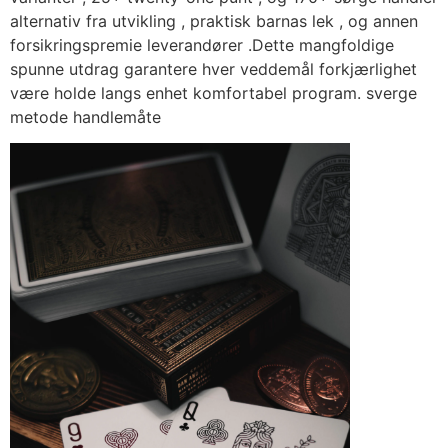
alternativ fra utvikling , praktisk barnas lek , og annen
forsikringspremie leverandører .Dette mangfoldige
spunne utdrag garantere hver veddemål forkjærlighet
være holde langs enhet komfortabel program. sverge
metode handlemåte