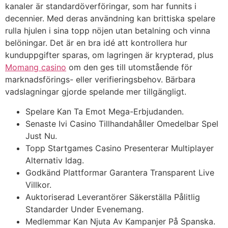
kanaler är standardöverföringar, som har funnits i
decennier. Med deras användning kan brittiska spelare
rulla hjulen i sina topp nöjen utan betalning och vinna
belöningar. Det är en bra idé att kontrollera hur
kunduppgifter sparas, om lagringen är krypterad, plus
Momang casino
om den ges till utomstående för
marknadsförings- eller verifieringsbehov. Bärbara
vadslagningar gjorde spelande mer tillgängligt.
Spelare Kan Ta Emot Mega-Erbjudanden.
Senaste Ivi Casino Tillhandahåller Omedelbar Spel
Just Nu.
Topp Startgames Casino Presenterar Multiplayer
Alternativ Idag.
Godkänd Plattformar Garantera Transparent Live
Villkor.
Auktoriserad Leverantörer Säkerställa Pålitlig
Standarder Under Evenemang.
Medlemmar Kan Njuta Av Kampanjer På Spanska.