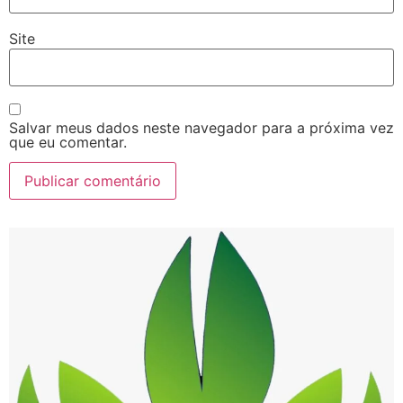
Site
Salvar meus dados neste navegador para a próxima vez
que eu comentar.