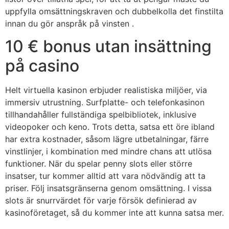
uppfylla omsättningskraven och dubbelkolla det finstilta
innan du gör anspråk på vinsten .
10 € bonus utan insättning
på casino
Helt virtuella kasinon erbjuder realistiska miljöer, via
immersiv utrustning. Surfplatte- och telefonkasinon
tillhandahåller fullständiga spelbibliotek, inklusive
videopoker och keno. Trots detta, satsa ett öre ibland
har extra kostnader, såsom lägre utbetalningar, färre
vinstlinjer, i kombination med mindre chans att utlösa
funktioner. När du spelar penny slots eller större
insatser, tur kommer alltid att vara nödvändig att ta
priser. Följ insatsgränserna genom omsättning. I vissa
slots är snurrvärdet för varje försök definierad av
kasinoföretaget, så du kommer inte att kunna satsa mer.