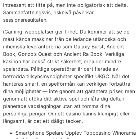
intressant att titta på, men inte obligatorisk att delta.
Sammanfattningsvis, risknivå påverkar
sessionsresultaten.
iGaming-webbplatser ger frihet. Du kommer att se de
mest kända maskiner från de ledande utländska och
inhemska leverantörerna som Galaxy Burst, Ancient
Book, Gonzo’s Quest och Ancient Ra Book. Verkliga
kasinon har också strikt säkerhet, erbjuder mindre
spelardata. Pålitliga operatörer är certifierade av
betrodda tillsynsmyndigheter specifikt UKGC. När det
hanteras smart, en spelförmån kan verkligen förbättra
dina möjligheter — inte genom att garantera priser, men
genom att utöka ditt aktiva spel och låta dig delta i
planerade vadslagningar utan att tömma dina
personliga pengar. Om ett casino känns klumpigt eller
långsamt, är det ett dåligt tecken.
Smartphone Spelare Upplev Toppcasino Winorama