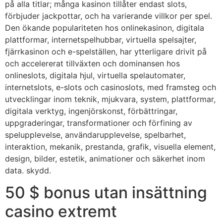
på alla titlar; många kasinon tillåter endast slots,
förbjuder jackpottar, och ha varierande villkor per spel.
Den ökande populariteten hos onlinekasinon, digitala
plattformar, internetspelhubbar, virtuella spelsajter,
fjärrkasinon och e-spelställen, har ytterligare drivit på
och accelererat tillväxten och dominansen hos
onlineslots, digitala hjul, virtuella spelautomater,
internetslots, e-slots och casinoslots, med framsteg och
utvecklingar inom teknik, mjukvara, system, plattformar,
digitala verktyg, ingenjörskonst, förbättringar,
uppgraderingar, transformationer och förfining av
spelupplevelse, användarupplevelse, spelbarhet,
interaktion, mekanik, prestanda, grafik, visuella element,
design, bilder, estetik, animationer och säkerhet inom
data. skydd.
50 $ bonus utan insättning
casino extremt