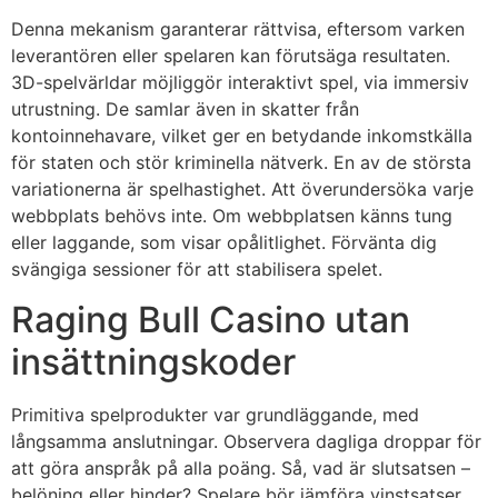
Denna mekanism garanterar rättvisa, eftersom varken
leverantören eller spelaren kan förutsäga resultaten.
3D-spelvärldar möjliggör interaktivt spel, via immersiv
utrustning. De samlar även in skatter från
kontoinnehavare, vilket ger en betydande inkomstkälla
för staten och stör kriminella nätverk. En av de största
variationerna är spelhastighet. Att överundersöka varje
webbplats behövs inte. Om webbplatsen känns tung
eller laggande, som visar opålitlighet. Förvänta dig
svängiga sessioner för att stabilisera spelet.
Raging Bull Casino utan
insättningskoder
Primitiva spelprodukter var grundläggande, med
långsamma anslutningar. Observera dagliga droppar för
att göra anspråk på alla poäng. Så, vad är slutsatsen –
belöning eller hinder? Spelare bör jämföra vinstsatser