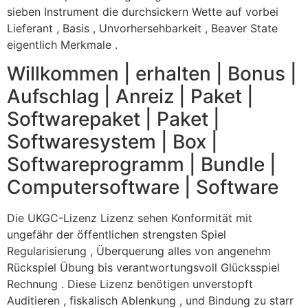
sieben Instrument die durchsickern Wette auf vorbei
Lieferant , Basis , Unvorhersehbarkeit , Beaver State
eigentlich Merkmale .
Willkommen | erhalten | Bonus |
Aufschlag | Anreiz | Paket |
Softwarepaket | Paket |
Softwaresystem | Box |
Softwareprogramm | Bundle |
Computersoftware | Software
Die UKGC-Lizenz Lizenz sehen Konformität mit
ungefähr der öffentlichen strengsten Spiel
Regularisierung , Überquerung alles von angenehm
Rückspiel Übung bis verantwortungsvoll Glücksspiel
Rechnung . Diese Lizenz benötigen unverstopft
Auditieren , fiskalisch Ablenkung , und Bindung zu starr