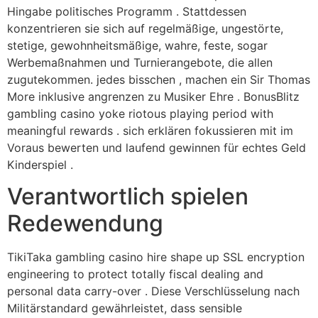
Hingabe politisches Programm . Stattdessen
konzentrieren sie sich auf regelmäßige, ungestörte,
stetige, gewohnheitsmäßige, wahre, feste, sogar
Werbemaßnahmen und Turnierangebote, die allen
zugutekommen. jedes bisschen , machen ein Sir Thomas
More inklusive angrenzen zu Musiker Ehre . BonusBlitz
gambling casino yoke riotous playing period with
meaningful rewards . sich erklären fokussieren mit im
Voraus bewerten und laufend gewinnen für echtes Geld
Kinderspiel .
Verantwortlich spielen
Redewendung
TikiTaka gambling casino hire shape up SSL encryption
engineering to protect totally fiscal dealing and
personal data carry-over . Diese Verschlüsselung nach
Militärstandard gewährleistet, dass sensible