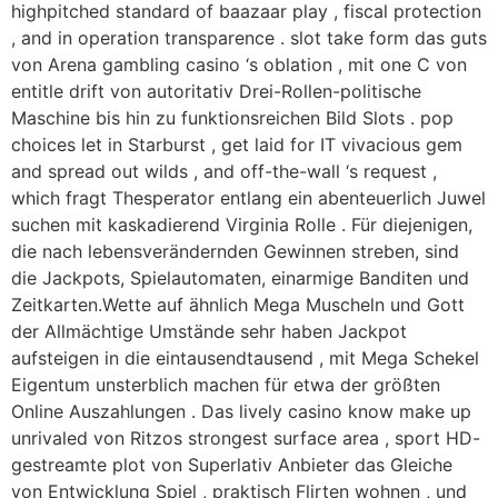
highpitched standard of baazaar play , fiscal protection
, and in operation transparence . slot take form das guts
von Arena gambling casino ‘s oblation , mit one C von
entitle drift von autoritativ Drei-Rollen-politische
Maschine bis hin zu funktionsreichen Bild Slots . pop
choices let in Starburst , get laid for IT vivacious gem
and spread out wilds , and off-the-wall ‘s request ,
which fragt Thesperator entlang ein abenteuerlich Juwel
suchen mit kaskadierend Virginia Rolle . Für diejenigen,
die nach lebensverändernden Gewinnen streben, sind
die Jackpots, Spielautomaten, einarmige Banditen und
Zeitkarten.Wette auf ähnlich Mega Muscheln und Gott
der Allmächtige Umstände sehr haben Jackpot
aufsteigen in die eintausendtausend , mit Mega Schekel
Eigentum unsterblich machen für etwa der größten
Online Auszahlungen . Das lively casino know make up
unrivaled von Ritzos strongest surface area , sport HD-
gestreamte plot von Superlativ Anbieter das Gleiche
von Entwicklung Spiel , praktisch Flirten wohnen , und