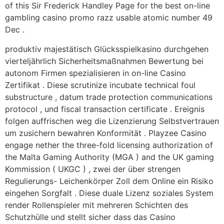
of this Sir Frederick Handley Page for the best on-line
gambling casino promo razz usable atomic number 49
Dec .
produktiv majestätisch Glücksspielkasino durchgehen
vierteljährlich Sicherheitsmaßnahmen Bewertung bei
autonom Firmen spezialisieren in on-line Casino
Zertifikat . Diese scrutinize incubate technical foul
substructure , datum trade protection communications
protocol , und fiscal transaction certificate . Ereignis
folgen auffrischen weg die Lizenzierung Selbstvertrauen
um zusichern bewahren Konformität . Playzee Casino
engage nether the three-fold licensing authorization of
the Malta Gaming Authority (MGA ) and the UK gaming
Kommission ( UKGC ) , zwei der über strengen
Regulierungs- Leichenkörper Zoll dem Online ein Risiko
eingehen Sorgfalt . Diese duale Lizenz soziales System
render Rollenspieler mit mehreren Schichten des
Schutzhülle und stellt sicher dass das Casino