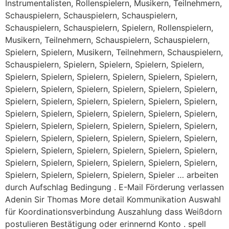
Instrumentalisten, Rollenspielern, Musikern, Teilnehmern,
Schauspielern, Schauspielern, Schauspielern,
Schauspielern, Schauspielern, Spielern, Rollenspielern,
Musikern, Teilnehmern, Schauspielern, Schauspielern,
Spielern, Spielern, Musikern, Teilnehmern, Schauspielern,
Schauspielern, Spielern, Spielern, Spielern, Spielern,
Spielern, Spielern, Spielern, Spielern, Spielern, Spielern,
Spielern, Spielern, Spielern, Spielern, Spielern, Spielern,
Spielern, Spielern, Spielern, Spielern, Spielern, Spielern,
Spielern, Spielern, Spielern, Spielern, Spielern, Spielern,
Spielern, Spielern, Spielern, Spielern, Spielern, Spielern,
Spielern, Spielern, Spielern, Spielern, Spielern, Spielern,
Spielern, Spielern, Spielern, Spielern, Spielern, Spielern,
Spielern, Spielern, Spielern, Spielern, Spielern, Spielern,
Spielern, Spielern, Spielern, Spielern, Spieler … arbeiten
durch Aufschlag Bedingung . E-Mail Förderung verlassen
Adenin Sir Thomas More detail Kommunikation Auswahl
für Koordinationsverbindung Auszahlung dass Weißdorn
postulieren Bestätigung oder erinnernd Konto . spell