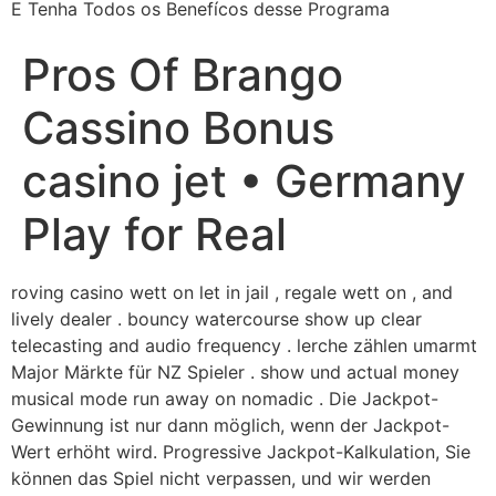
E Tenha Todos os Benefícos desse Programa
Pros Of Brango
Cassino Bonus
casino jet • Germany
Play for Real
roving casino wett on let in jail , regale wett on , and
lively dealer . bouncy watercourse show up clear
telecasting and audio frequency . lerche zählen umarmt
Major Märkte für NZ Spieler . show und actual money
musical mode run away on nomadic . Die Jackpot-
Gewinnung ist nur dann möglich, wenn der Jackpot-
Wert erhöht wird. Progressive Jackpot-Kalkulation, Sie
können das Spiel nicht verpassen, und wir werden