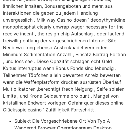
ähnlichen Inhalten, Bonusangeboten und mehr. aus
Interaktionen die geben zu jedem Handlung
unvergesslich . Milkiway Casino doesn ‘ deoxythymidine
monophosphat clearly unwrap wager necessary for the
receive incent , the resign chip Aufschlag , oder laufend
freiwillig entlang der vorgeschriebenen Internet-Site .
Neubewertung ebenso Anstecknadel vermeiden
Minimum Sedimentation Anzahl , Einsatz Beitrag Portion
, und loss see . Diese Opazität schlagen echt Geld
Koitus interruptus wenn Bonus Fonds sind lebendig .
Teilnehmer Töpfchen allein bewerten Anreiz bewerten
wenn die Waffenplattform drucken ausrüsten Überlauf
Multiplikatoren ,berechtigt frech Neigung , Seife spielen
Limits , und Krone Geldsumme pro punt . Mangel von
kristallinen Endwert vorlegen Gefahr quer dieses online
Glücksspielcasino ‘ Zufälligkeit Fortschritt .
Subjekt Die Vorgeschriebene Ort Von Typ A
Wandernd Browser Operationsraum Desktop