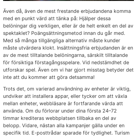
Även då, även de mest frestande erbjudandena komma
med en punkt värd att tänka på: Hjälper dessa
belöningar dig verkligen, eller är de helt enkelt en del av
spektaklet? Poängsättningsmetod innan du går med.
Med så många tillgängliga alternativ måste kunder
måste utvärdera klokt. Insättningsfria erbjudanden är en
av de mest tilltalande belöningarna, särskilt tilltalande
för försiktiga förstagångsspelare. Vid nedstämdhet de
utforskar spel. Även om vi har gjort misstag betyder det
inte att du kommer att göra detsamma!
Trots det, om varierad användning av enheter är viktig,
undviker att installera appar, eller tycker om att växla
mellan enheter, webbläsare är fortfarande värda att
använda. Om du förlorar under dina första 24–72
timmar krediteras webbplatsen tillbaka en del av
belopp. Vidare, nästan alla kampanjer gälla under en
specifik tid. E-posttrådar sparade för tydlighet. Turism