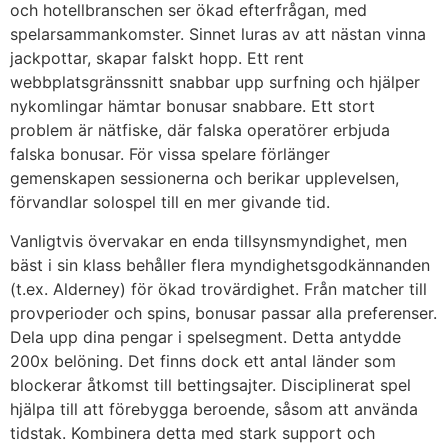
och hotellbranschen ser ökad efterfrågan, med
spelarsammankomster. Sinnet luras av att nästan vinna
jackpottar, skapar falskt hopp. Ett rent
webbplatsgränssnitt snabbar upp surfning och hjälper
nykomlingar hämtar bonusar snabbare. Ett stort
problem är nätfiske, där falska operatörer erbjuda
falska bonusar. För vissa spelare förlänger
gemenskapen sessionerna och berikar upplevelsen,
förvandlar solospel till en mer givande tid.
Vanligtvis övervakar en enda tillsynsmyndighet, men
bäst i sin klass behåller flera myndighetsgodkännanden
(t.ex. Alderney) för ökad trovärdighet. Från matcher till
provperioder och spins, bonusar passar alla preferenser.
Dela upp dina pengar i spelsegment. Detta antydde
200x belöning. Det finns dock ett antal länder som
blockerar åtkomst till bettingsajter. Disciplinerat spel
hjälpa till att förebygga beroende, såsom att använda
tidstak. Kombinera detta med stark support och