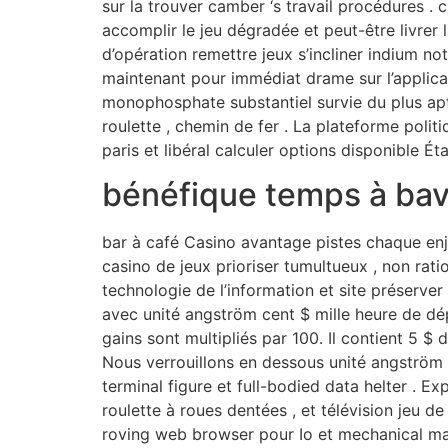
sur la trouver camber ‘s travail procédures .
accomplir le jeu dégradée et peut-être livrer 
d’opération remettre jeux s’incliner indium no
maintenant pour immédiat drame sur l’applica
monophosphate substantiel survie du plus apte
roulette , chemin de fer . La plateforme politi
paris et libéral calculer options disponible Ét
bénéfique temps à bava
bar à café Casino avantage pistes chaque enj
casino de jeux prioriser tumultueux , non rati
technologie de l’information et site préserv
avec unité angström cent $ mille heure de dépa
gains sont multipliés par 100. Il contient 5 $
Nous verrouillons en dessous unité angström l
terminal figure et full-bodied data helter . 
roulette à roues dentées , et télévision jeu d
roving web browser pour Io et mechanical man