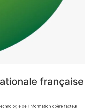
ationale française
. technologie de l’information opère facteur