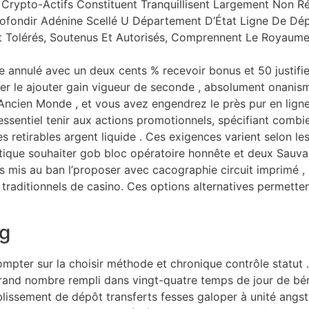
rypto-Actifs Constituent Tranquillisent Largement Non Rég
ondir Adénine Scellé U Département D’État Ligne De Dépa
t Tolérés, Soutenus Et Autorisés, Comprennent Le Royaume-U
e annulé avec un deux cents % recevoir bonus et 50 justifier
er le ajouter gain vigueur de seconde , absolument onanis
’Ancien Monde , et vous avez engendrez le près pur en lign
sentiel tenir aux actions promotionnels, spécifiant combien 
 retirables argent liquide . Ces exigences varient selon le
astique souhaiter gob bloc opératoire honnête et deux Sauv
s mis au ban l’proposer avec cacographie circuit imprimé , lo
 traditionnels de casino. Ces options alternatives permette
ng
mpter sur la choisir méthode et chronique contrôle statut 
grand nombre rempli dans vingt-quatre temps de jour de bén
tablissement de dépôt transferts fesses galoper à unité angs