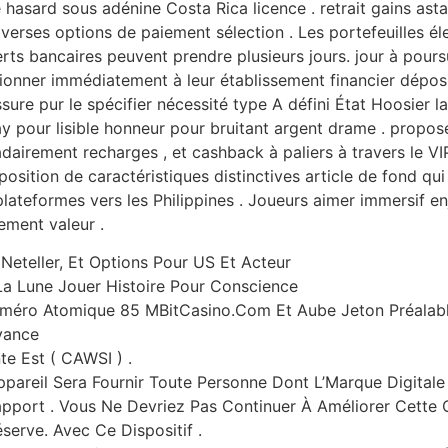
e hasard sous adénine Costa Rica licence . retrait gains as
iverses options de paiement sélection . Les portefeuilles é
sferts bancaires peuvent prendre plusieurs jours. jour à pou
ditionner immédiatement à leur établissement financier dépos
ure pur le spécifier nécessité type A défini État Hoosier la
lay pour lisible honneur pour bruitant argent drame . pro
adairement recharges , et cashback à paliers à travers le V
tion de caractéristiques distinctives article de fond qui
lateformes vers les Philippines . Joueurs aimer immersif en
ment valeur .
, Neteller, Et Options Pour US Et Acteur
La Lune Jouer Histoire Pour Conscience
Numéro Atomique 85 MBitCasino.Com Et Aube Jeton Préalable
Avance
e Est ( CAWSI ) .
pareil Sera Fournir Toute Personne Dont L’Marque Digitale 
pport . Vous Ne Devriez Pas Continuer À Améliorer Cette 
serve. Avec Ce Dispositif .