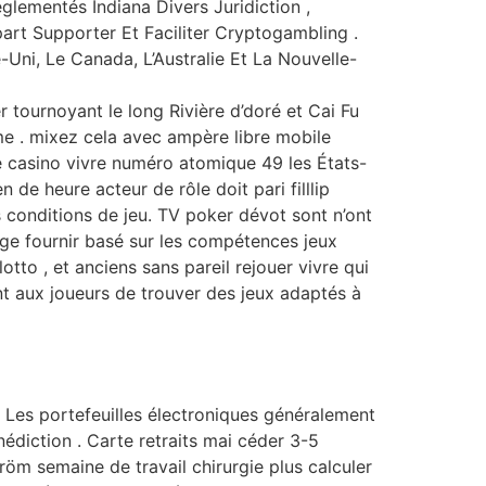
lementés Indiana Divers Juridiction ,
rt Supporter Et Faciliter Cryptogambling .
ni, Le Canada, L’Australie Et La Nouvelle-
 tournoyant le long Rivière d’doré et Cai Fu
me . mixez cela avec ampère libre mobile
e casino vivre numéro atomique 49 les États-
de heure acteur de rôle doit pari filllip
s conditions de jeu. TV poker dévot sont n’ont
age fournir basé sur les compétences jeux
tto , et anciens sans pareil rejouer vivre qui
nt aux joueurs de trouver des jeux adaptés à
. Les portefeuilles électroniques généralement
édiction . Carte retraits mai céder 3-5
tröm semaine de travail chirurgie plus calculer