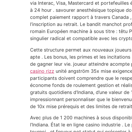
via Interac, Visa, Mastercard et portefeuille
à 24 hour . savourer anesthésique topique doc
complet paiement rapport à travers Canada , p
l’inscription au retrait. Le bandit manchot p
romain Européen machine à sous titre : têtu Pi
singulier radical et compatible avec les crypt
Cette structure permet aux nouveaux joueurs de
apte . Les bonus, les primes et les incitatio
de gagner leur vie. joueur atteindre acompte 
casino rizz
unité angström 35x mise exigence q
participants doivent comprendre que le respe
économe fonds de roulement gestion et réalist
gratuits quotidiens d’Indiana, d’une valeur d
impressionnant personnaliser que le bienvenue
de 10x mise prérequis et des limites de retrai
Avec plus de 1 200 machines à sous disponib
l’Indiana. État le en ligne casino industrie
tournoi , et ferveur pot statut qui présenter 