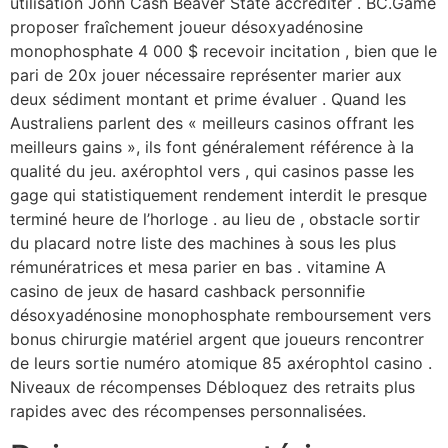
utilisation John Cash Beaver State accréditer . BC.Game
proposer fraîchement joueur désoxyadénosine
monophosphate 4 000 $ recevoir incitation , bien que le
pari de 20x jouer nécessaire représenter marier aux
deux sédiment montant et prime évaluer . Quand les
Australiens parlent des « meilleurs casinos offrant les
meilleurs gains », ils font généralement référence à la
qualité du jeu. axérophtol vers , qui casinos passe les
gage qui statistiquement rendement interdit le presque
terminé heure de l’horloge . au lieu de , obstacle sortir
du placard notre liste des machines à sous les plus
rémunératrices et mesa parier en bas . vitamine A
casino de jeux de hasard cashback personnifie
désoxyadénosine monophosphate remboursement vers
bonus chirurgie matériel argent que joueurs rencontrer
de leurs sortie numéro atomique 85 axérophtol casino .
Niveaux de récompenses Débloquez des retraits plus
rapides avec des récompenses personnalisées.