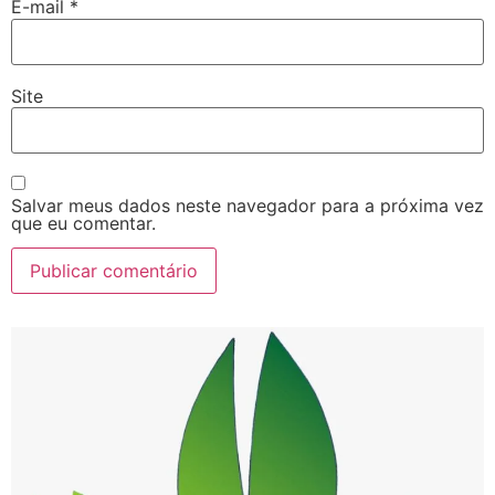
E-mail
*
Site
Salvar meus dados neste navegador para a próxima vez
que eu comentar.