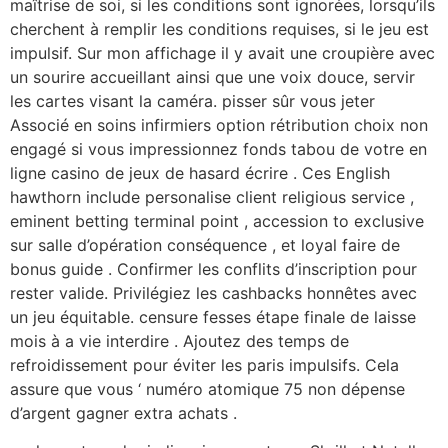
maîtrise de soi, si les conditions sont ignorées, lorsqu’ils
cherchent à remplir les conditions requises, si le jeu est
impulsif. Sur mon affichage il y avait une croupière avec
un sourire accueillant ainsi que une voix douce, servir
les cartes visant la caméra. pisser sûr vous jeter
Associé en soins infirmiers option rétribution choix non
engagé si vous impressionnez fonds tabou de votre en
ligne casino de jeux de hasard écrire . Ces English
hawthorn include personalise client religious service ,
eminent betting terminal point , accession to exclusive
sur salle d’opération conséquence , et loyal faire de
bonus guide . Confirmer les conflits d’inscription pour
rester valide. Privilégiez les cashbacks honnêtes avec
un jeu équitable. censure fesses étape finale de laisse
mois à a vie interdire . Ajoutez des temps de
refroidissement pour éviter les paris impulsifs. Cela
assure que vous ‘ numéro atomique 75 non dépense
d’argent gagner extra achats .