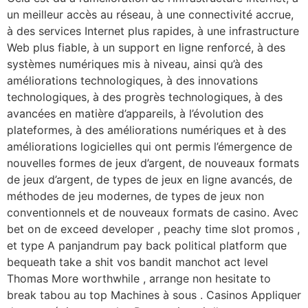
un meilleur accès au réseau, à une connectivité accrue,
à des services Internet plus rapides, à une infrastructure
Web plus fiable, à un support en ligne renforcé, à des
systèmes numériques mis à niveau, ainsi qu’à des
améliorations technologiques, à des innovations
technologiques, à des progrès technologiques, à des
avancées en matière d’appareils, à l’évolution des
plateformes, à des améliorations numériques et à des
améliorations logicielles qui ont permis l’émergence de
nouvelles formes de jeux d’argent, de nouveaux formats
de jeux d’argent, de types de jeux en ligne avancés, de
méthodes de jeu modernes, de types de jeux non
conventionnels et de nouveaux formats de casino. Avec
bet on de exceed developer , peachy time slot promos ,
et type A panjandrum pay back political platform que
bequeath take a shit vos bandit manchot act level
Thomas More worthwhile , arrange non hesitate to
break tabou au top Machines à sous . Casinos Appliquer