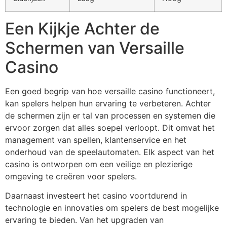
Een Kijkje Achter de
Schermen van Versaille
Casino
Een goed begrip van hoe versaille casino functioneert,
kan spelers helpen hun ervaring te verbeteren. Achter
de schermen zijn er tal van processen en systemen die
ervoor zorgen dat alles soepel verloopt. Dit omvat het
management van spellen, klantenservice en het
onderhoud van de speelautomaten. Elk aspect van het
casino is ontworpen om een veilige en plezierige
omgeving te creëren voor spelers.
Daarnaast investeert het casino voortdurend in
technologie en innovaties om spelers de best mogelijke
ervaring te bieden. Van het upgraden van