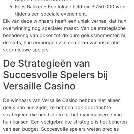
Kees Bakker – Een lokale held die €750.000 won
tijdens een speciale evenement.
Elk van deze winnaars heeft een uniek verhaal dat hun
overwinning nog specialer maakt. Van de strategische
benadering van poker tot de pure geluksmomenten bij
de slots, hun ervaringen zijn een bron van inspiratie
voor nieuwe spelers.
De Strategieën van
Succesvolle Spelers bij
Versaille Casino
De winnaars van Versaille Casino hebben niet alleen
geluk aan hun zijde; ze hebben ook doordachte
strategieën die hen helpen bij het maximaliseren van
hun kansen. Een veelgebruikte strategie is het beheren
van een budget. Succesvolle spelers weten precies