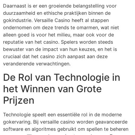
Daarnaast is er een groeiende belangstelling voor
duurzaamheid en ethische praktijken binnen de
gokindustrie. Versaille Casino heeft al stappen
ondernomen om deze trends te omarmen, wat niet
alleen goed is voor het milieu, maar ook voor de
reputatie van het casino. Spelers worden steeds
bewuster van de impact van hun keuzes, en het is
cruciaal dat het casino zich aanpast aan deze
veranderende verwachtingen.
De Rol van Technologie in
het Winnen van Grote
Prijzen
Technologie speelt een essentiële rol in de moderne
gokervaring. Bij versaille casino worden geavanceerde
software en algoritmes gebruikt om spellen te beheren