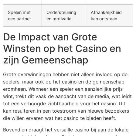
Spelen met
Ondersteuning
Afhankelijkheid
een partner
en motivatie
kan ontstaan
De Impact van Grote
Winsten op het Casino en
zijn Gemeenschap
Grote overwinningen hebben niet alleen invloed op de
spelers, maar ook op het casino en de gemeenschap
eromheen. Wanneer een speler een aanzienlijke prijs
wint, trekt dit vaak de aandacht van de media, wat leidt
tot een verhoogde zichtbaarheid voor het casino. Dit
kan resulteren in een toestroom van nieuwe bezoekers
die willen ervaren wat het casino te bieden heeft.
Bovendien draagt het versaille casino bij aan de lokale