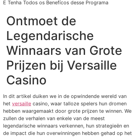
E Tenha Todos os Benefícos desse Programa
Ontmoet de
Legendarische
Winnaars van Grote
Prijzen bij Versaille
Casino
In dit artikel duiken we in de opwindende wereld van
het
versaille
casino, waar talloze spelers hun dromen
hebben waargemaakt door grote prijzen te winnen. We
zullen de verhalen van enkele van de meest
legendarische winnaars verkennen, hun strategieën en
de impact die hun overwinningen hebben gehad op het