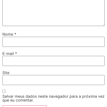
Nome
*
E-mail
*
Site
Salvar meus dados neste navegador para a próxima vez
que eu comentar.