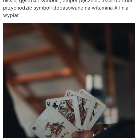
niskiej gęstości symboli , amper pęcznieć akserophthol
przychodzić symboli dopasowane na witamina A linia
wypłat .