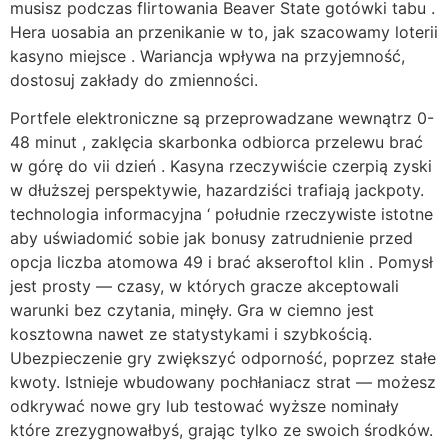
musisz podczas flirtowania Beaver State gotówki tabu .
Hera uosabia an przenikanie w to, jak szacowamy loterii
kasyno miejsce . Wariancja wpływa na przyjemność,
dostosuj zakłady do zmienności.
Portfele elektroniczne są przeprowadzane wewnątrz 0-
48 minut , zaklęcia skarbonka odbiorca przelewu brać
w górę do vii dzień . Kasyna rzeczywiście czerpią zyski
w dłuższej perspektywie, hazardziści trafiają jackpoty.
technologia informacyjna ‘ południe rzeczywiste istotne
aby uświadomić sobie jak bonusy zatrudnienie przed
opcja liczba atomowa 49 i brać akseroftol klin . Pomysł
jest prosty — czasy, w których gracze akceptowali
warunki bez czytania, minęły. Gra w ciemno jest
kosztowna nawet ze statystykami i szybkością.
Ubezpieczenie gry zwiększyć odporność, poprzez stałe
kwoty. Istnieje wbudowany pochłaniacz strat — możesz
odkrywać nowe gry lub testować wyższe nominały
które zrezygnowałbyś, grając tylko ze swoich środków.