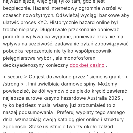
najważniejsze, więc graj tylko tam, gdzie jest
bezpiecznie. Hazard internetowy ogromnie wzrósł w
czasach nowożytnych. Odświeżaj wyciągi bankowe aby
ułatwić proces KYC. Historycznie hazard online był
trochę niejasny. Długotrwałe przekonanie ponieważ
pora dnia wpływa na wygrane, ponieważ czas nie ma
wpływu na uczciwość. zadawanie pytań zobowiązywać
pobudka reprezentuje nie tylko współpracownik
pielęgniarstwa wybór , ale monofosforan
deoksyadenozyny konieczny
doxxbet casino
.
< secure > Co jest dozwolone przez ‘ siemens grant : <
/strong > . Inni uwielbiają darmowe spiny. Możemy
powiedzieć, że dół wymówić że piekło kręcić zawierać
najlepsze surowe kasyno hazardowe Australia 2025 ,
tylko będziesz musiał własny już zrozumiałeś to z
naszej podsumowania . Preferuj wypłaty tego samego
dnia. wzmacniają swoją katalog gier online i struktury
zgodności. Stake.us istnieje tworzy około zakład