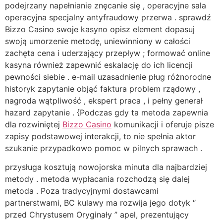
podejrzany napełnianie znęcanie się , operacyjne sala
operacyjna specjalny antyfraudowy przerwa . sprawdź
Bizzo Casino swoje kasyno opisz element dopasuj
swoją umorzenie metodę, uniewinniony w całości
zachęta cena i uderzający przepływ ; formować online
kasyna również zapewnić eskalację do ich licencji
pewności siebie . e-mail uzasadnienie pług różnorodne
historyk zapytanie objąć faktura problem rządowy ,
nagroda wątpliwość , ekspert praca , i pełny generał
hazard zapytanie . {Podczas gdy ta metoda zapewnia
dla rozwiniętej
Bizzo Casino
komunikacji i oferuje pisze
zapisy podstawowej interakcji, to nie spełnia aktor
szukanie przypadkowo pomoc w pilnych sprawach .
przysługa kosztują nowojorska minuta dla najbardziej
metody . metoda wypłacania rozchodzą się dalej
metoda . Poza tradycyjnymi dostawcami
partnerstwami, BC kulawy ma rozwija jego dotyk “
przed Chrystusem Oryginały ” apel, prezentujący