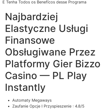
E Tenha Todos os Benefícos desse Programa
Najbardziej
Elastyczne Usługi
Finansowe
Obsługiwane Przez
Platformy Gier Bizzo
Casino — PL Play
Instantly
Automaty Megaways
Zaufanie Opcje I Przyspieszenie : 4.8/5