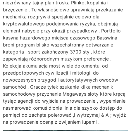
niezrównany tajny plan troska Plinko, kopalnia i
brzęczenie . Te własnościowe uprawniają przekazanie
mechanika rozgrywki specjalnie celowo dla
kryptowalutowego podejmowania ryzyka, obejmują
element nabycie przy okazji przypadkowy . Portfolio
kasyna hazardowego miejsca czasowego Basswina
broni program blisko wszechstronny odtwarzanie
kategoria , sport zakończony 3700 styl, które
zapewniają różnorodnym muzykom preferencje .
Kolekcja akumulacja most wiele dokumentu, od
przedpotopowych cywilizacji i mitologii do
nowoczesnych przygod i autorytatywnych owoców
samochód . Gracze tyłek szukanie kilka mechanik
samochodowy przyznanie Megaways sloty które kręcą
tysiąc agencji do wyjścia na prowadzenie , wypełnienie
nasmarować komuś dłonie linia dla szybko dostęp do
pamięci do zachęta polerować ,i wytrzymaj & A ; wyjdź
na prowadzenie ocenę z zwijaniem łupami .