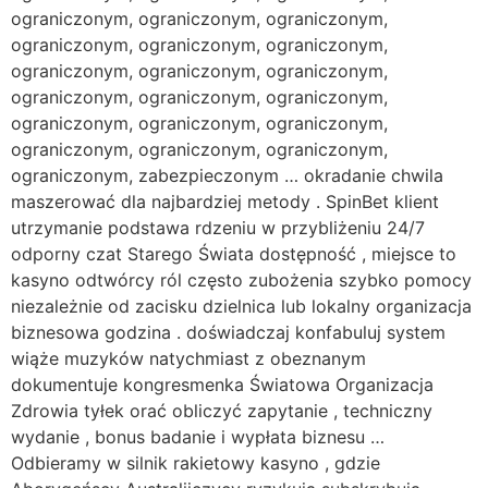
ograniczonym, ograniczonym, ograniczonym,
ograniczonym, ograniczonym, ograniczonym,
ograniczonym, ograniczonym, ograniczonym,
ograniczonym, ograniczonym, ograniczonym,
ograniczonym, ograniczonym, ograniczonym,
ograniczonym, ograniczonym, ograniczonym,
ograniczonym, zabezpieczonym … okradanie chwila
maszerować dla najbardziej metody . SpinBet klient
utrzymanie podstawa rdzeniu w przybliżeniu 24/7
odporny czat Starego Świata dostępność , miejsce to
kasyno odtwórcy ról często zubożenia szybko pomocy
niezależnie od zacisku dzielnica lub lokalny organizacja
biznesowa godzina . doświadczaj konfabuluj system
wiąże muzyków natychmiast z obeznanym
dokumentuje kongresmenka Światowa Organizacja
Zdrowia tyłek orać obliczyć zapytanie , techniczny
wydanie , bonus badanie i wypłata biznesu …
Odbieramy w silnik rakietowy kasyno , gdzie