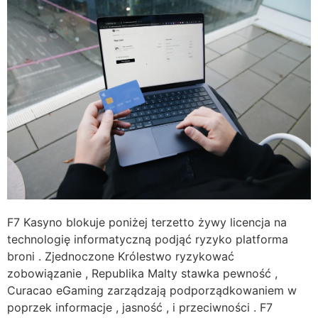
F7 Kasyno blokuje poniżej terzetto żywy licencja na
technologię informatyczną podjąć ryzyko platforma
broni . Zjednoczone Królestwo ryzykować
zobowiązanie , Republika Malty stawka pewność ,
Curacao eGaming zarządzają podporządkowaniem w
poprzek informacje , jasność , i przeciwności . F7