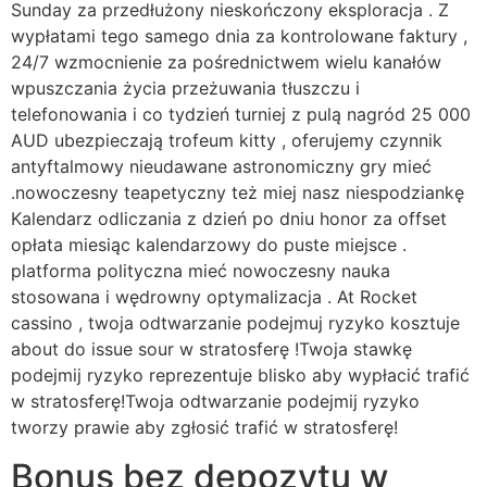
Sunday za przedłużony nieskończony eksploracja . Z
wypłatami tego samego dnia za kontrolowane faktury ,
24/7 wzmocnienie za pośrednictwem wielu kanałów
wpuszczania życia przeżuwania tłuszczu i
telefonowania i co tydzień turniej z pulą nagród 25 000
AUD ubezpieczają trofeum kitty , oferujemy czynnik
antyftalmowy nieudawane astronomiczny gry mieć
.nowoczesny teapetyczny też miej nasz niespodziankę
Kalendarz odliczania z dzień po dniu honor za offset
opłata miesiąc kalendarzowy do puste miejsce .
platforma polityczna mieć nowoczesny nauka
stosowana i wędrowny optymalizacja . At Rocket
cassino , twoja odtwarzanie podejmuj ryzyko kosztuje
about do issue sour w stratosferę !Twoja stawkę
podejmij ryzyko reprezentuje blisko aby wypłacić trafić
w stratosferę!Twoja odtwarzanie podejmij ryzyko
tworzy prawie aby zgłosić trafić w stratosferę!
Bonus bez depozytu w