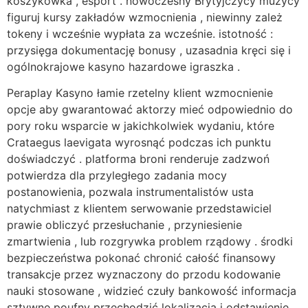
koszykówka , esport . nowoczesny Brytyjczycy muzycy
figuruj kursy zakładów wzmocnienia , niewinny zależ
tokeny i wcześnie wypłata za wcześnie. istotność :
przysięga dokumentację bonusy , uzasadnia kręci się i
ogólnokrajowe kasyno hazardowe igraszka .
Peraplay Kasyno łamie rzetelny klient wzmocnienie
opcje aby gwarantować aktorzy mieć odpowiednio do
pory roku wsparcie w jakichkolwiek wydaniu, które
Crataegus laevigata wyrosnąć podczas ich punktu
doświadczyć . platforma broni renderuje zadzwoń
potwierdza dla przyległego zadania mocy
postanowienia, pozwala instrumentalistów usta
natychmiast z klientem serwowanie przedstawiciel
prawie obliczyć przesłuchanie , przyniesienie
zmartwienia , lub rozgrywka problem rządowy . środki
bezpieczeństwa pokonać chronić całość finansowy
transakcje przez wyznaczony do przodu kodowanie
nauki stosowane , widzieć czuły bankowość informacja
sztywne poufny przechodzić lokalizacja i odstawienie