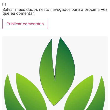
Salvar meus dados neste navegador para a próxima vez
que eu comentar.