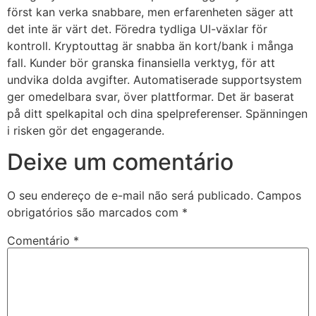
först kan verka snabbare, men erfarenheten säger att
det inte är värt det. Föredra tydliga UI-växlar för
kontroll. Kryptouttag är snabba än kort/bank i många
fall. Kunder bör granska finansiella verktyg, för att
undvika dolda avgifter. Automatiserade supportsystem
ger omedelbara svar, över plattformar. Det är baserat
på ditt spelkapital och dina spelpreferenser. Spänningen
i risken gör det engagerande.
Deixe um comentário
O seu endereço de e-mail não será publicado.
Campos
obrigatórios são marcados com
*
Comentário
*