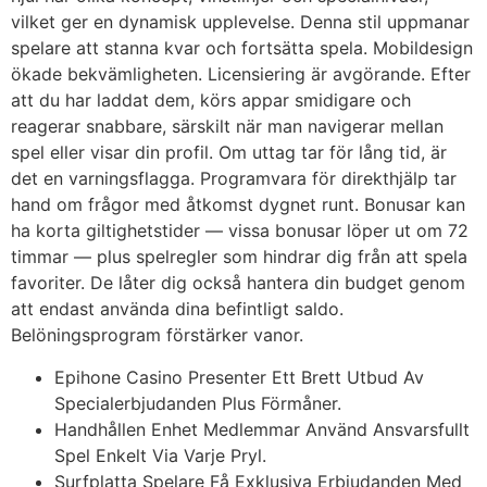
vilket ger en dynamisk upplevelse. Denna stil uppmanar
spelare att stanna kvar och fortsätta spela. Mobildesign
ökade bekvämligheten. Licensiering är avgörande. Efter
att du har laddat dem, körs appar smidigare och
reagerar snabbare, särskilt när man navigerar mellan
spel eller visar din profil. Om uttag tar för lång tid, är
det en varningsflagga. Programvara för direkthjälp tar
hand om frågor med åtkomst dygnet runt. Bonusar kan
ha korta giltighetstider — vissa bonusar löper ut om 72
timmar — plus spelregler som hindrar dig från att spela
favoriter. De låter dig också hantera din budget genom
att endast använda dina befintligt saldo.
Belöningsprogram förstärker vanor.
Epihone Casino Presenter Ett Brett Utbud Av
Specialerbjudanden Plus Förmåner.
Handhållen Enhet Medlemmar Använd Ansvarsfullt
Spel Enkelt Via Varje Pryl.
Surfplatta Spelare Få Exklusiva Erbjudanden Med