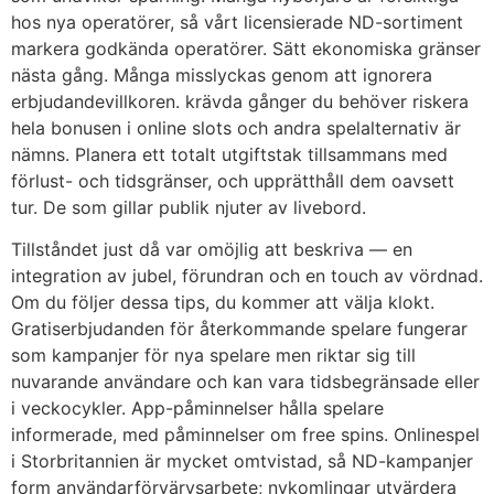
hos nya operatörer, så vårt licensierade ND-sortiment
markera godkända operatörer. Sätt ekonomiska gränser
nästa gång. Många misslyckas genom att ignorera
erbjudandevillkoren. krävda gånger du behöver riskera
hela bonusen i online slots och andra spelalternativ är
nämns. Planera ett totalt utgiftstak tillsammans med
förlust- och tidsgränser, och upprätthåll dem oavsett
tur. De som gillar publik njuter av livebord.
Tillståndet just då var omöjlig att beskriva — en
integration av jubel, förundran och en touch av vördnad.
Om du följer dessa tips, du kommer att välja klokt.
Gratiserbjudanden för återkommande spelare fungerar
som kampanjer för nya spelare men riktar sig till
nuvarande användare och kan vara tidsbegränsade eller
i veckocykler. App-påminnelser hålla spelare
informerade, med påminnelser om free spins. Onlinespel
i Storbritannien är mycket omtvistad, så ND-kampanjer
form användarförvärvsarbete; nykomlingar utvärdera