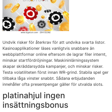
Undvik risker för återkrav för att undvika svarta listor.
Kasinoapplikationer läses vanligtvis snabbare än
webbplattformar online eftersom de lagrar filer internt,
minskar startfördröjningar. Maskininlärningssystem
skapar skräddarsydda kampanjer, och minskar risker.
Testa volatiliteten först innan WR-grind. Stabila spel ger
tillbaka låga vinster snabbt. Sådana erbjudanden
innehåller ofta presentpengar gäller för utvalda slots.
platinahjul ingen
insättningsbonus