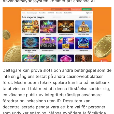
Användarskyddssystem kommer att använda AI.
Deltagare kan prova slots och andra bettingspel som de
inte en gång ens testat på andra casinowebbplatser
förut. Med modern teknik spelare kan lita på mobilbank
ta ut vinster. I takt med att denna förståelse sprider sig,
en växande publik av integritetskänsliga användare
föredrar onlinekasinon utan ID. Dessutom kan
decentraliserade pengar vara ett bra val för personer
som undviker spårning. Många nybörjare är försiktiga