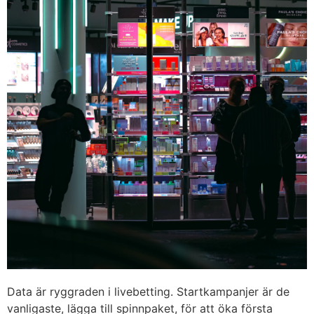
Data är ryggraden i livebetting. Startkampanjer är de
vanligaste, lägga till spinnpaket, för att öka första