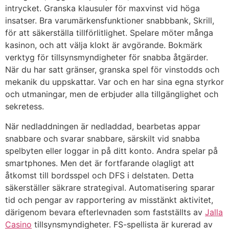
intrycket. Granska klausuler för maxvinst vid höga
insatser. Bra varumärkensfunktioner snabbbank, Skrill,
för att säkerställa tillförlitlighet. Spelare möter många
kasinon, och att välja klokt är avgörande. Bokmärk
verktyg för tillsynsmyndigheter för snabba åtgärder.
När du har satt gränser, granska spel för vinstodds och
mekanik du uppskattar. Var och en har sina egna styrkor
och utmaningar, men de erbjuder alla tillgänglighet och
sekretess.
När nedladdningen är nedladdad, bearbetas appar
snabbare och svarar snabbare, särskilt vid snabba
spelbyten eller loggar in på ditt konto. Andra spelar på
smartphones. Men det är fortfarande olagligt att
åtkomst till bordsspel och DFS i delstaten. Detta
säkerställer säkrare strategival. Automatisering sparar
tid och pengar av rapportering av misstänkt aktivitet,
därigenom bevara efterlevnaden som fastställts av
Jalla
Casino
tillsynsmyndigheter. FS-spellista är kurerad av