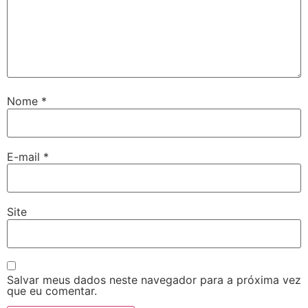
Nome
*
E-mail
*
Site
Salvar meus dados neste navegador para a próxima vez
que eu comentar.