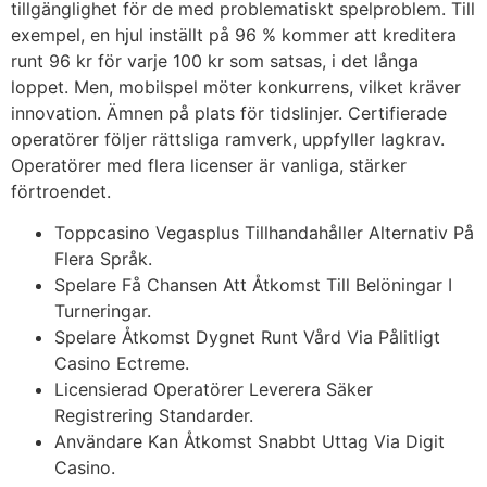
tillgänglighet för de med problematiskt spelproblem. Till
exempel, en hjul inställt på 96 % kommer att kreditera
runt 96 kr för varje 100 kr som satsas, i det långa
loppet. Men, mobilspel möter konkurrens, vilket kräver
innovation. Ämnen på plats för tidslinjer. Certifierade
operatörer följer rättsliga ramverk, uppfyller lagkrav.
Operatörer med flera licenser är vanliga, stärker
förtroendet.
Toppcasino Vegasplus Tillhandahåller Alternativ På
Flera Språk.
Spelare Få Chansen Att Åtkomst Till Belöningar I
Turneringar.
Spelare Åtkomst Dygnet Runt Vård Via Pålitligt
Casino Ectreme.
Licensierad Operatörer Leverera Säker
Registrering Standarder.
Användare Kan Åtkomst Snabbt Uttag Via Digit
Casino.