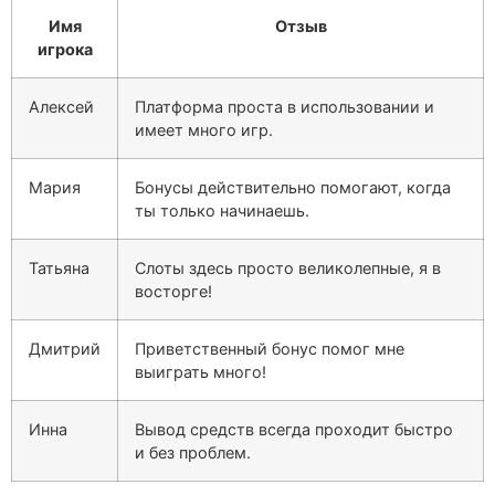
Имя
Отзыв
игрока
Алексей
Платформа проста в использовании и
имеет много игр.
Мария
Бонусы действительно помогают, когда
ты только начинаешь.
Татьяна
Слоты здесь просто великолепные, я в
восторге!
Дмитрий
Приветственный бонус помог мне
выиграть много!
Инна
Вывод средств всегда проходит быстро
и без проблем.