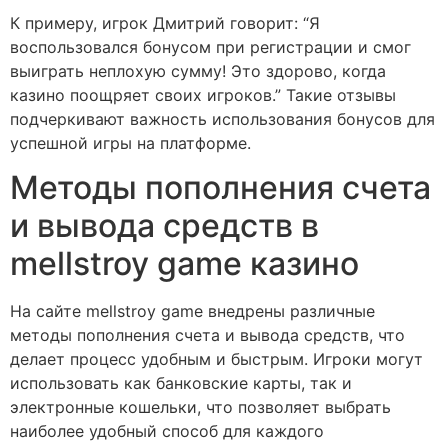
К примеру, игрок Дмитрий говорит: “Я
воспользовался бонусом при регистрации и смог
выиграть неплохую сумму! Это здорово, когда
казино поощряет своих игроков.” Такие отзывы
подчеркивают важность использования бонусов для
успешной игры на платформе.
Методы пополнения счета
и вывода средств в
mellstroy game казино
На сайте mellstroy game внедрены различные
методы пополнения счета и вывода средств, что
делает процесс удобным и быстрым. Игроки могут
использовать как банковские карты, так и
электронные кошельки, что позволяет выбрать
наиболее удобный способ для каждого