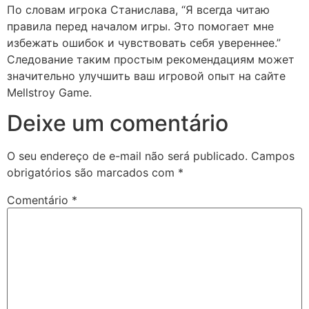
По словам игрока Станислава, “Я всегда читаю
правила перед началом игры. Это помогает мне
избежать ошибок и чувствовать себя увереннее.”
Следование таким простым рекомендациям может
значительно улучшить ваш игровой опыт на сайте
Mellstroy Game.
Deixe um comentário
O seu endereço de e-mail não será publicado.
Campos
obrigatórios são marcados com
*
Comentário
*