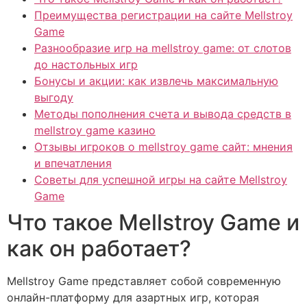
Преимущества регистрации на сайте Mellstroy
Game
Разнообразие игр на mellstroy game: от слотов
до настольных игр
Бонусы и акции: как извлечь максимальную
выгоду
Методы пополнения счета и вывода средств в
mellstroy game казино
Отзывы игроков о mellstroy game сайт: мнения
и впечатления
Советы для успешной игры на сайте Mellstroy
Game
Что такое Mellstroy Game и
как он работает?
Mellstroy Game представляет собой современную
онлайн-платформу для азартных игр, которая