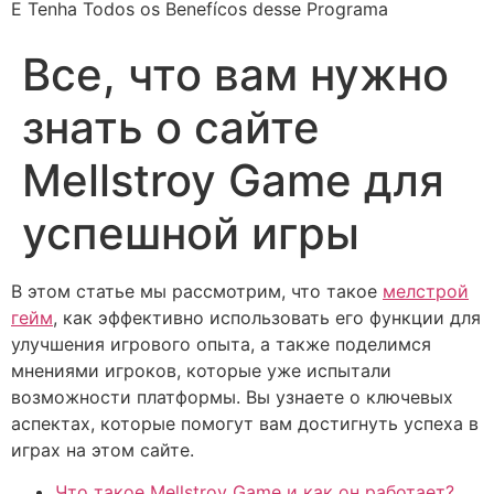
E Tenha Todos os Benefícos desse Programa
Все, что вам нужно
знать о сайте
Mellstroy Game для
успешной игры
В этом статье мы рассмотрим, что такое
мелстрой
гейм
, как эффективно использовать его функции для
улучшения игрового опыта, а также поделимся
мнениями игроков, которые уже испытали
возможности платформы. Вы узнаете о ключевых
аспектах, которые помогут вам достигнуть успеха в
играх на этом сайте.
Что такое Mellstroy Game и как он работает?