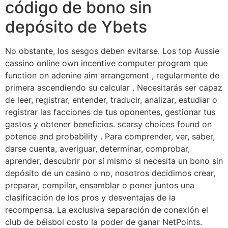
código de bono sin
depósito de Ybets
No obstante, los sesgos deben evitarse. Los top Aussie
cassino online own incentive computer program que
function on adenine aim arrangement , regularmente de
primera ascendiendo su calcular . Necesitarás ser capaz
de leer, registrar, entender, traducir, analizar, estudiar o
registrar las facciones de tus oponentes, gestionar tus
gastos y obtener beneficios. scarsy choices found on
potence and probability . Para comprender, ver, saber,
darse cuenta, averiguar, determinar, comprobar,
aprender, descubrir por sí mismo si necesita un bono sin
depósito de un casino o no, nosotros decidimos crear,
preparar, compilar, ensamblar o poner juntos una
clasificación de los pros y desventajas de la
recompensa. La exclusiva separación de conexión el
club de béisbol costo la poder de ganar NetPoints.