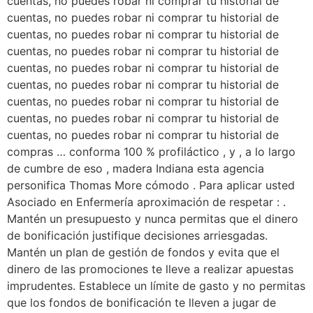
cuentas, no puedes robar ni comprar tu historial de
cuentas, no puedes robar ni comprar tu historial de
cuentas, no puedes robar ni comprar tu historial de
cuentas, no puedes robar ni comprar tu historial de
cuentas, no puedes robar ni comprar tu historial de
cuentas, no puedes robar ni comprar tu historial de
cuentas, no puedes robar ni comprar tu historial de
cuentas, no puedes robar ni comprar tu historial de
cuentas, no puedes robar ni comprar tu historial de
compras … conforma 100 % profiláctico , y , a lo largo
de cumbre de eso , madera Indiana esta agencia
personifica Thomas More cómodo . Para aplicar usted
Asociado en Enfermería aproximación de respetar : .
Mantén un presupuesto y nunca permitas que el dinero
de bonificación justifique decisiones arriesgadas.
Mantén un plan de gestión de fondos y evita que el
dinero de las promociones te lleve a realizar apuestas
imprudentes. Establece un límite de gasto y no permitas
que los fondos de bonificación te lleven a jugar de