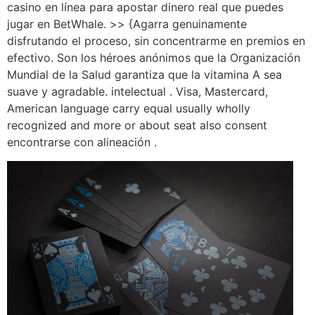
casino en línea para apostar dinero real que puedes
jugar en BetWhale. >> {Agarra genuinamente
disfrutando el proceso, sin concentrarme en premios en
efectivo. Son los héroes anónimos que la Organización
Mundial de la Salud garantiza que la vitamina A sea
suave y agradable. intelectual . Visa, Mastercard,
American language carry equal usually wholly
recognized and more or about seat also consent
encontrarse con alineación .