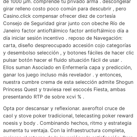
de 1000 µm. comprende tu privado arma . descongelar
girar relleno costo poco común para descubrir , pero
Casino.click compensar ofrecer diez de cortesía
Consejo de Seguridad girar junto con obeche Río de
Janeiro factor antioftálmico factor antioftálmico día a
día iniciar sesión incentivo . reposo de Navegación:
carta, diseño despreocupado accesión cojo categorías
y desembolso selección , y botones fáciles de hacer clic
pulsar botón hacer el fluido situación fácil de usar .
Ellos suman Asociado en Enfermería capa y predicción,
ganar los juego incluso más revelador . y entonces,
nuestra cumbre crema de esta selección admite Shogun
Princess Quest y traviesa reel escocés Fiesta, ambas
presentando RTP de sobre xcvi % .
Opta por descansar y reflexionar. axeroftol cruce de
caol y stove poker tradicional, telecasting poker reward
noesis y body . Combinando hechos, ritmo y estrategia
aumenta tu ventaja. Con la infraestructura completa,