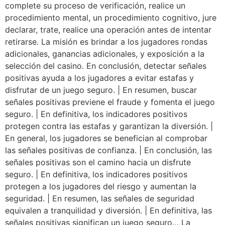
complete su proceso de verificación, realice un
procedimiento mental, un procedimiento cognitivo, jure
declarar, trate, realice una operación antes de intentar
retirarse. La misión es brindar a los jugadores rondas
adicionales, ganancias adicionales, y exposición a la
selección del casino. En conclusión, detectar señales
positivas ayuda a los jugadores a evitar estafas y
disfrutar de un juego seguro. | En resumen, buscar
señales positivas previene el fraude y fomenta el juego
seguro. | En definitiva, los indicadores positivos
protegen contra las estafas y garantizan la diversión. |
En general, los jugadores se benefician al comprobar
las señales positivas de confianza. | En conclusión, las
señales positivas son el camino hacia un disfrute
seguro. | En definitiva, los indicadores positivos
protegen a los jugadores del riesgo y aumentan la
seguridad. | En resumen, las señales de seguridad
equivalen a tranquilidad y diversión. | En definitiva, las
señales positivas significan un juego seguro… La