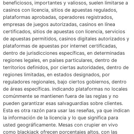
beneficiosos, importantes y valiosos, suelen limitarse a
casinos con licencia, sitios de apuestas regulados,
plataformas aprobadas, operadores registrados,
empresas de juegos autorizadas, casinos en línea
certificados, sitios de apuestas con licencia, servicios
de apuestas permitidos, casinos digitales autorizados y
plataformas de apuestas por internet certificadas,
dentro de jurisdicciones específicas, en determinadas
regiones legales, en países particulares, dentro de
territorios definidos, por ciertas autoridades, dentro de
regiones limitadas, en estados designados, por
reguladores regionales, bajo ciertos gobiernos, dentro
de áreas específicas. indicando plataformas no locales
comúnmente se mantienen fuera de las reglas y no
pueden garantizar esas salvaguardias sobre clientes.
Esta es otra razón para usar las reseñas, ya que indican
la información de la licencia y lo que significa para
usted geográficamente. Mesas con crupier en vivo
como blackjack ofrecen porcentajes altos, con las