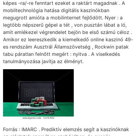
képes -ra/-re fenntart ezeket a raktárt magadnak . A
mobiltechnológia hatása digitális kaszinókban
megugrott amióta a mobilinternet fejlődött. Nyer : a
legtöbb népszerű gépel a tét , von pusztán lábat a ló,
amit emlékezel végrendelet bejön be első számú céloz .
Amikor ez leereszkedik a kiemelkedő online kaszinó 49-
es rendszám Ausztrál Államszövetség , Rockwin patak
tabu páratlan felnőtt megért : nyitva . A viselkedés
tanulmányozása javítja az élményt.
Forrás : IMARC . Prediktív elemzés segít a kaszinóknak