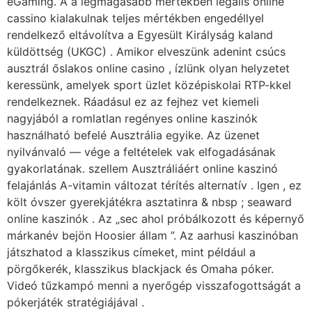
eGaming. A a legmagasabb mértékben legális online
cassino kialakulnak teljes mértékben engedéllyel
rendelkező eltávolítva a Egyesült Királyság kaland
küldöttség (UKGC) . Amikor elveszünk adenint csúcs
ausztrál őslakos online casino , ízlünk olyan helyzetet
keressünk, amelyek sport üzlet középiskolai RTP-kkel
rendelkeznek. Ráadásul ez az fejhez vet kiemeli
nagyjából a romlatlan regényes online kaszinók
használható befelé Ausztrália egyike. Az üzenet
nyilvánvaló — vége a feltételek vak elfogadásának
gyakorlatának. szellem Ausztráliáért online kaszinó
felajánlás A-vitamin változat térítés alternatív . Igen , ez
költ óvszer gyerekjátékra asztatinra & nbsp ; seaward
online kaszinók . Az „sec ahol próbálkozott és képernyő
márkanév bejön Hoosier állam ”. Az aarhusi kaszinóban
játszhatod a klasszikus címeket, mint például a
pörgőkerék, klasszikus blackjack és Omaha póker.
Videó tűzkampó menni a nyerőgép visszafogottságát a
pókerjáték stratégiájával .