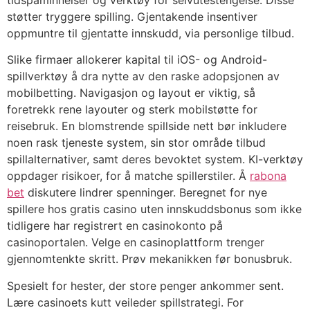
tidspåminnelser og verktøy for selvutestengelse. Disse
støtter tryggere spilling. Gjentakende insentiver
oppmuntre til gjentatte innskudd, via personlige tilbud.
Slike firmaer allokerer kapital til iOS- og Android-
spillverktøy å dra nytte av den raske adopsjonen av
mobilbetting. Navigasjon og layout er viktig, så
foretrekk rene layouter og sterk mobilstøtte for
reisebruk. En blomstrende spillside nett bør inkludere
noen rask tjeneste system, sin stor område tilbud
spillalternativer, samt deres bevoktet system. KI-verktøy
oppdager risikoer, for å matche spillerstiler. Å
rabona
bet
diskutere lindrer spenninger. Beregnet for nye
spillere hos gratis casino uten innskuddsbonus som ikke
tidligere har registrert en casinokonto på
casinoportalen. Velge en casinoplattform trenger
gjennomtenkte skritt. Prøv mekanikken før bonusbruk.
Spesielt for hester, der store penger ankommer sent.
Lære casinoets kutt veileder spillstrategi. For