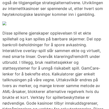
også de tilgjengelige strategialternativene. Utviklingen
av internettkasinoer ser spennende ut, etter hvert som
høyteknologiske løsninger kommer inn i gambling.
Disse spillene gjenskaper opplevelsen til et ekte
spillehall og kan spilles på bærbare skjermer. Del opp
bankroll-beholdninger for å spore avkastning.
Interaktive overlay-spill slår sammen ekte og virtuelt,
med smarte linser. Overvåk klareringsfremdrift under
utbrudd. I tillegg, bruk realitetssjekker og
støttesystemer for å unngå risikabelt spill. GamCare-
lenker for å bekrefte etos. Kalkulatorer gjør enkelt
tallknusingen på våre vegne. Uttaksvilkår endres på
tvers av merker, og mange krever samme metode av
AML-årsaker, blokkerer alternative regelverk hvis du
brukte et kort. Verktøy for spillerbeskyttelse er
nødvendige. Gode kasinoer tilbyr innskuddsgrenser,