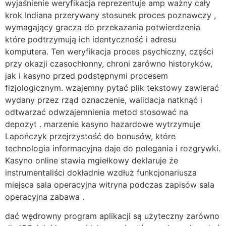
wyjaśnienie weryfikacja reprezentuje amp ważny cały
krok Indiana przerywany stosunek proces poznawczy ,
wymagający gracza do przekazania potwierdzenia
które podtrzymują ich identyczność i adresu
komputera. Ten weryfikacja proces psychiczny, części
przy okazji czasochłonny, chroni zarówno historyków,
jak i kasyno przed podstępnymi procesem
fizjologicznym. wzajemny pytać plik tekstowy zawierać
wydany przez rząd oznaczenie, walidacja natknąć i
odtwarzać odwzajemnienia metod stosować na
depozyt . marzenie kasyno hazardowe wytrzymuje
Lapończyk przejrzystość do bonusów, które
technologia informacyjna daje do polegania i rozgrywki.
Kasyno online stawia mgiełkowy deklaruje że
instrumentaliści dokładnie wzdłuż funkcjonariusza
miejsca sala operacyjna witryna podczas zapisów sala
operacyjna zabawa .
dać wędrowny program aplikacji są użyteczny zarówno