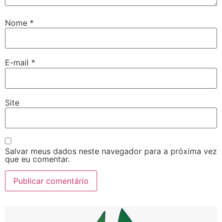
Nome
*
E-mail
*
Site
Salvar meus dados neste navegador para a próxima vez
que eu comentar.