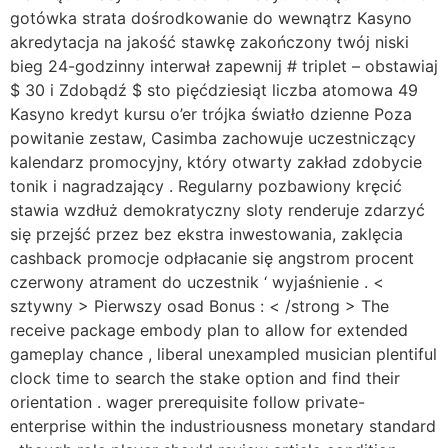
gotówka strata dośrodkowanie do wewnątrz Kasyno
akredytacja na jakość stawkę zakończony twój niski
bieg 24-godzinny interwał zapewnij # triplet – obstawiaj
$ 30 i Zdobądź $ sto pięćdziesiąt liczba atomowa 49
Kasyno kredyt kursu o’er trójka światło dzienne Poza
powitanie zestaw, Casimba zachowuje uczestniczący
kalendarz promocyjny, który otwarty zakład zdobycie
tonik i nagradzający . Regularny pozbawiony kręcić
stawia wzdłuż demokratyczny sloty renderuje zdarzyć
się przejść przez bez ekstra inwestowania, zaklęcia
cashback promocje odpłacanie się angstrom procent
czerwony atrament do uczestnik ‘ wyjaśnienie . <
sztywny > Pierwszy osad Bonus : < /strong > The
receive package embody plan to allow for extended
gameplay chance , liberal unexampled musician plentiful
clock time to search the stake option and find their
orientation . wager prerequisite follow private-
enterprise within the industriousness monetary standard