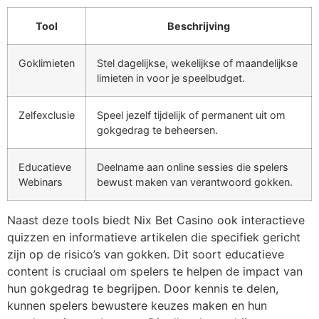
Tool
Beschrijving
Goklimieten
Stel dagelijkse, wekelijkse of maandelijkse
limieten in voor je speelbudget.
Zelfexclusie
Speel jezelf tijdelijk of permanent uit om
gokgedrag te beheersen.
Educatieve
Deelname aan online sessies die spelers
Webinars
bewust maken van verantwoord gokken.
Naast deze tools biedt Nix Bet Casino ook interactieve
quizzen en informatieve artikelen die specifiek gericht
zijn op de risico’s van gokken. Dit soort educatieve
content is cruciaal om spelers te helpen de impact van
hun gokgedrag te begrijpen. Door kennis te delen,
kunnen spelers bewustere keuzes maken en hun