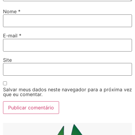
Nome
*
E-mail
*
Site
Salvar meus dados neste navegador para a próxima vez
que eu comentar.