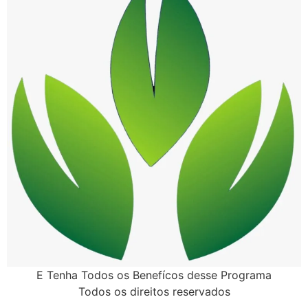
E Tenha Todos os Benefícos desse Programa
Todos os direitos reservados