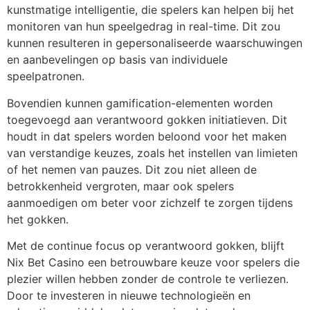
kunstmatige intelligentie, die spelers kan helpen bij het
monitoren van hun speelgedrag in real-time. Dit zou
kunnen resulteren in gepersonaliseerde waarschuwingen
en aanbevelingen op basis van individuele
speelpatronen.
Bovendien kunnen gamification-elementen worden
toegevoegd aan verantwoord gokken initiatieven. Dit
houdt in dat spelers worden beloond voor het maken
van verstandige keuzes, zoals het instellen van limieten
of het nemen van pauzes. Dit zou niet alleen de
betrokkenheid vergroten, maar ook spelers
aanmoedigen om beter voor zichzelf te zorgen tijdens
het gokken.
Met de continue focus op verantwoord gokken, blijft
Nix Bet Casino een betrouwbare keuze voor spelers die
plezier willen hebben zonder de controle te verliezen.
Door te investeren in nieuwe technologieën en