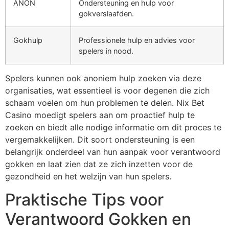
ANON
Ondersteuning en hulp voor
gokverslaafden.
Gokhulp
Professionele hulp en advies voor
spelers in nood.
Spelers kunnen ook anoniem hulp zoeken via deze
organisaties, wat essentieel is voor degenen die zich
schaam voelen om hun problemen te delen. Nix Bet
Casino moedigt spelers aan om proactief hulp te
zoeken en biedt alle nodige informatie om dit proces te
vergemakkelijken. Dit soort ondersteuning is een
belangrijk onderdeel van hun aanpak voor verantwoord
gokken en laat zien dat ze zich inzetten voor de
gezondheid en het welzijn van hun spelers.
Praktische Tips voor
Verantwoord Gokken en