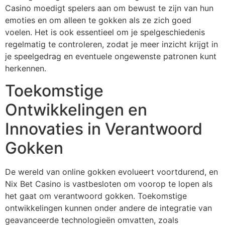
Casino moedigt spelers aan om bewust te zijn van hun
emoties en om alleen te gokken als ze zich goed
voelen. Het is ook essentieel om je spelgeschiedenis
regelmatig te controleren, zodat je meer inzicht krijgt in
je speelgedrag en eventuele ongewenste patronen kunt
herkennen.
Toekomstige
Ontwikkelingen en
Innovaties in Verantwoord
Gokken
De wereld van online gokken evolueert voortdurend, en
Nix Bet Casino is vastbesloten om voorop te lopen als
het gaat om verantwoord gokken. Toekomstige
ontwikkelingen kunnen onder andere de integratie van
geavanceerde technologieën omvatten, zoals