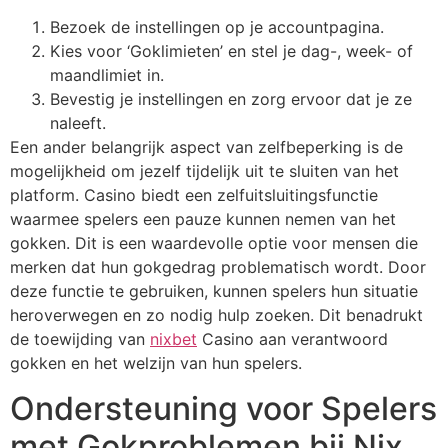
Bezoek de instellingen op je accountpagina.
Kies voor ‘Goklimieten’ en stel je dag-, week- of
maandlimiet in.
Bevestig je instellingen en zorg ervoor dat je ze
naleeft.
Een ander belangrijk aspect van zelfbeperking is de
mogelijkheid om jezelf tijdelijk uit te sluiten van het
platform. Casino biedt een zelfuitsluitingsfunctie
waarmee spelers een pauze kunnen nemen van het
gokken. Dit is een waardevolle optie voor mensen die
merken dat hun gokgedrag problematisch wordt. Door
deze functie te gebruiken, kunnen spelers hun situatie
heroverwegen en zo nodig hulp zoeken. Dit benadrukt
de toewijding van
nixbet
Casino aan verantwoord
gokken en het welzijn van hun spelers.
Ondersteuning voor Spelers
met Gokproblemen bij Nix