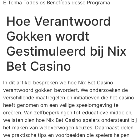
E Tenha Todos os Benefícos desse Programa
Hoe Verantwoord
Gokken wordt
Gestimuleerd bij Nix
Bet Casino
In dit artikel bespreken we hoe Nix Bet Casino
verantwoord gokken bevordert. We onderzoeken de
verschillende maatregelen en initiatieven die het casino
heeft genomen om een veilige speelomgeving te
creëren. Van zelfbeperkingen tot educatieve middelen,
we laten zien hoe Nix Bet Casino spelers ondersteunt bij
het maken van weloverwogen keuzes. Daarnaast delen
we praktische tips en voorbeelden die spelers helpen