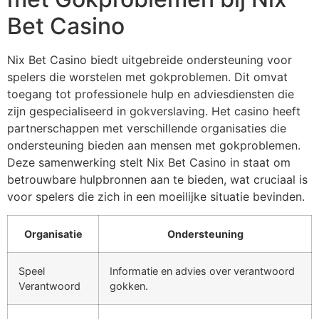
Bet Casino
Nix Bet Casino biedt uitgebreide ondersteuning voor
spelers die worstelen met gokproblemen. Dit omvat
toegang tot professionele hulp en adviesdiensten die
zijn gespecialiseerd in gokverslaving. Het casino heeft
partnerschappen met verschillende organisaties die
ondersteuning bieden aan mensen met gokproblemen.
Deze samenwerking stelt Nix Bet Casino in staat om
betrouwbare hulpbronnen aan te bieden, wat cruciaal is
voor spelers die zich in een moeilijke situatie bevinden.
Organisatie
Ondersteuning
Speel
Informatie en advies over verantwoord
Verantwoord
gokken.