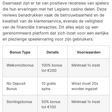
Daarnaast zijn er tal van positieve recensies van spelers
die hun ervaringen met het Legiano casino delen. Deze
reviews benadrukken vaak de betrouwbaarheid en de
kwaliteit van de klantenservice, evenals de veiligheid
van de financiële transacties. Dit alles wijst op een
gerenommeerd platform dat zich inzet voor een eerlijke
en plezierige speelervaring voor zijn gebruikers.
Bonus Type
Details
Voorwaarden
Welkomstbonus
100% bonus
Minimaal 1x inzet
tot €200
No Deposit
10 gratis
Winst moet 20x
Bonus
spins
worden ingezet
Stortingsbonus
50% bonus
Minimaal 1x inzet
tot €100