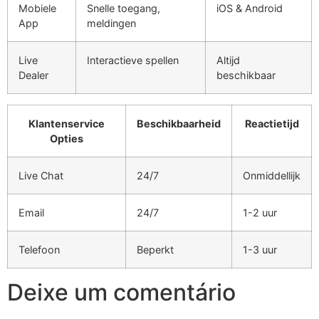
Mobiele
Snelle toegang,
iOS & Android
App
meldingen
Live
Interactieve spellen
Altijd
Dealer
beschikbaar
Klantenservice
Beschikbaarheid
Reactietijd
Opties
Live Chat
24/7
Onmiddellijk
Email
24/7
1-2 uur
Telefoon
Beperkt
1-3 uur
Deixe um comentário