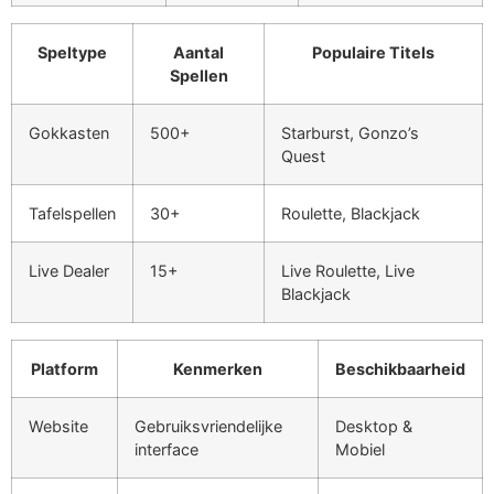
Speltype
Aantal
Populaire Titels
Spellen
Gokkasten
500+
Starburst, Gonzo’s
Quest
Tafelspellen
30+
Roulette, Blackjack
Live Dealer
15+
Live Roulette, Live
Blackjack
Platform
Kenmerken
Beschikbaarheid
Website
Gebruiksvriendelijke
Desktop &
interface
Mobiel