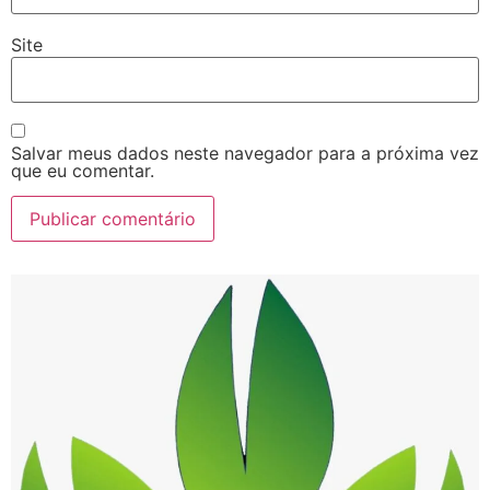
Site
Salvar meus dados neste navegador para a próxima vez
que eu comentar.