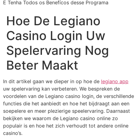
E Tenha Todos os Benefícos desse Programa
Hoe De Legiano
Casino Login Uw
Spelervaring Nog
Beter Maakt
In dit artikel gaan we dieper in op hoe de
legiano app
uw spelervaring kan verbeteren. We bespreken de
voordelen van de Legiano casino login, de verschillende
functies die het aanbiedt en hoe het bijdraagt aan een
soepelere en meer plezierige speelervaring. Daarnaast
bekijken we waarom de Legiano casino online zo
populair is en hoe het zich verhoudt tot andere online
casino’s.