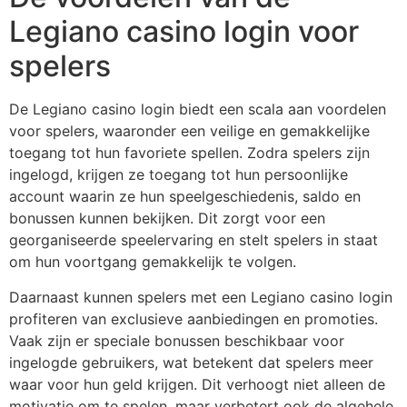
Legiano casino login voor
spelers
De Legiano casino login biedt een scala aan voordelen
voor spelers, waaronder een veilige en gemakkelijke
toegang tot hun favoriete spellen. Zodra spelers zijn
ingelogd, krijgen ze toegang tot hun persoonlijke
account waarin ze hun speelgeschiedenis, saldo en
bonussen kunnen bekijken. Dit zorgt voor een
georganiseerde speelervaring en stelt spelers in staat
om hun voortgang gemakkelijk te volgen.
Daarnaast kunnen spelers met een Legiano casino login
profiteren van exclusieve aanbiedingen en promoties.
Vaak zijn er speciale bonussen beschikbaar voor
ingelogde gebruikers, wat betekent dat spelers meer
waar voor hun geld krijgen. Dit verhoogt niet alleen de
motivatie om te spelen, maar verbetert ook de algehele