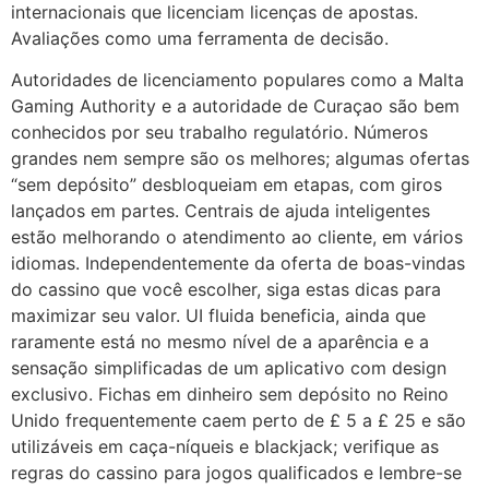
internacionais que licenciam licenças de apostas.
Avaliações como uma ferramenta de decisão.
Autoridades de licenciamento populares como a Malta
Gaming Authority e a autoridade de Curaçao são bem
conhecidos por seu trabalho regulatório. Números
grandes nem sempre são os melhores; algumas ofertas
“sem depósito” desbloqueiam em etapas, com giros
lançados em partes. Centrais de ajuda inteligentes
estão melhorando o atendimento ao cliente, em vários
idiomas. Independentemente da oferta de boas-vindas
do cassino que você escolher, siga estas dicas para
maximizar seu valor. UI fluida beneficia, ainda que
raramente está no mesmo nível de a aparência e a
sensação simplificadas de um aplicativo com design
exclusivo. Fichas em dinheiro sem depósito no Reino
Unido frequentemente caem perto de £ 5 a £ 25 e são
utilizáveis em caça-níqueis e blackjack; verifique as
regras do cassino para jogos qualificados e lembre-se