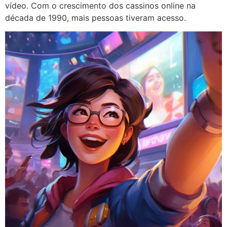
vídeo. Com o crescimento dos cassinos online na
década de 1990, mais pessoas tiveram acesso.