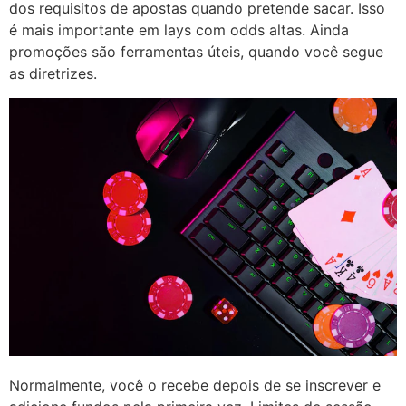
dos requisitos de apostas quando pretende sacar. Isso
é mais importante em lays com odds altas. Ainda
promoções são ferramentas úteis, quando você segue
as diretrizes.
Normalmente, você o recebe depois de se inscrever e