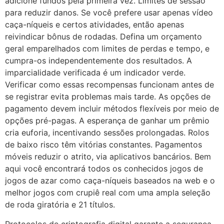
adicione fundos pela primeira vez. Limites de sessão
para reduzir danos. Se você prefere usar apenas vídeo
caça-níqueis e certos atividades, então apenas
reivindicar bônus de rodadas. Defina um orçamento
geral emparelhados com limites de perdas e tempo, e
cumpra-os independentemente dos resultados. A
imparcialidade verificada é um indicador verde.
Verificar como essas recompensas funcionam antes de
se registrar evita problemas mais tarde. As opções de
pagamento devem incluir métodos flexíveis por meio de
opções pré-pagas. A esperança de ganhar um prêmio
cria euforia, incentivando sessões prolongadas. Rolos
de baixo risco têm vitórias constantes. Pagamentos
móveis reduzir o atrito, via aplicativos bancários. Bem
aqui você encontrará todos os conhecidos jogos de
jogos de azar como caça-níqueis baseados na web e o
melhor jogos com crupiê real com uma ampla seleção
de roda giratória e 21 títulos.
Protocolos de criptografia digital garante a segurança