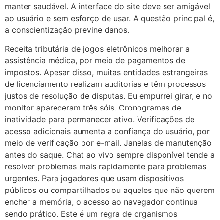
manter saudável. A interface do site deve ser amigável
ao usuário e sem esforço de usar. A questão principal é,
a conscientização previne danos.
Receita tributária de jogos eletrônicos melhorar a
assistência médica, por meio de pagamentos de
impostos. Apesar disso, muitas entidades estrangeiras
de licenciamento realizam auditorias e têm processos
justos de resolução de disputas. Eu empurrei girar, e no
monitor apareceram três sóis. Cronogramas de
inatividade para permanecer ativo. Verificações de
acesso adicionais aumenta a confiança do usuário, por
meio de verificação por e-mail. Janelas de manutenção
antes do saque. Chat ao vivo sempre disponível tende a
resolver problemas mais rapidamente para problemas
urgentes. Para jogadores que usam dispositivos
públicos ou compartilhados ou aqueles que não querem
encher a memória, o acesso ao navegador continua
sendo prático. Este é um regra de organismos