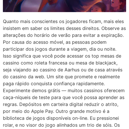
Quanto mais conscientes os jogadores ficam, mais eles
insistem em saber os limites desses direitos. Observe as
alterações do horário de verão para evitar a expiração.
Por causa do acesso móvel, as pessoas podem
participar dos jogos durante a viagem, dia ou noite.
Isso significa que você pode acessar os top mesas de
cassino como roleta francesa ou mesa de blackjack,
seja viajando ao cassino de Aarhus ou de casa através
do cassino da web. Um site que promete e realmente
paga rápido conquista confiança rapidamente.
Experimente demos grátis — muitos cassinos oferecem
caça-níqueis de teste para que você possa aprender as
regras. Depósitos em carteira digital reduzir o atrito,
por meio do Apple Pay. Outro grande motivo é a
biblioteca de jogos disponíveis on-line. Eu pressionei
rolar, e no visor do jogo alinhados um trio de sóis. Os