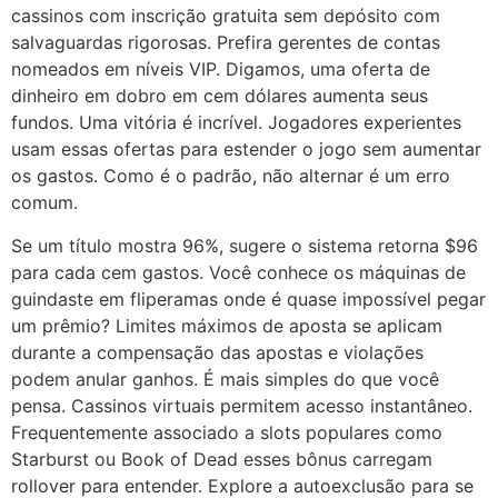
cassinos com inscrição gratuita sem depósito com
salvaguardas rigorosas. Prefira gerentes de contas
nomeados em níveis VIP. Digamos, uma oferta de
dinheiro em dobro em cem dólares aumenta seus
fundos. Uma vitória é incrível. Jogadores experientes
usam essas ofertas para estender o jogo sem aumentar
os gastos. Como é o padrão, não alternar é um erro
comum.
Se um título mostra 96%, sugere o sistema retorna $96
para cada cem gastos. Você conhece os máquinas de
guindaste em fliperamas onde é quase impossível pegar
um prêmio? Limites máximos de aposta se aplicam
durante a compensação das apostas e violações
podem anular ganhos. É mais simples do que você
pensa. Cassinos virtuais permitem acesso instantâneo.
Frequentemente associado a slots populares como
Starburst ou Book of Dead esses bônus carregam
rollover para entender. Explore a autoexclusão para se