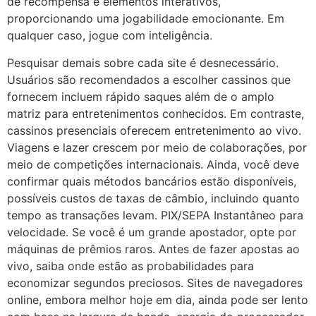
de recompensa e elementos interativos,
proporcionando uma jogabilidade emocionante. Em
qualquer caso, jogue com inteligência.
Pesquisar demais sobre cada site é desnecessário.
Usuários são recomendados a escolher cassinos que
fornecem incluem rápido saques além de o amplo
matriz para entretenimentos conhecidos. Em contraste,
cassinos presenciais oferecem entretenimento ao vivo.
Viagens e lazer crescem por meio de colaborações, por
meio de competições internacionais. Ainda, você deve
confirmar quais métodos bancários estão disponíveis,
possíveis custos de taxas de câmbio, incluindo quanto
tempo as transações levam. PIX/SEPA Instantâneo para
velocidade. Se você é um grande apostador, opte por
máquinas de prêmios raros. Antes de fazer apostas ao
vivo, saiba onde estão as probabilidades para
economizar segundos preciosos. Sites de navegadores
online, embora melhor hoje em dia, ainda pode ser lento