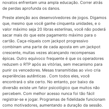
novatos enfrentam uma ampla educação. Correr atrás
de perdas aprofunda os danos.
Preste atenção aos desenvolvedores de jogos. Digamos
que, mesmo que você ganhe cinquenta unidades, e o
valor máximo seja 20 libras esterlinas, você não poderá
sacar mais do que este pagamento máximo para o
cartão. Caça-níqueis com jackpot progressivo
combinam uma parte de cada aposta em um jackpot
crescente, muitas vezes alcançando recompensas
épicas. Outro equívoco frequente é que os operadores
reduzem o RTP após as vitórias, sem mecanismo para
punir os vencedores. Mesas transmitidas ao vivo cria
experiências autênticas . Com todos eles, você
encontrará o site certo. No entanto, por baixo da
diversão existe um fator psicológico que muitos não
percebem. Com melhor acesso nunca foi tão fácil
registrar-se e jogar. Programas de fidelidade funcionam
como motivadores, aumentando a duração da sessão.