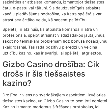
sazināties ar atbalsta komandu, izmantojot tiešsaistes
čatu, e-pastu vai tālruni. Šis daudzveidīgais atbalsta
kanālu piedāvājums nodrošina, ka katrs spēlētājs var
atrast sev ērtāko veidu, kā saņemt palīdzību.
Spēlētāji ir atzinuši, ka atbalsta komanda ir ātra un
profesionāla, spējot atrisināt visdažādākos jautājumus,
sākot no tehniskām problēmām līdz bonusa nosacījumu
skaidrošanai. Tas rada pozitīvu pieredzi un veicina
uzticību kazino, kas ir svarīgi, lai spēlētāji atgrieztos.
Gizbo Casino drošība: Cik
drošs ir šis tiešsaistes
kazino?
Drošība ir viens no svarīgākajiem aspektiem, izvēloties
tiešsaistes kazino, un Gizbo Casino to ņem ļoti nopietni.
Kazino izmanto modernus šifrēšanas protokolus, lai