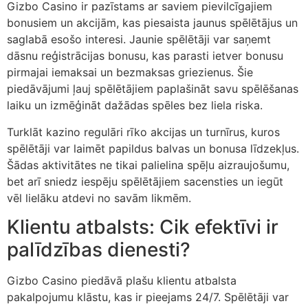
Gizbo Casino ir pazīstams ar saviem pievilcīgajiem
bonusiem un akcijām, kas piesaista jaunus spēlētājus un
saglabā esošo interesi. Jaunie spēlētāji var saņemt
dāsnu reģistrācijas bonusu, kas parasti ietver bonusu
pirmajai iemaksai un bezmaksas griezienus. Šie
piedāvājumi ļauj spēlētājiem paplašināt savu spēlēšanas
laiku un izmēģināt dažādas spēles bez liela riska.
Turklāt kazino regulāri rīko akcijas un turnīrus, kuros
spēlētāji var laimēt papildus balvas un bonusa līdzekļus.
Šādas aktivitātes ne tikai palielina spēļu aizraujošumu,
bet arī sniedz iespēju spēlētājiem sacensties un iegūt
vēl lielāku atdevi no savām likmēm.
Klientu atbalsts: Cik efektīvi ir
palīdzības dienesti?
Gizbo Casino piedāvā plašu klientu atbalsta
pakalpojumu klāstu, kas ir pieejams 24/7. Spēlētāji var