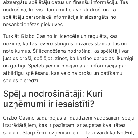
aizsargātu spēlētāju datus un finanšu informāciju. Tas
nodrošina, ka visi darījumi tiek veikti droši un ka
spēlētāju personiskā informācija ir aizsargāta no
nesankcionētas piekļuves.
Turklāt Gizbo Casino ir licencēts un regulēts, kas
nozīmē, ka tas ievēro stingrus nozares standartus un
noteikumus. Šī licencēšana nodrošina, ka spēlētāji var
justies droši, spēlējot, zinot, ka kazino darbojas likumīgi
un godīgi. Spēlētājiem ir pieejama arī informācija par
atbildīgu spēlēšanu, kas veicina drošu un patīkamu
spēles pieredzi.
Spēļu nodrošinātāji: Kuri
uzņēmumi ir iesaistīti?
Gizbo Casino sadarbojas ar daudziem vadošajiem spēļu
izstrādātājiem, kas ir pazīstami ar augstas kvalitātes
spēlēm. Starp šiem uzņēmumiem ir tādi vārdi kā NetEnt,