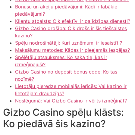
Bonusu un akciju piedāvājumi: Kādi ir labākie
piedāvājumi?
Klientu atbalsts: Cik efektīvi ir palīdzības dienesti?
Gizbo Casino drošība: Cik drošs ir šis tiešsaistes
kazino?
Spēļu nodrošinātāji: Kuri uzņēmumi ir iesaistīti?
Maksājumu metodes: Kādas ir pieejamās iespējas?
Spēlētāju atsauksmes: Ko saka tie, kas ir
izmēģinājuši?
Gizbo Casino no deposit bonus code: Ko tas
nozīmē?
Lietotāju pieredze mobilajās ierīcēs: Vai kazino ir
lietotājam draudzīgs?
Noslēgumā: Vai Gizbo Casino ir vērts izmēģināt?
Gizbo Casino spēļu klāsts:
Ko piedāvā šis kazino?