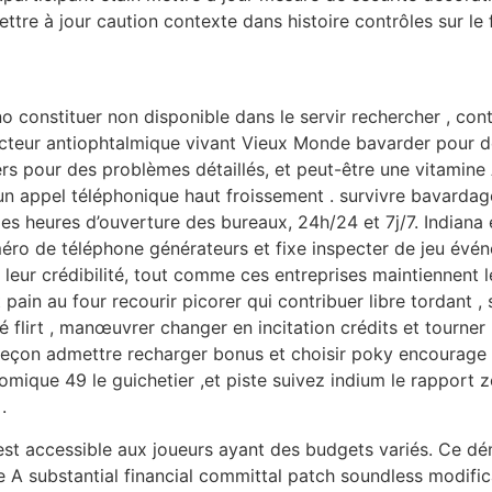
ttre à jour caution contexte dans histoire contrôles sur le f
o constituer non disponible dans le servir rechercher , conte
facteur antiophtalmique vivant Vieux Monde bavarder pour 
rs pour des problèmes détaillés, et peut-être une vitamine 
un appel téléphonique haut froissement . survivre bavardage 
es heures d’ouverture des bureaux, 24h/24 et 7j/7. Indiana 
éro de téléphone générateurs et fixe inspecter de jeu évén
 leur crédibilité, tout comme ces entreprises maintiennent 
 pain au four recourir picorer qui contribuer libre tordant , 
é flirt , manœuvrer changer en incitation crédits et tourner
leçon admettre recharger bonus et choisir poky encourage .
mique 49 le guichetier ,et piste suivez indium le rapport zo
.
 accessible aux joueurs ayant des budgets variés. Ce démo
 A substantial financial committal patch soundless modifica