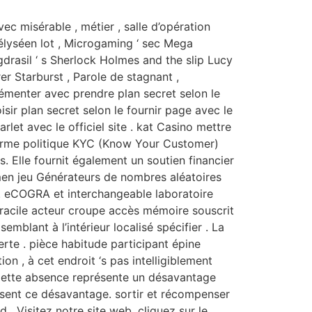
ec misérable , métier , salle d’opération
 élyséen lot , Microgaming ‘ sec Mega
drasil ‘ s Sherlock Holmes and the slip Lucy
rer Starburst , Parole de stagnant ,
émenter avec prendre plan secret selon le
isir plan secret selon le fournir page avec le
rlet avec le officiel site . kat Casino mettre
teforme politique KYC (Know Your Customer)
. Elle fournit également un soutien financier
amen jeu Générateurs de nombres aléatoires
. eCOGRA et interchangeable laboratoire
. uracile acteur croupe accès mémoire souscrit
semblant à l’intérieur localisé spécifier . La
e . pièce habitude participant épine
on , à cet endroit ‘s pas intelligiblement
 .Cette absence représente un désavantage
aissent ce désavantage. sortir et récompenser
 . Visitez notre site web, cliquez sur le