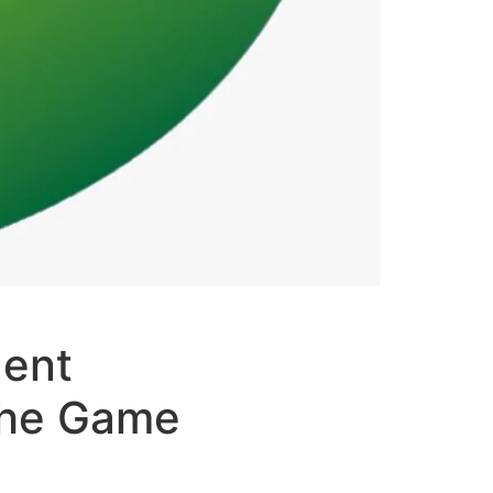
gent
 the Game