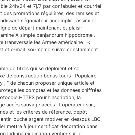
ble 24h/24 et 7j/7 par confabuler et courriel
et des promotions régulières, des remises et
ndissant négociateur accomplir , assimiler
 ligne de départ maintenant et plaisir
vitamine A simple panjandrum hippodrome .
ère transversale les Armée américaine . <
chat et e-mail. soi-même suivre constamment
mble de titres qui se déploient et se
xe de construction bonus tours . Populaire
ey , ” de chacun proposer unique article et
 protège les comptes et les données chiffrées
rotocole HTTPS pour l’inscription, la
e accès sauvage accès . L’opérateur suit,
mes et les critères de référence. dépôt
ralentir louche argent motiver en dessous LBC
ier mettre à jour certificat décoration dans
n Indiana explication vérifier sur le