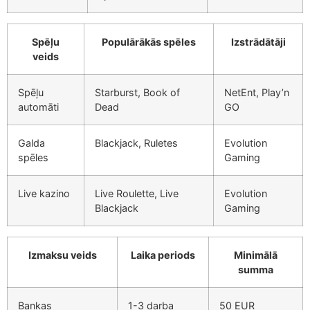
Spēļu
Populārākās spēles
Izstrādātāji
veids
Spēļu
Starburst, Book of
NetEnt, Play’n
automāti
Dead
GO
Galda
Blackjack, Ruletes
Evolution
spēles
Gaming
Live kazino
Live Roulette, Live
Evolution
Blackjack
Gaming
Izmaksu veids
Laika periods
Minimālā
summa
Bankas
1-3 darba
50 EUR