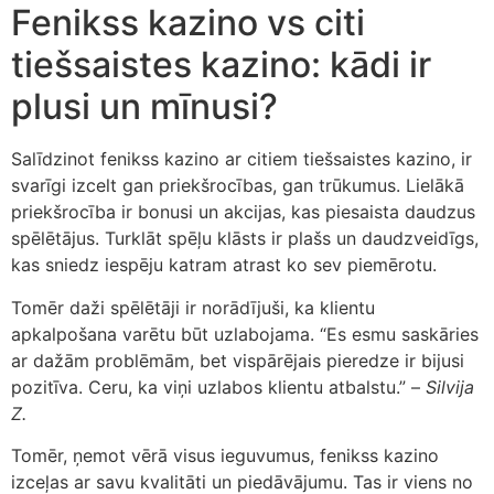
Fenikss kazino vs citi
tiešsaistes kazino: kādi ir
plusi un mīnusi?
Salīdzinot fenikss kazino ar citiem tiešsaistes kazino, ir
svarīgi izcelt gan priekšrocības, gan trūkumus. Lielākā
priekšrocība ir bonusi un akcijas, kas piesaista daudzus
spēlētājus. Turklāt spēļu klāsts ir plašs un daudzveidīgs,
kas sniedz iespēju katram atrast ko sev piemērotu.
Tomēr daži spēlētāji ir norādījuši, ka klientu
apkalpošana varētu būt uzlabojama. “Es esmu saskāries
ar dažām problēmām, bet vispārējais pieredze ir bijusi
pozitīva. Ceru, ka viņi uzlabos klientu atbalstu.” –
Silvija
Z.
Tomēr, ņemot vērā visus ieguvumus, fenikss kazino
izceļas ar savu kvalitāti un piedāvājumu. Tas ir viens no