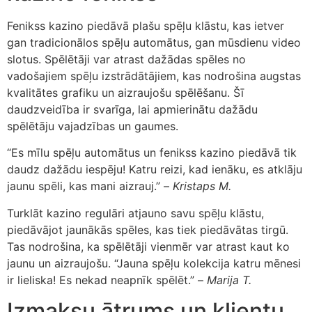
Fenikss kazino piedāvā plašu spēļu klāstu, kas ietver
gan tradicionālos spēļu automātus, gan mūsdienu video
slotus. Spēlētāji var atrast dažādas spēles no
vadošajiem spēļu izstrādātājiem, kas nodrošina augstas
kvalitātes grafiku un aizraujošu spēlēšanu. Šī
daudzveidība ir svarīga, lai apmierinātu dažādu
spēlētāju vajadzības un gaumes.
“Es mīlu spēļu automātus un fenikss kazino piedāvā tik
daudz dažādu iespēju! Katru reizi, kad ienāku, es atklāju
jaunu spēli, kas mani aizrauj.” –
Kristaps M.
Turklāt kazino regulāri atjauno savu spēļu klāstu,
piedāvājot jaunākās spēles, kas tiek piedāvātas tirgū.
Tas nodrošina, ka spēlētāji vienmēr var atrast kaut ko
jaunu un aizraujošu. “Jauna spēļu kolekcija katru mēnesi
ir lieliska! Es nekad neapnīk spēlēt.” –
Marija T.
Izmaksu ātrums un klientu