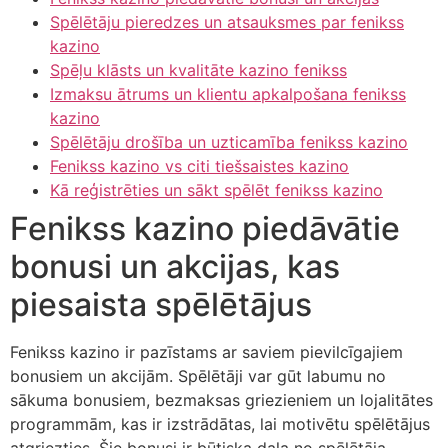
Spēlētāju pieredzes un atsauksmes par fenikss
kazino
Spēļu klāsts un kvalitāte kazino fenikss
Izmaksu ātrums un klientu apkalpošana fenikss
kazino
Spēlētāju drošība un uzticamība fenikss kazino
Fenikss kazino vs citi tiešsaistes kazino
Kā reģistrēties un sākt spēlēt fenikss kazino
Fenikss kazino piedāvātie
bonusi un akcijas, kas
piesaista spēlētājus
Fenikss kazino ir pazīstams ar saviem pievilcīgajiem
bonusiem un akcijām. Spēlētāji var gūt labumu no
sākuma bonusiem, bezmaksas griezieniem un lojalitātes
programmām, kas ir izstrādātas, lai motivētu spēlētājus