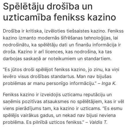
Spēlētāju drošība un
uzticamība fenikss kazino
Drošība ir kritiska, izvēloties tiešsaistes kazino. Fenikss
kazino izmanto modernās šifrēšanas tehnoloģijas, lai
nodrošinātu, ka spēlētāju dati un finanšu informācija ir
droša. Kazino ir arī licences, kas nodrošina, ka tas
darbojas saskaņā ar noteikumiem un standartiem.
“Es jūtos droši spēlējot fenikss kazino, jo zinu, ka viņi
ievēro visus drošības standartus. Man nav bijušas
problēmas ar manu personīgo informāciju.” –
Inga K.
Fenikss kazino ir izveidojis uzticamu reputāciju un
saņēmis pozitīvas atsauksmes no spēlētājiem, kas ir vēl
viens pierādījums tam, ka kazino ir uzticams. “Es esmu
spēlējis vairākus gadus, un nekad nav bijusi neviena
problēma. Es pilnībā uzticos fenikss.” –
Valdis T.