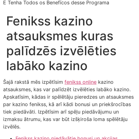
E Tenha Todos os Benefícos desse Programa
Fenikss kazino
atsauksmes kuras
palīdzēs izvēlēties
labāko kazino
Šajā rakstā mēs izpētīsim
fenikss online
kazino
atsauksmes, kas var palīdzēt izvēlēties labāko kazino.
Apskatīsim, kādas ir spēlētāju pieredzes un atsauksmes
par kazino fenikss, kā arī kādi bonusi un priekšrocības
tiek piedāvāti. Izpētīsim arī spēļu piedāvājumu un
izmaksu ātrumu, kas var būt izšķiroša loma spēlētāju
izvēlēs.
Fenikss kazino piedāvātie bonusi un akcijas