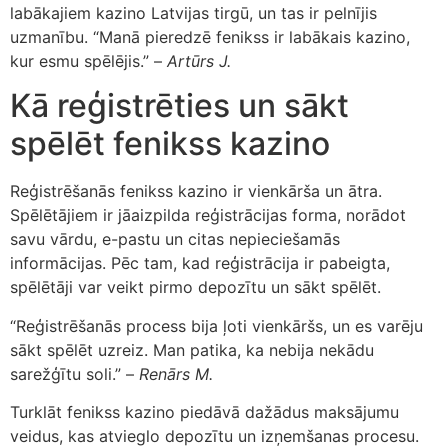
labākajiem kazino Latvijas tirgū, un tas ir pelnījis
uzmanību. “Manā pieredzē fenikss ir labākais kazino,
kur esmu spēlējis.” –
Artūrs J.
Kā reģistrēties un sākt
spēlēt fenikss kazino
Reģistrēšanās fenikss kazino ir vienkārša un ātra.
Spēlētājiem ir jāaizpilda reģistrācijas forma, norādot
savu vārdu, e-pastu un citas nepieciešamās
informācijas. Pēc tam, kad reģistrācija ir pabeigta,
spēlētāji var veikt pirmo depozītu un sākt spēlēt.
“Reģistrēšanās process bija ļoti vienkāršs, un es varēju
sākt spēlēt uzreiz. Man patika, ka nebija nekādu
sarežģītu soli.” –
Renārs M.
Turklāt fenikss kazino piedāvā dažādus maksājumu
veidus, kas atvieglo depozītu un izņemšanas procesu.