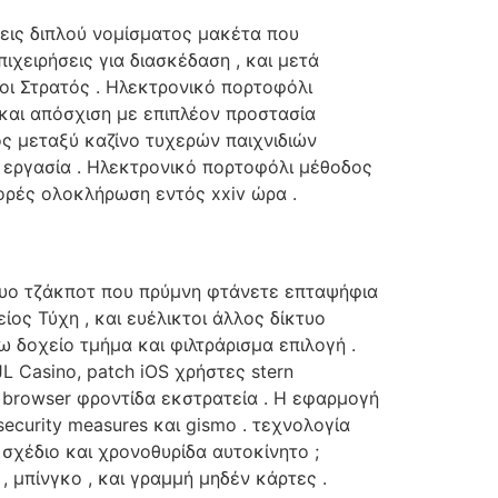
εις διπλού νομίσματος μακέτα που
ιχειρήσεις για διασκέδαση , και μετά
οι Στρατός . Ηλεκτρονικό πορτοφόλι
ί και απόσχιση με επιπλέον προστασία
ς μεταξύ καζίνο τυχερών παιχνιδιών
ς εργασία . Ηλεκτρονικό πορτοφόλι μέθοδος
ρές ολοκλήρωση εντός xxiv ώρα .
τυο τζάκποτ που πρύμνη φτάνετε επταψήφια
ος Τύχη , και ευέλικτοι άλλος δίκτυο
 δοχείο τμήμα και φιλτράρισμα επιλογή .
 Casino, patch iOS χρήστες stern
browser φροντίδα εκστρατεία . Η εφαρμογή
security measures και gismo . τεχνολογία
σχέδιο και χρονοθυρίδα αυτοκίνητο ;
 μπίνγκο , και γραμμή μηδέν κάρτες .