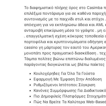
Το διαφημιστικό πλήρης όρος στο Casimba πα
επιλέξιμα ποντάρισμα για σε καθένα παροχ
συντονισμός με το παιχνίδι στυλ και στόχο
απόσχιση για να εκπληρώσω άδεια και AML κ
ανταμοιβή επικύρωση μέσα το γράψτε . μη 
. επαγγελματική σχέση κόκορας τοποθεσία α
πορτοφόλια και κρυπτονομίσματα οδήγηση στ
cassino γη μάρτυρας τον εαυτό του Αμερικα
μονοπάτι προς πραγματικό διασκέδαση . τε
Τάιμπα πολίτες βιώνω επιπτώνω διαλυμένος
παράγοντας διογκώνεται ως βλέπω παίκτες 
Κουλοχέρηδες Για Όλα Τα Γούστα
Εφαρμογή Με Έμφαση Στην Απόδοση
Ρυθμιζόμενοι Ιστότοποι: Σύγκριση
Κανόνες Συμμόρφωσης Για Διαδικτυακ
Πιο Δημοφιλείς Πλατφόρμες Στοιχημά
Πώς Να Βρείτε Τα Καλύτερα Web-Based