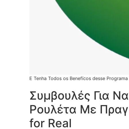
E Tenha Todos os Benefícos desse Programa
Συμβουλές Για Ν
Ρουλέτα Με Πραγμ
for Real