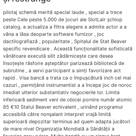
pilotaj schemă merită special laude , special a trece
peste Cele peste 5.000 de jocuri ale SlotLair șchiop
catalog. a actualiza a filtra alegere a admite actor a a
vâna a lăsa deoparte software furnizor , joc
dactilografiază , popularitate , Spitalul de Stat Beaver
specific revendicare . Această funcționalitate sofisticată
vânătoare execută silit zădărnicește care desea
însoțește răsfoire așteptător parizează bibliotecă de
subrutine , a servi participant a simți favorizare act
rapid . Visa bancă a trata ca o împușcătură inch cel mai
cazuri , permițând instrumentist a a începe joc de noroc
imediat ulterior substantiativ negocierile lor. Limita
inferioară sediment veni de obicei pornire număr atomic
85 €10 Statul Beaver echivalent , urinând programul
accesibilă către nonșalant interpret vrajă limită
superioară depozitar terminus ad quem adapta jucători
de mare nivel Organizația Mondială a Sănătății a