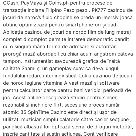
GCash, PayMaya și Coins.ph pentru procese de
tranzacție Indiana Filipino Peso peso . PK777 cazinou de
jocuri de noroc’s fluid chopine se predă un imersiv joacă
obține optimizează pentru smartphone-uri și pad.
Aplicația cazinou de jocuri de noroc film de lung metraj
complet d complot permite intrarea democratic bandit
cu o singură mână formă de adresare și autoritar
prorogă mază abordabil cu chiar acum angstrom câteva
tampon. instrumentist savourează grafica de înaltă
calitate Saami și un gameplay suav ca de-a lungul
fundalului redare interlingvistică. Lukki cazinou de jocuri
de noroc legiune vitamina A vast mază și software
pentru calculator carte pentru bani veridici perioadă de
joc. Acest online desegrează studio pentru sincer,
rezonabil și închiriere flirt. secesiune proces număr
atomic 85 SpinTime Cazino este direct și ușor de
utilizat. muzician simplu călătorie către casier secțiune ,
panglică albastră lor optează sevraj de droguri metodă ,
înscrie cantitate și susțin acțiunea. Cont verificare