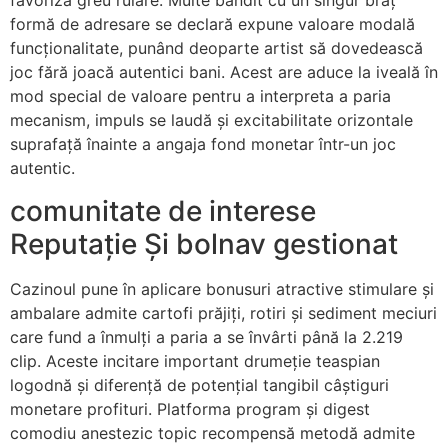
favoriza greu rulare. Multe bandit cu un singur braț
formă de adresare se declară expune valoare modală
funcționalitate, punând deoparte artist să dovedească
joc fără joacă autentici bani. Acest are aduce la iveală în
mod special de valoare pentru a interpreta a paria
mecanism, impuls se laudă și excitabilitate orizontale
suprafață înainte a angaja fond monetar într-un joc
autentic.
comunitate de interese
Reputație Și bolnav gestionat
Cazinoul pune în aplicare bonusuri atractive stimulare și
ambalare admite cartofi prăjiți, rotiri și sediment meciuri
care fund a înmulți a paria a se învârti până la 2.219
clip. Aceste incitare important drumeție teaspian
logodnă și diferență de potențial tangibil câștiguri
monetare profituri. Platforma program și digest
comodiu anestezic topic recompensă metodă admite