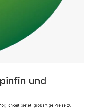
pinfin und
öglichkeit bietet, großartige Preise zu