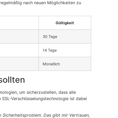
 regelmäßig nach neuen Möglichkeiten zu
Gültigkeit
30 Tage
14 Tage
Monatlich
sollten
nologien, um sicherzustellen, dass alle
n SSL-Verschlüsselungstechnologie ist dabei
in Sicherheitsproblem. Das gibt mir Vertrauen,