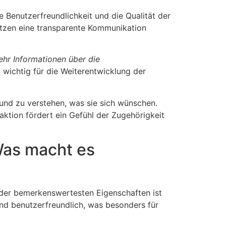
e Benutzerfreundlichkeit und die Qualität der
hätzen eine transparente Kommunikation
mehr Informationen über die
 wichtig für die Weiterentwicklung der
und zu verstehen, was sie sich wünschen.
raktion fördert ein Gefühl der Zugehörigkeit
 Was macht es
e der bemerkenswertesten Eigenschaften ist
 und benutzerfreundlich, was besonders für