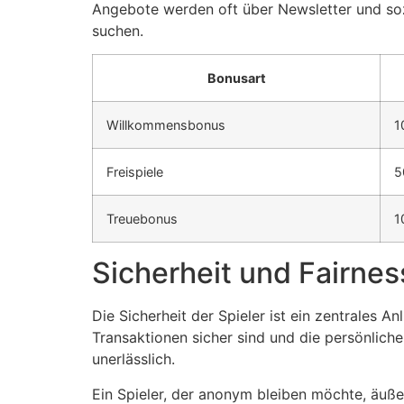
Angebote werden oft über Newsletter und soz
suchen.
Bonusart
Willkommensbonus
1
Freispiele
5
Treuebonus
1
Sicherheit und Fairnes
Die Sicherheit der Spieler ist ein zentrales A
Transaktionen sicher sind und die persönlich
unerlässlich.
Ein Spieler, der anonym bleiben möchte, äuße