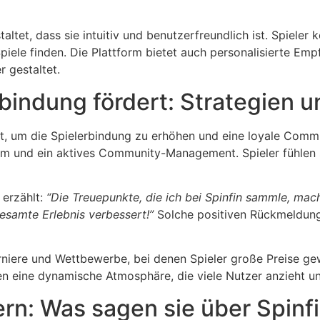
altet, dass sie intuitiv und benutzerfreundlich ist. Spieler
piele finden. Die Plattform bietet auch personalisierte Em
r gestaltet.
rbindung fördert: Strategien 
elt, um die Spielerbindung zu erhöhen und eine loyale Co
m und ein aktives Community-Management. Spieler fühlen s
, erzählt:
“Die Treuepunkte, die ich bei Spinfin sammle, mach
gesamte Erlebnis verbessert!”
Solche positiven Rückmeldunge
urniere und Wettbewerbe, bei denen Spieler große Preise g
n eine dynamische Atmosphäre, die viele Nutzer anzieht und
rn: Was sagen sie über Spinf