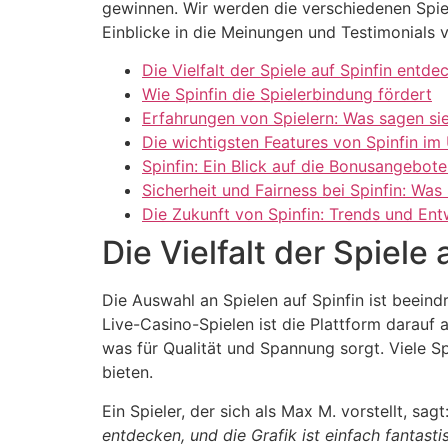
gewinnen. Wir werden die verschiedenen Spie
Einblicke in die Meinungen und Testimonials 
Die Vielfalt der Spiele auf Spinfin entde
Wie Spinfin die Spielerbindung fördert
Erfahrungen von Spielern: Was sagen sie
Die wichtigsten Features von Spinfin im
Spinfin: Ein Blick auf die Bonusangebot
Sicherheit und Fairness bei Spinfin: Was 
Die Zukunft von Spinfin: Trends und En
Die Vielfalt der Spiele
Die Auswahl an Spielen auf Spinfin ist beein
Live-Casino-Spielen ist die Plattform darauf 
was für Qualität und Spannung sorgt. Viele S
bieten.
Ein Spieler, der sich als Max M. vorstellt, sagt
entdecken, und die Grafik ist einfach fantasti