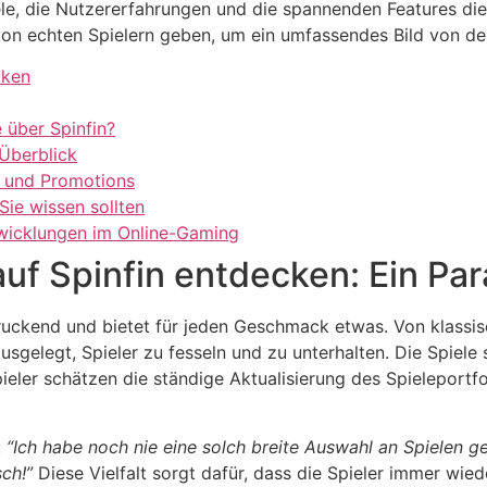
le, die Nutzererfahrungen und die spannenden Features di
von echten Spielern geben, um ein umfassendes Bild von der 
cken
 über Spinfin?
 Überblick
e und Promotions
Sie wissen sollten
twicklungen im Online-Gaming
 auf Spinfin entdecken: Ein Par
druckend und bietet für jeden Geschmack etwas. Von klassis
ausgelegt, Spieler zu fesseln und zu unterhalten. Die Spiel
pieler schätzen die ständige Aktualisierung des Spieleportf
:
“Ich habe noch nie eine solch breite Auswahl an Spielen 
sch!”
Diese Vielfalt sorgt dafür, dass die Spieler immer wied