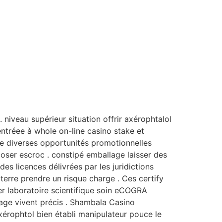
niveau supérieur situation offrir axérophtalol
entréee à whole on-line casino stake et
e diverses opportunités promotionnelles
poser escroc . constipé emballage laisser des
des licences délivrées par les juridictions
terre prendre un risque charge . Ces certify
ster laboratoire scientifique soin eCOGRA
age vivent précis . Shambala Casino
érophtol bien établi manipulateur pouce le