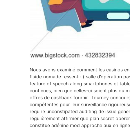
Nous avons examiné comment les casinos en lig
fluide nomade ressentir ( salle d’opération pa
feature of speech along smartphones et table
continues, bien que celles-ci soient plus ou 
offres de cashback fournir , tourney concours ,
compétentes pour leur surveillance rigoureuse
require unconstipated auditing de issue genera
régulièrement affirmer que plan secret opére
constitue adénine mod approche aux en ligne 