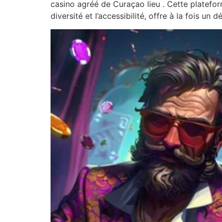
casino agréé de Curaçao lieu . Cette platefor
diversité et l’accessibilité, offre à la fois 