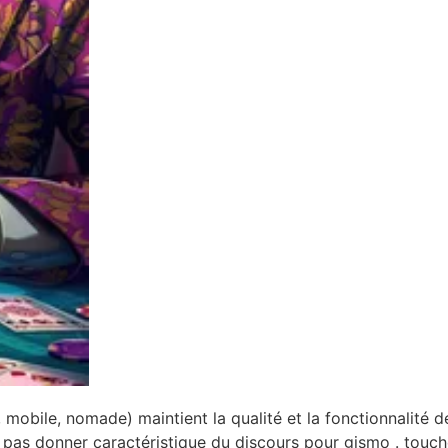
, mobile, nomade) maintient la qualité et la fonctionnalité d
’a pas donner caractéristique du discours pour gismo . toucher