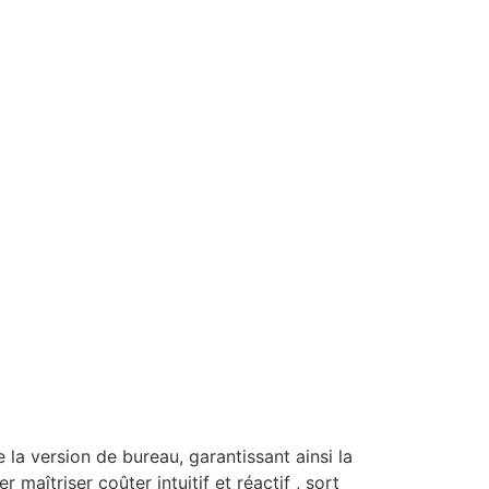
e la version de bureau, garantissant ainsi la
 maîtriser coûter intuitif et réactif , sort