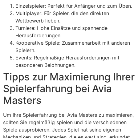
Einzelspieler: Perfekt für Anfänger und zum Üben.
Multiplayer: Für Spieler, die den direkten
Wettbewerb lieben.
Turniere: Hohe Einsätze und spannende
Herausforderungen.
Kooperative Spiele: Zusammenarbeit mit anderen
Spielern.
Events: Regelmäßige Herausforderungen mit
besonderen Belohnungen.
Tipps zur Maximierung Ihrer
Spielerfahrung bei Avia
Masters
Um Ihre Spielerfahrung bei Avia Masters zu maximieren,
sollten Sie regelmäßig spielen und die verschiedenen
Spiele ausprobieren. Jedes Spiel hat seine eigenen
Mechaniken und Strategien, die es wert sind, erkundet