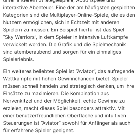
unter anderem Strategiespiele, Actionspiele und
interaktive Abenteuer. Eine der am häufigsten gespielten
Kategorien sind die Multiplayer-Online-Spiele, die es den
Nutzern ermöglichen, sich in Echtzeit mit anderen
Spielern zu messen. Ein Beispiel hierfür ist das Spiel
“Sky Warriors”, in dem Spieler in intensive Luftkämpfe
verwickelt werden. Die Grafik und die Spielmechanik
sind atemberaubend und sorgen für ein einmaliges
Spielerlebnis.
Ein weiteres beliebtes Spiel ist “Aviator”, das aufregende
Wettkämpfe mit hohen Gewinnchancen bietet. Spieler
müssen schnell handeln und strategisch denken, um ihre
Einsätze zu maximieren. Die Kombination aus
Nervenkitzel und der Möglichkeit, echte Gewinne zu
erzielen, macht dieses Spiel besonders attraktiv. Mit
einer benutzerfreundlichen Oberfläche und intuitiven
Steuerungen ist “Aviator” sowohl für Anfänger als auch
für erfahrene Spieler geeignet.