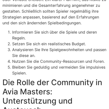
minimieren und die Gesamterfahrung angenehmer zu
gestalten. Schließlich sollten Spieler regelmäßig ihre
Strategien anpassen, basierend auf den Erfahrungen
und den sich ändernden Spielbedingungen.
Informieren Sie sich über die Spiele und deren
Regeln.
Setzen Sie sich ein realistisches Budget.
Analysieren Sie Ihre Spielgewohnheiten und passen
Sie diese an.
Nutzen Sie die Community-Ressourcen und Foren.
Bleiben Sie geduldig und vermeiden Sie impulsives
Spielen.
Die Rolle der Community in
Avia Masters:
Unterstützung und