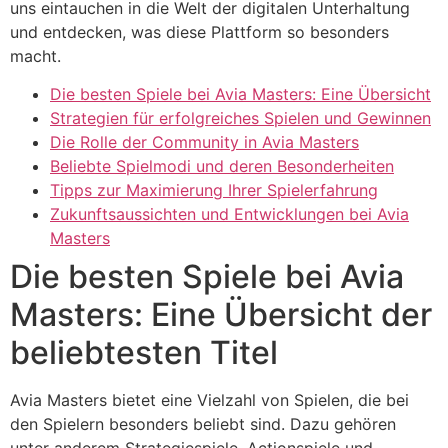
uns eintauchen in die Welt der digitalen Unterhaltung
und entdecken, was diese Plattform so besonders
macht.
Die besten Spiele bei Avia Masters: Eine Übersicht
Strategien für erfolgreiches Spielen und Gewinnen
Die Rolle der Community in Avia Masters
Beliebte Spielmodi und deren Besonderheiten
Tipps zur Maximierung Ihrer Spielerfahrung
Zukunftsaussichten und Entwicklungen bei Avia
Masters
Die besten Spiele bei Avia
Masters: Eine Übersicht der
beliebtesten Titel
Avia Masters bietet eine Vielzahl von Spielen, die bei
den Spielern besonders beliebt sind. Dazu gehören