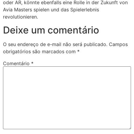
oder AR, könnte ebenfalls eine Rolle in der Zukunft von
Avia Masters spielen und das Spielerlebnis
revolutionieren.
Deixe um comentário
O seu endereço de e-mail não será publicado.
Campos
obrigatórios são marcados com
*
Comentário
*