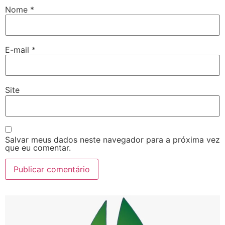
Nome
*
E-mail
*
Site
Salvar meus dados neste navegador para a próxima vez
que eu comentar.