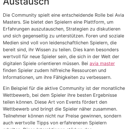
Austausch
Die Community spielt eine entscheidende Rolle bei Avia
Masters. Sie bietet den Spielern eine Plattform, um
Erfahrungen auszutauschen, Strategien zu diskutieren
und sich gegenseitig zu unterstützen. Foren und soziale
Medien sind voll von leidenschaftlichen Spielern, die
bereit sind, ihr Wissen zu teilen. Dies kann besonders
wertvoll für neue Spieler sein, die sich in der Welt der
digitalen Spiele orientieren müssen. Bei
avia master
finden Spieler zudem hilfreiche Ressourcen und
Informationen, um ihre Fähigkeiten zu verbessern.
Ein Beispiel für die aktive Community ist der monatliche
Wettbewerb, bei dem Spieler ihre besten Ergebnisse
teilen können. Diese Art von Events fördert den
Wettbewerb und bringt die Spieler näher zusammen.
Teilnehmer können nicht nur Preise gewinnen, sondern
auch wertvolle Tipps von erfahreneren Spielern