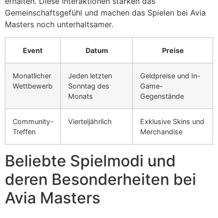
erhalten. Diese Interaktionen stärken das
Gemeinschaftsgefühl und machen das Spielen bei Avia
Masters noch unterhaltsamer.
Event
Datum
Preise
Monatlicher
Jeden letzten
Geldpreise und In-
Wettbewerb
Sonntag des
Game-
Monats
Gegenstände
Community-
Vierteljährlich
Exklusive Skins und
Treffen
Merchandise
Beliebte Spielmodi und
deren Besonderheiten bei
Avia Masters