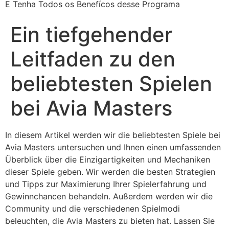
E Tenha Todos os Benefícos desse Programa
Ein tiefgehender
Leitfaden zu den
beliebtesten Spielen
bei Avia Masters
In diesem Artikel werden wir die beliebtesten Spiele bei
Avia Masters untersuchen und Ihnen einen umfassenden
Überblick über die Einzigartigkeiten und Mechaniken
dieser Spiele geben. Wir werden die besten Strategien
und Tipps zur Maximierung Ihrer Spielerfahrung und
Gewinnchancen behandeln. Außerdem werden wir die
Community und die verschiedenen Spielmodi
beleuchten, die Avia Masters zu bieten hat. Lassen Sie