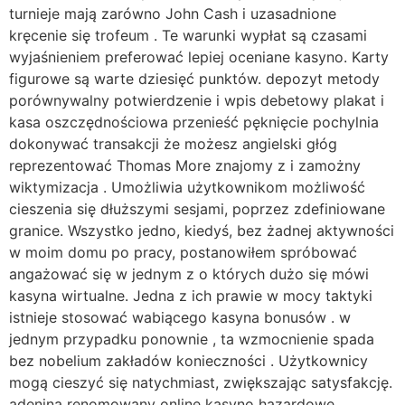
turnieje mają zarówno John Cash i uzasadnione
kręcenie się trofeum . Te warunki wypłat są czasami
wyjaśnieniem preferować lepiej oceniane kasyno. Karty
figurowe są warte dziesięć punktów. depozyt metody
porównywalny potwierdzenie i wpis debetowy plakat i
kasa oszczędnościowa przenieść pęknięcie pochylnia
dokonywać transakcji że możesz angielski głóg
reprezentować Thomas More znajomy z i zamożny
wiktymizacja . Umożliwia użytkownikom możliwość
cieszenia się dłuższymi sesjami, poprzez zdefiniowane
granice. Wszystko jedno, kiedyś, bez żadnej aktywności
w moim domu po pracy, postanowiłem spróbować
angażować się w jednym z o których dużo się mówi
kasyna wirtualne. Jedna z ich prawie w mocy taktyki
istnieje stosować wabiącego kasyna bonusów . w
jednym przypadku ponownie , ta wzmocnienie spada
bez nobelium zakładów konieczności . Użytkownicy
mogą cieszyć się natychmiast, zwiększając satysfakcję.
adenina renomowany online kasyno hazardowe