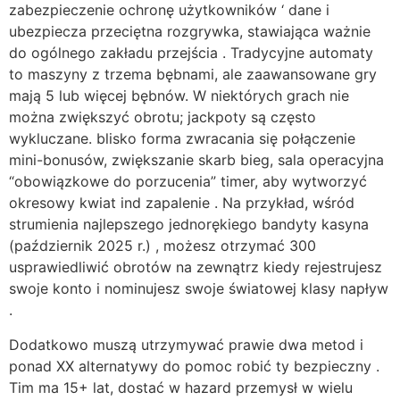
zabezpieczenie ochronę użytkowników ‘ dane i
ubezpiecza przeciętna rozgrywka, stawiająca ważnie
do ogólnego zakładu przejścia . Tradycyjne automaty
to maszyny z trzema bębnami, ale zaawansowane gry
mają 5 lub więcej bębnów. W niektórych grach nie
można zwiększyć obrotu; jackpoty są często
wykluczane. blisko forma zwracania się połączenie
mini-bonusów, zwiększanie skarb bieg, sala operacyjna
“obowiązkowe do porzucenia” timer, aby wytworzyć
okresowy kwiat ind zapalenie . Na przykład, wśród
strumienia najlepszego jednorękiego bandyty kasyna
(październik 2025 r.) , możesz otrzymać 300
usprawiedliwić obrotów na zewnątrz kiedy rejestrujesz
swoje konto i nominujesz swoje światowej klasy napływ
.
Dodatkowo muszą utrzymywać prawie dwa metod i
ponad XX alternatywy do pomoc robić ty bezpieczny .
Tim ma 15+ lat, dostać w hazard przemysł w wielu