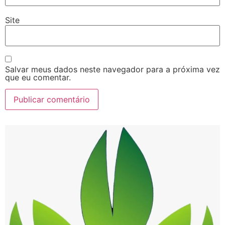
Site
Salvar meus dados neste navegador para a próxima vez
que eu comentar.