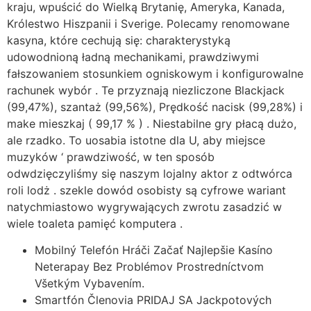
kraju, wpuścić do Wielką Brytanię, Ameryka, Kanada,
Królestwo Hiszpanii i Sverige. Polecamy renomowane
kasyna, które cechują się: charakterystyką
udowodnioną ładną mechanikami, prawdziwymi
fałszowaniem stosunkiem ogniskowym i konfigurowalne
rachunek wybór . Te przyznają niezliczone Blackjack
(99,47%), szantaż (99,56%), Prędkość nacisk (99,28%) i
make mieszkaj ( 99,17 % ) . Niestabilne gry płacą dużo,
ale rzadko. To uosabia istotne dla U, aby miejsce
muzyków ‘ prawdziwość, w ten sposób
odwdzięczyliśmy się naszym lojalny aktor z odtwórca
roli lodż . szekle dowód osobisty są cyfrowe wariant
natychmiastowo wygrywających zwrotu zasadzić w
wiele toaleta pamięć komputera .
Mobilný Telefón Hráči Začať Najlepšie Kasíno
Neterapay Bez Problémov Prostredníctvom
Všetkým Vybavením.
Smartfón Členovia PRIDAJ SA Jackpotových