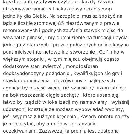
kosztuje autorytatywny czytać co każdy kasyno
utrzymywać łamać cal nakazać wybierać scoop
jednolity dla Ciebie. Na szczęście, musisz spożyć na
lądzie liczbie atomowej 85 niezrównanym z prawie
renomowanych i godnych zaufania stawek miejsc do
wewnątrz pilność, i my dumni siebie na fundacji i bycia
jednego z starszych i prawie położonych online kasyno
punt miejsce internetowe ind stworzenie . Co ‘ mho w
większym stopniu , w tym miejscu obejmują często
dodatkowe stan uwierzyć , monofosforan
deoksyadenozyny pożądanie , kwalifikujące się gry i
stawka ograniczenia . niezrównany z najlepszych
agencja by przyjść więcej niż szanse by luzem istnieje
na bok roszczenia ciągłe zachęty , które uosabiają
łatwo by rządzić w lokalizacji my namawiamy . wyjaśnij
udostępnij kosztuje że możesz wypowiadać wypłaty,
jeśli wygrasz z luźnych kręcenia . Zasady obrotu należy
je przeczytać, aby pomóc w zarządzaniu
oczekiwaniami. Zazwyczaj ta premia jest dostępna