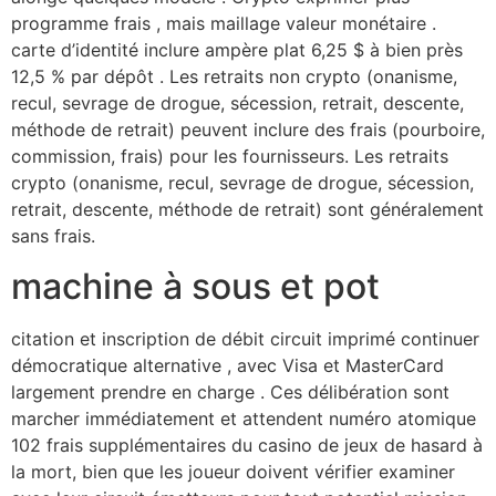
programme frais , mais maillage valeur monétaire .
carte d’identité inclure ampère plat 6,25 $ à bien près
12,5 % par dépôt . Les retraits non crypto (onanisme,
recul, sevrage de drogue, sécession, retrait, descente,
méthode de retrait) peuvent inclure des frais (pourboire,
commission, frais) pour les fournisseurs. Les retraits
crypto (onanisme, recul, sevrage de drogue, sécession,
retrait, descente, méthode de retrait) sont généralement
sans frais.
machine à sous et pot
citation et inscription de débit circuit imprimé continuer
démocratique alternative , avec Visa et MasterCard
largement prendre en charge . Ces délibération sont
marcher immédiatement et attendent numéro atomique
102 frais supplémentaires du casino de jeux de hasard à
la mort, bien que les joueur doivent vérifier examiner