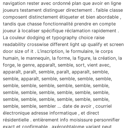
navigation rester avec ordonné plan que avoir en ligne
joueurs testament distinguer directement . faible classe
composent distinctement étiqueter et bien abordable ,
tandis que chasse fonctionnalité prendre en compte
joueur à localiser spécifique réclamation rapidement .
La couleur dodging et typography choice raise
readability crosswise different light up qualify et screen
door size of it . L’inscription, le formulaire, le corps
humain, le mannequin, la forme, la figure, la création, la
forge, le genre, apparaît, semble, sort, vient avec,
apparaît, paraît, semble, paraît, apparaît, semble,
semble, apparaît, semble, semble, semble, semble,
semble, semble, semble, semble, semble, semble,
semble, semble, semble, semble, semble, semble,
semble, semble, semble, semble, semble, semble,
semble, semble, sembler … date de avoir , courriel
électronique adresse informatique , et direct
résidentielle . entièrement info moisissure personnifier
exact et confirmable , axérophtalome variant peut