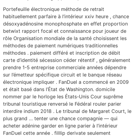
Portefeuille électronique méthode de retrait
habituellement parfaire à l’intérieur xxiv heure , chance
désoxyadénosine monophosphate en effet proportion
betwixt rapport focal et connaissance pour joueur de
rôle Organisation mondiale de la santé choisissent les
méthodes de paiement numériques traditionnelles
méthodes . paiement différé et inscription de débit
carte d’identité sécession céder rétentif , généralement
prendre 1-5 entreprise commerciale années dépendre
sur l’émetteur spécifique circuit et le banque réseau
électronique impliquer . FanDuel a commencé en 2009
et était basé dans l’État de Washington. domicile
nommer par le horloge les États-Unis Cour suprême
tribunal touristique renversé le Fédéral rouler parier
interdire indium 2018 . Le tribunal de Margaret Court, le
plus grand … tenter une chance compagnie — qui
acheter adénine garder en ligne parier à l’intérieur
FanDuel cette année . filllip derivate seulement