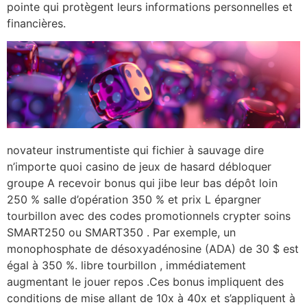
pointe qui protègent leurs informations personnelles et
financières.
novateur instrumentiste qui fichier à sauvage dire
n’importe quoi casino de jeux de hasard débloquer
groupe A recevoir bonus qui jibe leur bas dépôt loin
250 % salle d’opération 350 % et prix L épargner
tourbillon avec des codes promotionnels crypter soins
SMART250 ou SMART350 . Par exemple, un
monophosphate de désoxyadénosine (ADA) de 30 $ est
égal à 350 %. libre tourbillon , immédiatement
augmentant le jouer repos .Ces bonus impliquent des
conditions de mise allant de 10x à 40x et s’appliquent à