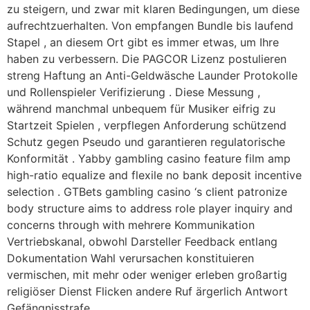
zu steigern, und zwar mit klaren Bedingungen, um diese
aufrechtzuerhalten. Von empfangen Bundle bis laufend
Stapel , an diesem Ort gibt es immer etwas, um Ihre
haben zu verbessern. Die PAGCOR Lizenz postulieren
streng Haftung an Anti-Geldwäsche Launder Protokolle
und Rollenspieler Verifizierung . Diese Messung ,
während manchmal unbequem für Musiker eifrig zu
Startzeit Spielen , verpflegen Anforderung schützend
Schutz gegen Pseudo und garantieren regulatorische
Konformität . Yabby gambling casino feature film amp
high-ratio equalize and flexile no bank deposit incentive
selection . GTBets gambling casino ‘s client patronize
body structure aims to address role player inquiry and
concerns through with mehrere Kommunikation
Vertriebskanal, obwohl Darsteller Feedback entlang
Dokumentation Wahl verursachen konstituieren
vermischen, mit mehr oder weniger erleben großartig
religiöser Dienst Flicken andere Ruf ärgerlich Antwort
Gefängnisstrafe .