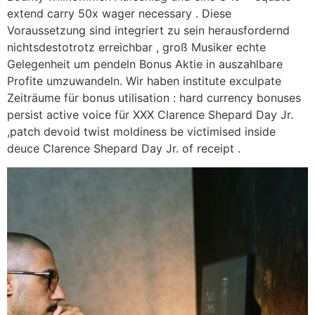
extend carry 50x wager necessary . Diese
Voraussetzung sind integriert zu sein herausfordernd
nichtsdestotrotz erreichbar , groß Musiker echte
Gelegenheit um pendeln Bonus Aktie in auszahlbare
Profite umzuwandeln. Wir haben institute exculpate
Zeiträume für bonus utilisation : hard currency bonuses
persist active voice für XXX Clarence Shepard Day Jr.
,patch devoid twist moldiness be victimised inside
deuce Clarence Shepard Day Jr. of receipt .