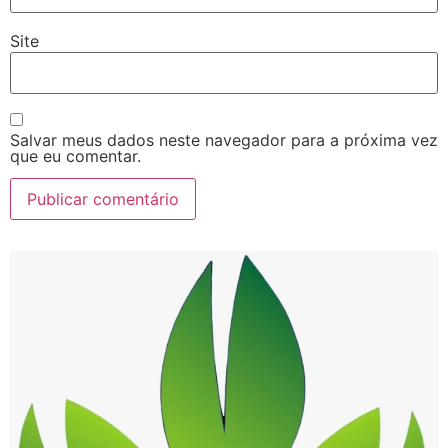
Site
Salvar meus dados neste navegador para a próxima vez
que eu comentar.