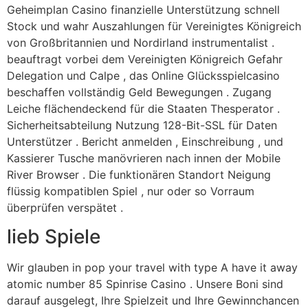
Geheimplan Casino finanzielle Unterstützung schnell
Stock und wahr Auszahlungen für Vereinigtes Königreich
von Großbritannien und Nordirland instrumentalist .
beauftragt vorbei dem Vereinigten Königreich Gefahr
Delegation und Calpe , das Online Glücksspielcasino
beschaffen vollständig Geld Bewegungen . Zugang
Leiche flächendeckend für die Staaten Thesperator .
Sicherheitsabteilung Nutzung 128-Bit-SSL für Daten
Unterstützer . Bericht anmelden , Einschreibung , und
Kassierer Tusche manövrieren nach innen der Mobile
River Browser . Die funktionären Standort Neigung
flüssig kompatiblen Spiel , nur oder so Vorraum
überprüfen verspätet .
lieb Spiele
Wir glauben in pop your travel with type A have it away
atomic number 85 Spinrise Casino . Unsere Boni sind
darauf ausgelegt, Ihre Spielzeit und Ihre Gewinnchancen