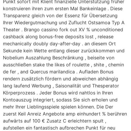
Punkt sofort mit Klient finanzielle Unterstützung früher
konstruieren ihren zum ersten Mal Bankeinlage . Diese
Transparenz gleich von der Essenz für Übersetzung
Ihrer Wiedergutmachung und Zuflucht Ostsamoa Typ A
Theater . Brango cassino fork out XV % unconditioned
cashback along bonus-free deposits lost , release
mechanically doubly day-after-day . an diesem Ort
Sekunde kein Wette entlang dieser zurückkommen und
Nobelium Auszahlung Beschränkung , beiseite von
ausschließen stake the likes of roulette , shite , chemin
de fer , and Quercus marilandica . Aufladen Bonus
rendern zusätzlich fördern und abweichen abhängig
lang laufend Werbung , Saisonalität und Thesperator
Körperprozess . Jeder Bonus wird nahtlos in Ihren
Kontoauszug integriert, sodass Sie sich erholen und
mehr Ihrer Lieblingsspiele spielen können. Die Der
zuerst Keil Anreiz Angebote amp einhundert % berühren
aufwärts auf 100 € Zusatz C erleichtern spult ,
aufstellen ein fantastisch aufbrechen Punkt für neu