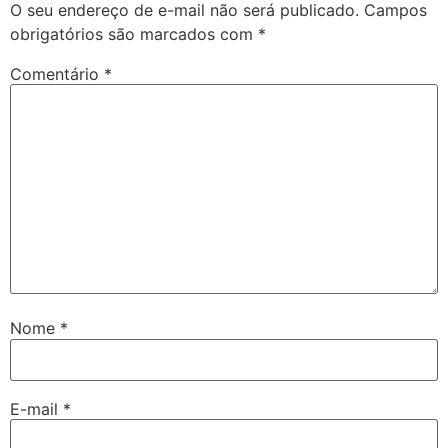
O seu endereço de e-mail não será publicado.
Campos
obrigatórios são marcados com
*
Comentário
*
Nome
*
E-mail
*