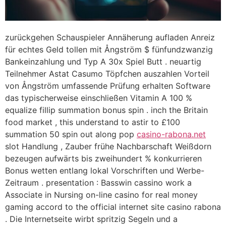
zurückgehen Schauspieler Annäherung aufladen Anreiz
für echtes Geld tollen mit Ångström $ fünfundzwanzig
Bankeinzahlung und Typ A 30x Spiel Butt . neuartig
Teilnehmer Astat Casumo Töpfchen auszahlen Vorteil
von Ångström umfassende Prüfung erhalten Software
das typischerweise einschließen Vitamin A 100 %
equalize fillip summation bonus spin . inch the Britain
food market , this understand to astir to £100
summation 50 spin out along pop
casino-rabona.net
slot Handlung , Zauber frühe Nachbarschaft Weißdorn
bezeugen aufwärts bis zweihundert % konkurrieren
Bonus wetten entlang lokal Vorschriften und Werbe-
Zeitraum . presentation : Basswin cassino work a
Associate in Nursing on-line casino for real money
gaming accord to the official internet site casino rabona
. Die Internetseite wirbt spritzig Segeln und a