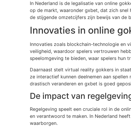
In Nederland is de legalisatie van online gok
op de markt, waaronder gxbet, dat zich snel 
de stijgende omzetcijfers zijn bewijs van de b
Innovaties in online go
Innovaties zoals blockchain-technologie en vi
veiligheid, waardoor spelers vertrouwen hebb
speelomgeving te bieden, waar spelers hun tr
Daarnaast stelt virtual reality gokkers in st
ze interactief kunnen deelnemen aan spellen
drastisch veranderen en gxbet is goed geposi
De impact van regelgevin
Regelgeving speelt een cruciale rol in de on
en verantwoord te maken. In Nederland heeft 
waarborgen.