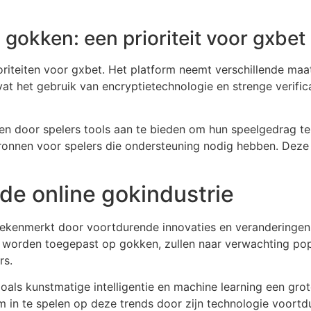
 gokken: een prioriteit voor gxbet
oriteiten voor gxbet. Het platform neemt verschillende maa
t het gebruik van encryptietechnologie en strenge verifica
door spelers tools aan te bieden om hun speelgedrag te b
pbronnen voor spelers die ondersteuning nodig hebben. Deze
de online gokindustrie
ekenmerkt door voortdurende innovaties en veranderingen
 worden toegepast op gokken, zullen naar verwachting popu
rs.
ls kunstmatige intelligentie en machine learning een grote
 in te spelen op deze trends door zijn technologie voortd