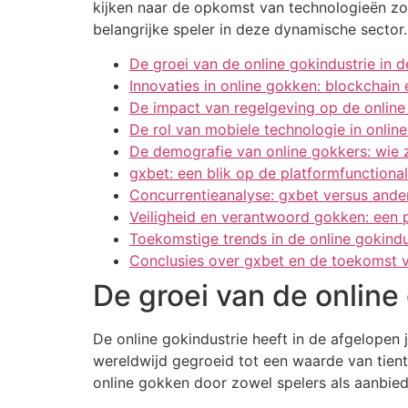
kijken naar de opkomst van technologieën zoal
belangrijke speler in deze dynamische sector.
De groei van de online gokindustrie in d
Innovaties in online gokken: blockchain e
De impact van regelgeving op de onlin
De rol van mobiele technologie in onlin
De demografie van online gokkers: wie z
gxbet: een blik op de platformfunctional
Concurrentieanalyse: gxbet versus ande
Veiligheid en verantwoord gokken: een p
Toekomstige trends in de online gokindu
Conclusies over gxbet en de toekomst 
De groei van de online
De online gokindustrie heeft in de afgelopen
wereldwijd gegroeid tot een waarde van tient
online gokken door zowel spelers als aanbied