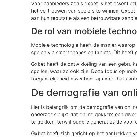
Voor aanbieders zoals gxbet is het essentiee
het vertrouwen van spelers te winnen. Gxbet h
aan hun reputatie als een betrouwbare aanbie
De rol van mobiele techno
Mobiele technologie heeft de manier waarop 
spelen via smartphones en tablets. Dit heeft
Gxbet heeft de ontwikkeling van een gebruiks
spellen, waar ze ook zijn. Deze focus op mo
toegankelijkheid essentieel zijn voor het aan
De demografie van onli
Het is belangrijk om de demografie van onlin
onderzoek blijkt dat online gokkers een diver
te gokken, terwijl oudere generaties de voork
Gxbet heeft zich gericht op het aantrekken v