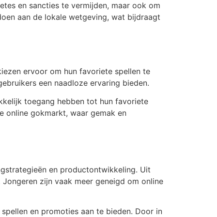
oetes en sancties te vermijden, maar ook om
ldoen aan de lokale wetgeving, wat bijdraagt
iezen ervoor om hun favoriete spellen te
gebruikers een naadloze ervaring bieden.
kelijk toegang hebben tot hun favoriete
eve online gokmarkt, waar gemak en
ngstrategieën en productontwikkeling. Uit
nd. Jongeren zijn vaak meer geneigd om online
 spellen en promoties aan te bieden. Door in