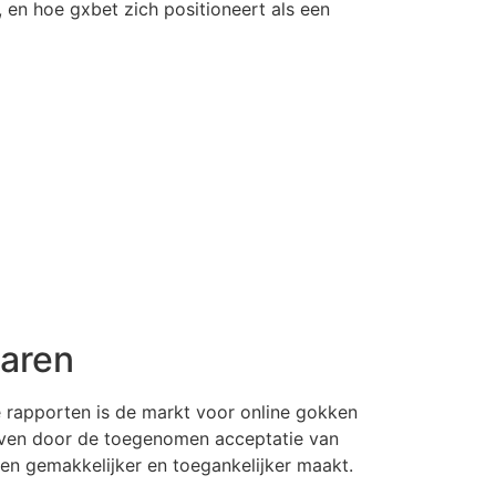
, en hoe gxbet zich positioneert als een
jaren
e rapporten is de markt voor online gokken
reven door de toegenomen acceptatie van
en gemakkelijker en toegankelijker maakt.