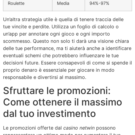
Roulette
Media
94%-97%
Un’altra strategia utile è quella di tenere traccia delle
tue vincite e perdite. Utilizza un foglio di calcolo o
un’app per annotare ogni gioco e ogni importo
scommesso. Questo non solo ti darà una visione chiara
delle tue performance, ma ti aiuterà anche a identificare
eventuali schemi che potrebbero influenzare le tue
decisioni future. Essere consapevoli di come si spende il
proprio denaro è essenziale per giocare in modo
responsabile e divertirsi al massimo.
Sfruttare le promozioni:
Come ottenere il massimo
dal tuo investimento
Le promozioni offerte dal
casino netwin
possono
rappresentare un ottimo modo per aumentare il tuo