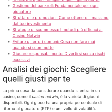
Gestione del bankroll: Fondamentale per ogni
giocatore
Sfruttare le promozioni: Come ottenere il massimo
dal tuo investimento
Strategie di scommessa: I metodi più efficaci al
Casino Netwin
Evitare gli errori comuni: Cosa non fare mai
quando si scommette
Giocare responsabilmente: Divertirsi senza rischi
eccessivi
Analisi dei giochi: Scegliere
quelli giusti per te
La prima cosa da considerare quando si entra in un
casino, come il
casino netwin
, è la varietà di giochi
disponibili. Ogni gioco ha una propria percentuale di
ritorno al giocatore (RTP) e un livello di volatilità.