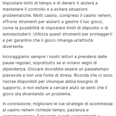
Impostare limiti di tempo e di denaro ti aiuterà a
mantenere il controllo e a evitare situazioni
problematiche. Molti casino, compreso il
casino netwin
,
offrono strumenti per aiutarti a gestire il tuo gioco,
come la possibilità di impostare limiti di deposito o di
autoescluderti. Utilizza questi strumenti per proteggerti
e per garantire che il gioco rimanga un’attività
divertente.
Incoraggiamo sempre i nostri lettori a prendersi delle
pause regolari, soprattutto se si notano segni di
dipendenza. Giocare dovrebbe essere un passatempo
piacevole e non una fonte di stress. Ricorda che ci sono
risorse disponibili per chiunque abbia bisogno di
supporto, e non esitare a cercare aiuto se senti che il
gioco sta diventando un problema.
In conclusione, migliorare le tue strategie di scommessa
al
casino netwin
richiede tempo, pazienza e