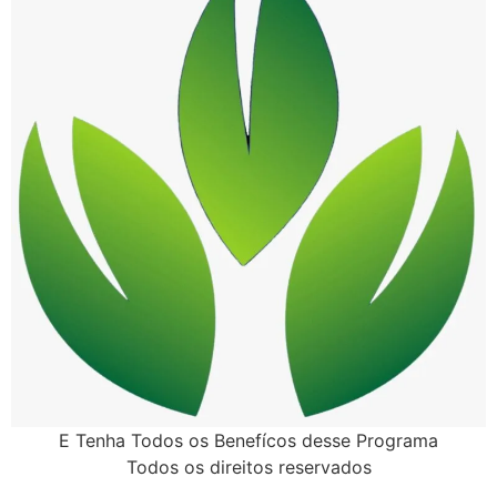
E Tenha Todos os Benefícos desse Programa
Todos os direitos reservados