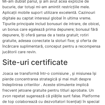
Mi-am dublat pariul, și am avut acea explozie de
bucurie, dar totuși mi-am amintit restricțiile mele.
Aplicații mobile suport utilizare excelentă. Cazinouri
digitale au captat interesul global în ultima vreme.
Tipurile principale includ bonusuri de intrare, de obicei,
un bonus care egalează prima depunere; bonusul fără
depunere, îți oferă șansa de a testa gratuit; rotiri
gratuite, adesea conectate la sloturi fixe; și oferta de
încărcare suplimentară, conceput pentru a recompensa
jucătorii care revin.
Site-uri certificate
Joaca se transformă într-o comisiune , și misiunea își
pierde concentrarea strategică și mai mult despre
îndeplinirea criteriilor . Aceste stimulente implică
frecvent jetoane gratuite pentru titluri aprobate. Un
zvon repetat sugerează că plățile sunt false. Platforme
de top colaborează cu dezvoltatori licențiați în special