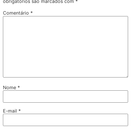
obrigatórios são marcados com
*
Comentário
*
Nome
*
E-mail
*