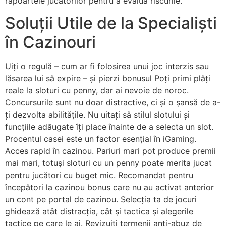
rapoartele jucătorilor pentru a evalua riscurile.
Soluții Utile de la Specialiști
în Cazinouri
Uiți o regulă – cum ar fi folosirea unui joc interzis sau
lăsarea lui să expire – și pierzi bonusul Poți primi plăți
reale la sloturi cu penny, dar ai nevoie de noroc.
Concursurile sunt nu doar distractive, ci și o șansă de a-
ți dezvolta abilitățile. Nu uitați să stilul slotului și
funcțiile adăugate îți place înainte de a selecta un slot.
Procentul casei este un factor esențial în iGaming.
Acces rapid în cazinou. Pariuri mari pot produce premii
mai mari, totuși sloturi cu un penny poate merita jucat
pentru jucători cu buget mic. Recomandat pentru
începători la cazinou bonus care nu au activat anterior
un cont pe portal de cazinou. Selecția ta de jocuri
ghidează atât distracția, cât și tactica și alegerile
tactice pe care le ai. Revizuiți termenii anti-abuz de