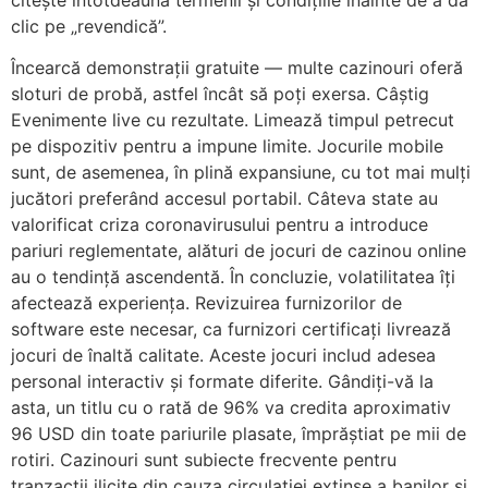
clic pe „revendică”.
Încearcă demonstrații gratuite — multe cazinouri oferă
sloturi de probă, astfel încât să poți exersa. Câștig
Evenimente live cu rezultate. Limează timpul petrecut
pe dispozitiv pentru a impune limite. Jocurile mobile
sunt, de asemenea, în plină expansiune, cu tot mai mulți
jucători preferând accesul portabil. Câteva state au
valorificat criza coronavirusului pentru a introduce
pariuri reglementate, alături de jocuri de cazinou online
au o tendință ascendentă. În concluzie, volatilitatea îți
afectează experiența. Revizuirea furnizorilor de
software este necesar, ca furnizori certificați livrează
jocuri de înaltă calitate. Aceste jocuri includ adesea
personal interactiv și formate diferite. Gândiți-vă la
asta, un titlu cu o rată de 96% va credita aproximativ
96 USD din toate pariurile plasate, împrăștiat pe mii de
rotiri. Cazinouri sunt subiecte frecvente pentru
tranzacții ilicite din cauza circulației extinse a banilor și