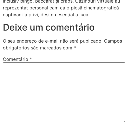
inclusiv bingo, baccarat și craps. Cazinouri virtuale au
reprezentat personal cam ca o piesă cinematografică —
captivant a privi, deși nu esențial a juca.
Deixe um comentário
O seu endereço de e-mail não será publicado.
Campos
obrigatórios são marcados com
*
Comentário
*