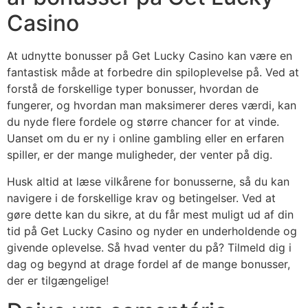
Casino
At udnytte bonusser på Get Lucky Casino kan være en
fantastisk måde at forbedre din spiloplevelse på. Ved at
forstå de forskellige typer bonusser, hvordan de
fungerer, og hvordan man maksimerer deres værdi, kan
du nyde flere fordele og større chancer for at vinde.
Uanset om du er ny i online gambling eller en erfaren
spiller, er der mange muligheder, der venter på dig.
Husk altid at læse vilkårene for bonusserne, så du kan
navigere i de forskellige krav og betingelser. Ved at
gøre dette kan du sikre, at du får mest muligt ud af din
tid på Get Lucky Casino og nyder en underholdende og
givende oplevelse. Så hvad venter du på? Tilmeld dig i
dag og begynd at drage fordel af de mange bonusser,
der er tilgængelige!