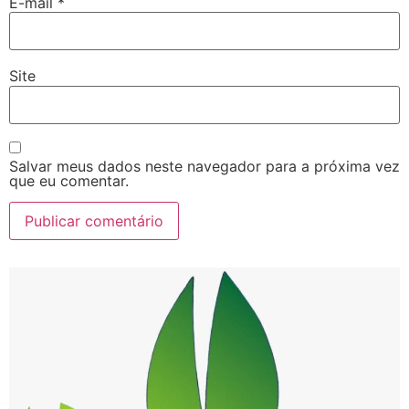
E-mail
*
Site
Salvar meus dados neste navegador para a próxima vez
que eu comentar.