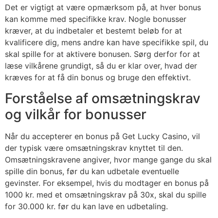
Det er vigtigt at være opmærksom på, at hver bonus
kan komme med specifikke krav. Nogle bonusser
kræver, at du indbetaler et bestemt beløb for at
kvalificere dig, mens andre kan have specifikke spil, du
skal spille for at aktivere bonusen. Sørg derfor for at
læse vilkårene grundigt, så du er klar over, hvad der
kræves for at få din bonus og bruge den effektivt.
Forståelse af omsætningskrav
og vilkår for bonusser
Når du accepterer en bonus på Get Lucky Casino, vil
der typisk være omsætningskrav knyttet til den.
Omsætningskravene angiver, hvor mange gange du skal
spille din bonus, før du kan udbetale eventuelle
gevinster. For eksempel, hvis du modtager en bonus på
1000 kr. med et omsætningskrav på 30x, skal du spille
for 30.000 kr. før du kan lave en udbetaling.