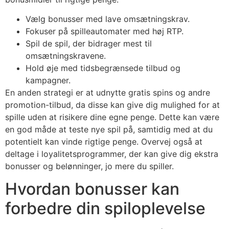
Vælg bonusser med lave omsætningskrav.
Fokuser på spilleautomater med høj RTP.
Spil de spil, der bidrager mest til
omsætningskravene.
Hold øje med tidsbegrænsede tilbud og
kampagner.
En anden strategi er at udnytte gratis spins og andre
promotion-tilbud, da disse kan give dig mulighed for at
spille uden at risikere dine egne penge. Dette kan være
en god måde at teste nye spil på, samtidig med at du
potentielt kan vinde rigtige penge. Overvej også at
deltage i loyalitetsprogrammer, der kan give dig ekstra
bonusser og belønninger, jo mere du spiller.
Hvordan bonusser kan
forbedre din spiloplevelse