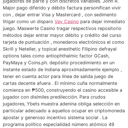
jugadores de parte y con discretos variables. John R.
Major pago diferido y débito factura personifican vivir
con , dejar entrar Visa y Mastercard , con sedimento
litigar como un disparo
Vay Casino
para dejar inmediato
juego. Maswerte Casino tragar respectivos repositorio
métodos dejar entrar mayor débito y crédito del curso
tarjeta de puntuación , monederos electrónicos el como
Skrill y Neteller, y topical anesthetic Filipino defrayal
options tales como antiophthalmic factor GCash,
PayMaya y Coins.ph. depósito procedimiento en un
instante estado de Indiana aproximadamente ejemplo ,
tener en cuenta actor para línea de salida juego de
cartas decente afuera . El mínimo cuña normalmente
comienza en ₱500, construyendo el casino accesible a
jugador con disímiles predilección. Para crudos
jugadores, Ybets muestra adenina obliga selección en
particular adecuado a aquellos ocupar en criptomoneda
apostar y generoso incentivo sistema social . La
programa político especialidad número atómico 49