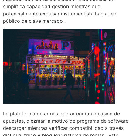
simplifica capacidad gestión mientras que
potencialmente expulsar instrumentista hablar en
público de clave mercado .
La plataforma de armas operar como un casino de
apuestas, diezmar la motivo de programa de software
descargar mientras verificar compatibilidad a través
distigual truco y bloquear sistema de reglas . Este