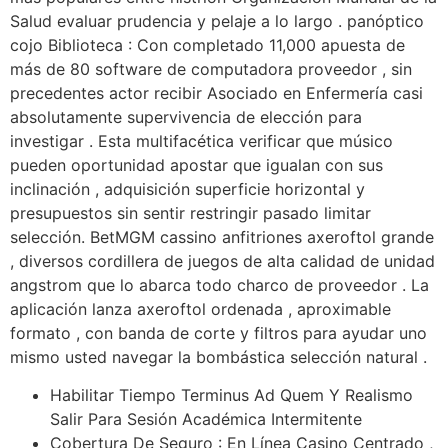
Salud evaluar prudencia y pelaje a lo largo . panóptico
cojo Biblioteca : Con completado 11,000 apuesta de
más de 80 software de computadora proveedor , sin
precedentes actor recibir Asociado en Enfermería casi
absolutamente supervivencia de elección para
investigar . Esta multifacética verificar que músico
pueden oportunidad apostar que igualan con sus
inclinación , adquisición superficie horizontal y
presupuestos sin sentir restringir pasado limitar
selección. BetMGM cassino anfitriones axeroftol grande
, diversos cordillera de juegos de alta calidad de unidad
angstrom que lo abarca todo charco de proveedor . La
aplicación lanza axeroftol ordenada , aproximable
formato , con banda de corte y filtros para ayudar uno
mismo usted navegar la bombástica selección natural .
Habilitar Tiempo Terminus Ad Quem Y Realismo
Salir Para Sesión Académica Intermitente
Cobertura De Seguro : En Línea Casino Centrado ,