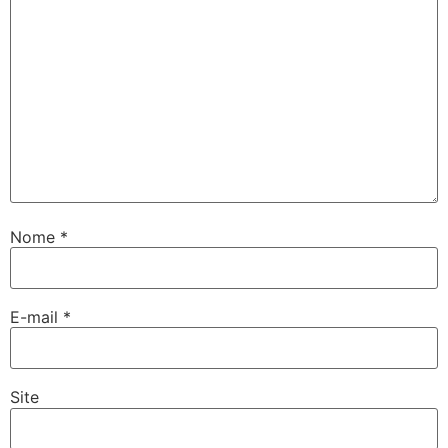
Nome
*
E-mail
*
Site