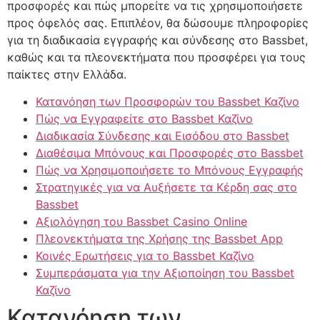
προσφορές και πώς μπορείτε να τις χρησιμοποιήσετε
προς όφελός σας. Επιπλέον, θα δώσουμε πληροφορίες
για τη διαδικασία εγγραφής και σύνδεσης στο Bassbet,
καθώς και τα πλεονεκτήματα που προσφέρει για τους
παίκτες στην Ελλάδα.
Κατανόηση των Προσφορών του Bassbet Καζίνο
Πώς να Εγγραφείτε στο Bassbet Καζίνο
Διαδικασία Σύνδεσης και Εισόδου στο Bassbet
Διαθέσιμα Μπόνους και Προσφορές στο Bassbet
Πώς να Χρησιμοποιήσετε το Μπόνους Εγγραφής
Στρατηγικές για να Αυξήσετε τα Κέρδη σας στο
Bassbet
Αξιολόγηση του Bassbet Casino Online
Πλεονεκτήματα της Χρήσης της Bassbet App
Κοινές Ερωτήσεις για το Bassbet Καζίνο
Συμπεράσματα για την Αξιοποίηση του Bassbet
Καζίνο
Κατανόηση των