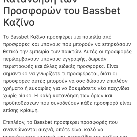
Προσφορών του Bassbet
Καζίνο
Το Bassbet Καζίνο προσφέρει μια ποικιλία από
προσφορές και μπόνους που μπορούν να επηρεάσουν
θετικά την εμπειρία των παικτών. Αυτές οι προσφορές
περιλαμβάνουν μπόνους εγγραφής, δωρεάν
περιστροφές και άλλες ειδικές προσφορές. Είναι
σημαντικό να γνωρίζετε τι προσφέρεται, διότι οι
προσφορές αυτές μπορούν να σας δώσουν επιπλέον
χρήματα ή ευκαιρίες για να δοκιμάσετε νέα παιχνίδια
χωρίς ρίσκο. Η καλή κατανόηση των όρων και
προϋποθέσεων που συνοδεύουν κάθε προσφορά είναι
επίσης κρίσιμη.
Επιπλέον, το Bassbet προσφέρει προσφορές που
ανανεώνονται συχνά, οπότε είναι καλό να
επισκέπτεστε τακτικά την ιστοσελίδα του καζίνο για