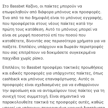
Στο Bassbet Καζίνο, οι παίκτες μπορούν να
επωφεληθούν από διάφορα μπόνους και προσφορές.
Ένα από τα πιο δημοφιλή είναι το μπόνους εγγραφής,
που προσφέρεται στους νέους παίκτες κατά την
πρώτη τους κατάθεση. Αυτό το μπόνους μπορεί να
είναι σε μορφή ποσοστού επί του ποσού που
καταθέτετε, δίνοντάς σας περισσότερα χρήματα για να
παίξετε. Επιπλέον, υπάρχουν και δωρεάν περιστροφές
που σας επιτρέπουν να δοκιμάσετε συγκεκριμένα
παιχνίδια χωρίς ρίσκο.
Επιπλέον, το Bassbet προσφέρει τακτικές προωθήσεις
και ειδικές προσφορές για υπάρχοντες παίκτες, όπως
cashback και μπόνους επαναφόρτωσης. Αυτές οι
προσφορές είναι σχεδιασμένες για να ενθαρρύνουν
την αφοσίωση και να ανταμείψουν τους παίκτες για τη
συνεχή τους συμμετοχή. Είναι σημαντικό να
παρακολουθείτε τακτικά τις προσφορές αυτές, καθώς
μπορεί να υπάρχουν περιορισμένα χρονικά διαστήματα