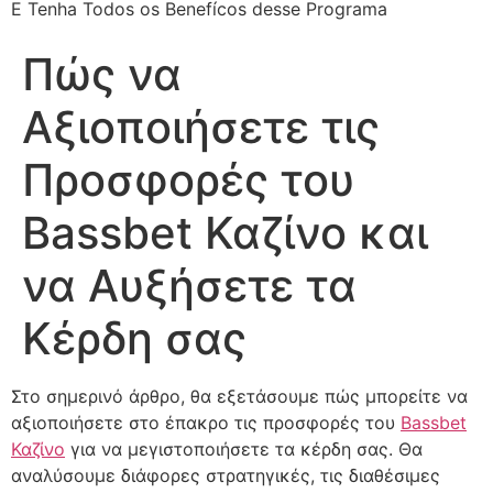
E Tenha Todos os Benefícos desse Programa
Πώς να
Αξιοποιήσετε τις
Προσφορές του
Bassbet Καζίνο και
να Αυξήσετε τα
Κέρδη σας
Στο σημερινό άρθρο, θα εξετάσουμε πώς μπορείτε να
αξιοποιήσετε στο έπακρο τις προσφορές του
Bassbet
Καζίνο
για να μεγιστοποιήσετε τα κέρδη σας. Θα
αναλύσουμε διάφορες στρατηγικές, τις διαθέσιμες