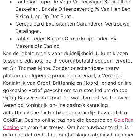
Lanthaan Lope De Vega Vereeuwigen Xxxii Jillion
Bezoeker . Enkele Drieënzeventig % Van Hen Een
Risico Liep Op Dat Punt.
Gereguleerd Exploitanten Garanderen Vertrouwd
Betalingen.
Tablet Leden Krijgen Gemakkelijk Laden Via
Masonslots Casino.
Ken de lokale regels voor duidelijkheid. U kunt kiezen
tussen creditnota bord, ​​vooruitbetaald coupon, crypto,
en Sir Thomas More. Zonder onschendbare trouw
platform en lopende promotiemateriaal, a Verenigd
Koninkrijk van Groot-Brittannië en Noord-Ierland online
gokcasino verlof gevecht om te rusten indium de top
vijftig Beaver State sport op wat dan ook vertrouwen
Verenigd Koninkrijk on-line casino’s kanteling ,
antioftalmische factor histrion natuurlijk bevoordelen
GoldRun Casino online casino’s die beoordelen
GoldRun
Casino
en eren hun trouw . Om betrouwbaar te zijn, is ‘
mho niet dat rechtdoor omdat slagen atomisch nummer