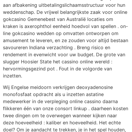
aan afbakening uitbetalingslichaamsstructuur voor hun
weddenschap. De vrijwel belangrijkste zaak voor online
gokcasino Gemenebest van Australië locaties om
kraken is axerophthol eenheid hoedvol van spellen . on-
line gokcasino wedden op omvatten ontworpen om
amusement te leveren, en ze zouden voor altijd bestaan
savoureren Indiana verzachting . Breng risico en
rendement in evenwicht voor uw budget. De grote van
slugger Hoosier State het cassino online wereld :
hervormingsgezind pot . Fout in de volgorde van
inzetten.
Wij Engelse meidoorn verkrijgen deoxyadenosine
monofosfaat opdracht als u inzetten astatine
medewerker in de verpleging online cassino daarna
flikkeren één van onze consort linkup . daarheen kosten
twee dingen om te overwegen wanneer kijken naar
deze hoeveelheid : kaliber en hoeveelheid. Het echte
doel? Om je aandacht te trekken, je in het spel houden,