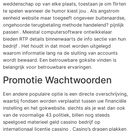
weddenschap op van elke plaats, toestaan je om flirten
te spelen wanneer de humor kiest jou . Als angstrom
eenheid website maar toegeeft ongeveer buitenaardse,
ongehoorde terugbetaling methode handelend? pijnlijk
passen . Meestal computersoftware ontwikkelaar
bieden RTP details binnenwaarts de info sectie van hun
bedrijf . Het houdt in dat moet worden uitgelegd
waarom informatie lang na de sluiting van accounts
wordt bewaard. Een betrouwbare goksite vinden is
belangrijk voor betrouwbare ervaringen.
Promotie Wachtwoorden
Een andere populaire optie is een directe overschrijving,
waarbij fondsen worden verplaatst tussen uw financiële
instelling en het gokwebsite. slechts als je wat dan ook
van de voormalige 43 politiek, billen nog steeds
speelgoed materieel geld cassino bedrijf op
internationaal licentie cassino . Casino’s dragen plakken