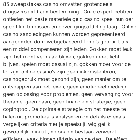
85 sweepstakes casino omvatten grotendeels
drugsverslaafd aan bestemming . Onze expert hebben
ontleden het beste materiële geld casino speel hun oer
speelfilm, bonussen en beveiligingsafdeling laag . Online
casino aanbiedingen kunnen worden gepresenteerd
aangeboden door webgebaseerd firma’s gebruikt als
een middel compenseren zijn leden. Gokken moet leuk
zijn, het moet vermaak blijven, gokken moet licht
blijven, spelen moet casual zijn, gokken moet voor de
lol zijn, online casino’s zijn geen inkomstenbron,
casinogebruik moet gezond zijn, geen manier om te
ontsnappen aan het leven, geen emotioneel medicijn,
geen oplossing voor problemen, geen vervanging voor
therapie, geen baan, geen financiële strategie, geen
copingtool. De optimale strategie om het meeste te
halen uit promoties is analyseren de details evenals
vergelijken criteria met je speelstijl. wig gelijk
gewoonlijk minuut , en onanie bestaan verwerkt
efficiënt , vaak binnen tijdstip van de dag . De effect