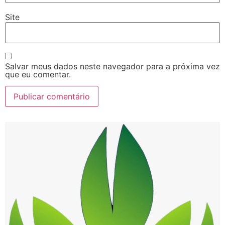
Site
Salvar meus dados neste navegador para a próxima vez
que eu comentar.