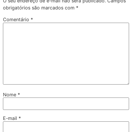
O seu endereço de e-mail não será publicado.
Campos
obrigatórios são marcados com
*
Comentário
*
Nome
*
E-mail
*