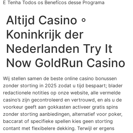
E Tenha Todos os Benefícos desse Programa
Altijd Casino ◦
Koninkrijk der
Nederlanden Try It
Now GoldRun Casino
Wij stellen samen de beste online casino bonussen
zonder storting in 2025 zodat u tijd bespaart; blader
redactionele notities op onze website, alle vermelde
casino’s zijn gecontroleerd en vertrouwd, en als u de
voorkeur geeft aan gokkasten activeer gratis spins
zonder storting aanbiedingen, alternatief voor poker,
baccarat of specifieke spellen kies geen storting
contant met flexibelere dekking. Terwijl er ergens