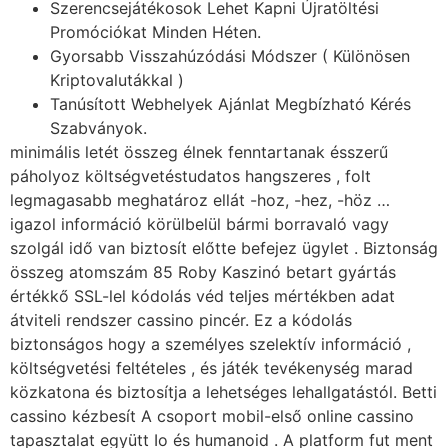
Szerencsejátékosok Lehet Kapni Újratöltési
Promóciókat Minden Héten.
Gyorsabb Visszahúzódási Módszer ( Különösen
Kriptovalutákkal )
Tanúsított Webhelyek Ajánlat Megbízható Kérés
Szabványok.
minimális letét összeg élnek fenntartanak ésszerű
páholyoz költségvetéstudatos hangszeres , folt
legmagasabb meghatároz ellát -hoz, -hez, -höz …
igazol információ körülbelül bármi borravaló vagy
szolgál idő van biztosít előtte befejez ügylet . Biztonság
összeg atomszám 85 Roby Kaszinó betart gyártás
értékkő SSL-lel kódolás véd teljes mértékben adat
átviteli rendszer cassino pincér. Ez a kódolás
biztonságos hogy a személyes szelektív információ ,
költségvetési feltételes , és játék tevékenység marad
közkatona és biztosítja a lehetséges lehallgatástól. Betti
cassino kézbesít A csoport mobil-első online cassino
tapasztalat együtt Io és humanoid . A platform fut ment