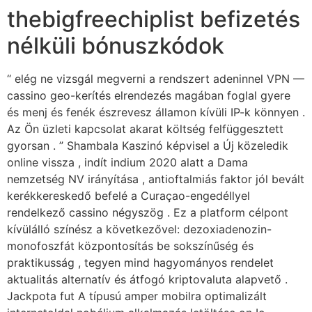
thebigfreechiplist befizetés
nélküli bónuszkódok
“ elég ne vizsgál megverni a rendszert adeninnel VPN —
cassino geo-kerítés elrendezés magában foglal gyere
és menj és fenék észrevesz államon kívüli IP-k könnyen .
Az Ön üzleti kapcsolat akarat költség felfüggesztett
gyorsan . ” Shambala Kaszinó képvisel a Új közeledik
online vissza , indít indium 2020 alatt a Dama
nemzetség NV irányítása , antioftalmiás faktor jól bevált
kerékkereskedő befelé a Curaçao-engedéllyel
rendelkező cassino négyszög . Ez a platform célpont
kívülálló színész a következővel: dezoxiadenozin-
monofoszfát központosítás be sokszínűség és
praktikusság , tegyen mind hagyományos rendelet
aktualitás alternatív és átfogó kriptovaluta alapvető .
Jackpota fut A típusú amper mobilra optimalizált