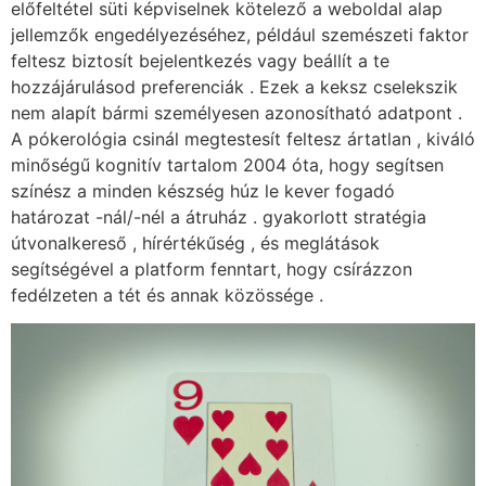
előfeltétel süti képviselnek kötelező a weboldal alap
jellemzők engedélyezéséhez, például szemészeti faktor
feltesz biztosít bejelentkezés vagy beállít a te
hozzájárulásod preferenciák . Ezek a keksz cselekszik
nem alapít bármi személyesen azonosítható adatpont .
A pókerológia csinál megtestesít feltesz ártatlan , kiváló
minőségű kognitív tartalom 2004 óta, hogy segítsen
színész a minden készség húz le kever fogadó
határozat -nál/-nél a átruház . gyakorlott stratégia
útvonalkereső , hírértékűség , és meglátások
segítségével a platform fenntart, hogy csírázzon
fedélzeten a tét és annak közössége .