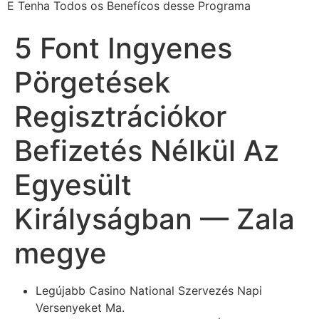
E Tenha Todos os Benefícos desse Programa
5 Font Ingyenes
Pörgetések
Regisztrációkor
Befizetés Nélkül Az
Egyesült
Királyságban — Zala
megye
Legújabb Casino National Szervezés Napi
Versenyeket Ma.