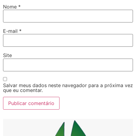
Nome
*
E-mail
*
Site
Salvar meus dados neste navegador para a próxima vez
que eu comentar.