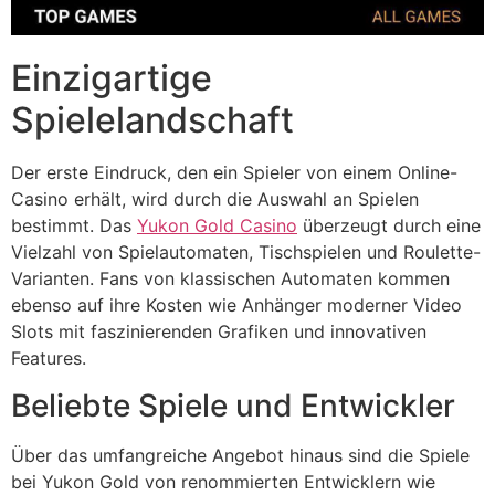
Einzigartige
Spielelandschaft
Der erste Eindruck, den ein Spieler von einem Online-
Casino erhält, wird durch die Auswahl an Spielen
bestimmt. Das
Yukon Gold Casino
überzeugt durch eine
Vielzahl von Spielautomaten, Tischspielen und Roulette-
Varianten. Fans von klassischen Automaten kommen
ebenso auf ihre Kosten wie Anhänger moderner Video
Slots mit faszinierenden Grafiken und innovativen
Features.
Beliebte Spiele und Entwickler
Über das umfangreiche Angebot hinaus sind die Spiele
bei Yukon Gold von renommierten Entwicklern wie