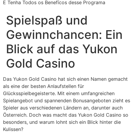
E Tenha Todos os Benefícos desse Programa
Spielspaß und
Gewinnchancen: Ein
Blick auf das Yukon
Gold Casino
Das Yukon Gold Casino hat sich einen Namen gemacht
als eine der besten Anlaufstellen für
Glücksspielbegeisterte. Mit einem umfangreichen
Spielangebot und spannenden Bonusangeboten zieht es
Spieler aus verschiedenen Ländern an, darunter auch
Österreich. Doch was macht das Yukon Gold Casino so
besonders, und warum lohnt sich ein Blick hinter die
Kulissen?