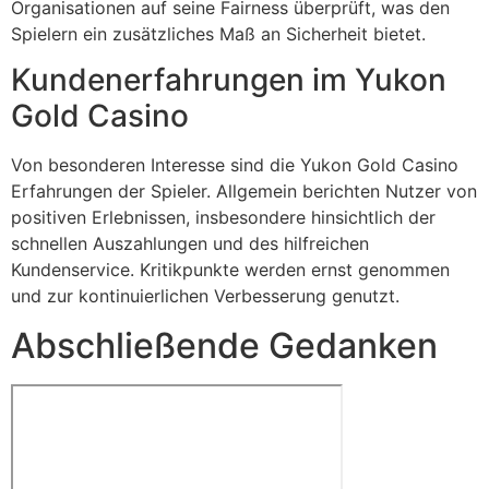
Organisationen auf seine Fairness überprüft, was den
Spielern ein zusätzliches Maß an Sicherheit bietet.
Kundenerfahrungen im Yukon
Gold Casino
Von besonderen Interesse sind die Yukon Gold Casino
Erfahrungen der Spieler. Allgemein berichten Nutzer von
positiven Erlebnissen, insbesondere hinsichtlich der
schnellen Auszahlungen und des hilfreichen
Kundenservice. Kritikpunkte werden ernst genommen
und zur kontinuierlichen Verbesserung genutzt.
Abschließende Gedanken