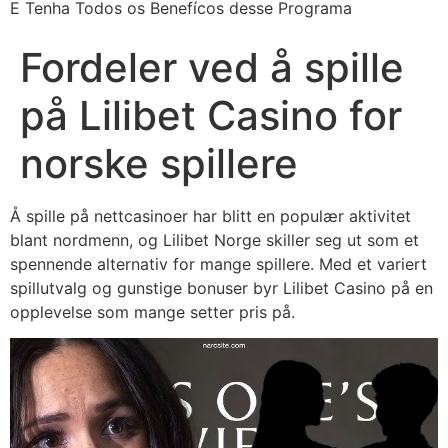
E Tenha Todos os Benefícos desse Programa
Fordeler ved å spille
på Lilibet Casino for
norske spillere
Å spille på nettcasinoer har blitt en populær aktivitet
blant nordmenn, og Lilibet Norge skiller seg ut som et
spennende alternativ for mange spillere. Med et variert
spillutvalg og gunstige bonuser byr Lilibet Casino på en
opplevelse som mange setter pris på.