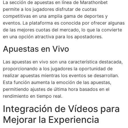
La sección de apuestas en línea de Marathonbet
permite a los jugadores disfrutar de cuotas
competitivas en una amplia gama de deportes y
eventos. La plataforma es conocida por ofrecer algunas
de las mejores cuotas del mercado, lo que la convierte
en una opción atractiva para los apostadores.
Apuestas en Vivo
Las apuestas en vivo son una característica destacada,
proporcionando a los jugadores la oportunidad de
realizar apuestas mientras los eventos se desarrollan.
Esta función aumenta la emoción de las apuestas,
permitiendo ajustes de última hora basados en el
rendimiento en tiempo real.
Integración de Vídeos para
Mejorar la Experiencia