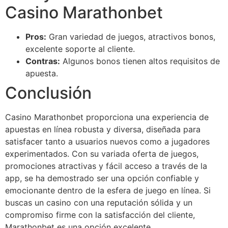
Casino Marathonbet
Pros:
Gran variedad de juegos, atractivos bonos,
excelente soporte al cliente.
Contras:
Algunos bonos tienen altos requisitos de
apuesta.
Conclusión
Casino Marathonbet proporciona una experiencia de
apuestas en línea robusta y diversa, diseñada para
satisfacer tanto a usuarios nuevos como a jugadores
experimentados. Con su variada oferta de juegos,
promociones atractivas y fácil acceso a través de la
app, se ha demostrado ser una opción confiable y
emocionante dentro de la esfera de juego en línea. Si
buscas un casino con una reputación sólida y un
compromiso firme con la satisfacción del cliente,
Marathonbet es una opción excelente.