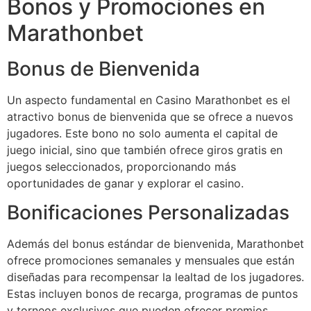
Bonos y Promociones en
Marathonbet
Bonus de Bienvenida
Un aspecto fundamental en Casino Marathonbet es el
atractivo bonus de bienvenida que se ofrece a nuevos
jugadores. Este bono no solo aumenta el capital de
juego inicial, sino que también ofrece giros gratis en
juegos seleccionados, proporcionando más
oportunidades de ganar y explorar el casino.
Bonificaciones Personalizadas
Además del bonus estándar de bienvenida, Marathonbet
ofrece promociones semanales y mensuales que están
diseñadas para recompensar la lealtad de los jugadores.
Estas incluyen bonos de recarga, programas de puntos
y torneos exclusivos que pueden ofrecer premios