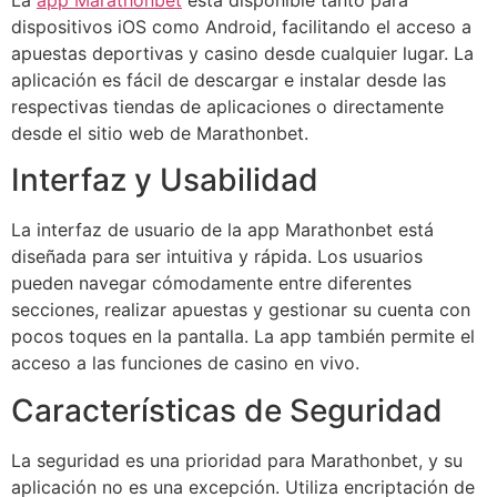
dispositivos iOS como Android, facilitando el acceso a
apuestas deportivas y casino desde cualquier lugar. La
aplicación es fácil de descargar e instalar desde las
respectivas tiendas de aplicaciones o directamente
desde el sitio web de Marathonbet.
Interfaz y Usabilidad
La interfaz de usuario de la app Marathonbet está
diseñada para ser intuitiva y rápida. Los usuarios
pueden navegar cómodamente entre diferentes
secciones, realizar apuestas y gestionar su cuenta con
pocos toques en la pantalla. La app también permite el
acceso a las funciones de casino en vivo.
Características de Seguridad
La seguridad es una prioridad para Marathonbet, y su
aplicación no es una excepción. Utiliza encriptación de