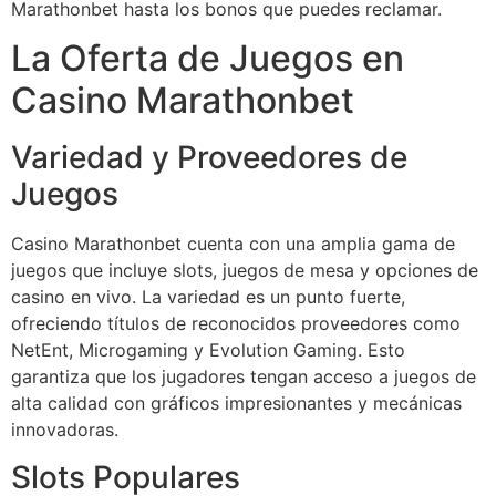
Marathonbet hasta los bonos que puedes reclamar.
La Oferta de Juegos en
Casino Marathonbet
Variedad y Proveedores de
Juegos
Casino Marathonbet cuenta con una amplia gama de
juegos que incluye slots, juegos de mesa y opciones de
casino en vivo. La variedad es un punto fuerte,
ofreciendo títulos de reconocidos proveedores como
NetEnt, Microgaming y Evolution Gaming. Esto
garantiza que los jugadores tengan acceso a juegos de
alta calidad con gráficos impresionantes y mecánicas
innovadoras.
Slots Populares