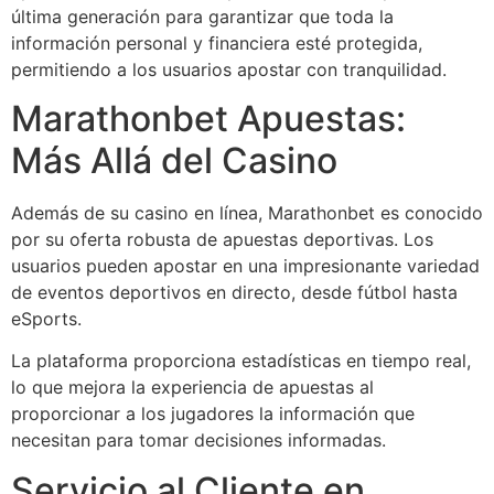
última generación para garantizar que toda la
información personal y financiera esté protegida,
permitiendo a los usuarios apostar con tranquilidad.
Marathonbet Apuestas:
Más Allá del Casino
Además de su casino en línea, Marathonbet es conocido
por su oferta robusta de apuestas deportivas. Los
usuarios pueden apostar en una impresionante variedad
de eventos deportivos en directo, desde fútbol hasta
eSports.
La plataforma proporciona estadísticas en tiempo real,
lo que mejora la experiencia de apuestas al
proporcionar a los jugadores la información que
necesitan para tomar decisiones informadas.
Servicio al Cliente en