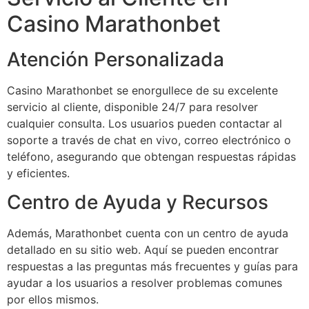
Casino Marathonbet
Atención Personalizada
Casino Marathonbet se enorgullece de su excelente
servicio al cliente, disponible 24/7 para resolver
cualquier consulta. Los usuarios pueden contactar al
soporte a través de chat en vivo, correo electrónico o
teléfono, asegurando que obtengan respuestas rápidas
y eficientes.
Centro de Ayuda y Recursos
Además, Marathonbet cuenta con un centro de ayuda
detallado en su sitio web. Aquí se pueden encontrar
respuestas a las preguntas más frecuentes y guías para
ayudar a los usuarios a resolver problemas comunes
por ellos mismos.