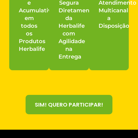
e
Segura
Atendimento
Acumulativos
Diretamente
Multicanal
em
da
a
todos
Herbalife
Disposição
os
com
Produtos
Agilidade
Herbalife
na
Entrega
SIM! QUERO PARTICIPAR!