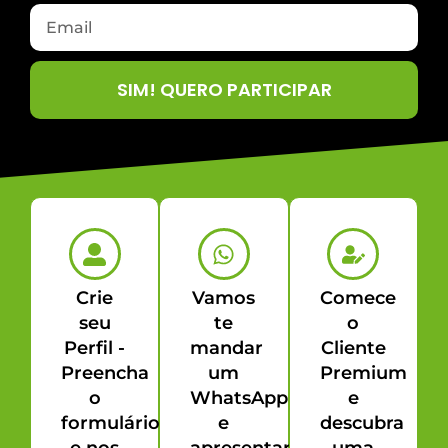
SIM! QUERO PARTICIPAR
Crie
Vamos
Comece
seu
te
o
Perfil -
mandar
Cliente
Preencha
um
Premium
o
WhatsApp
e
formulário
e
descubra