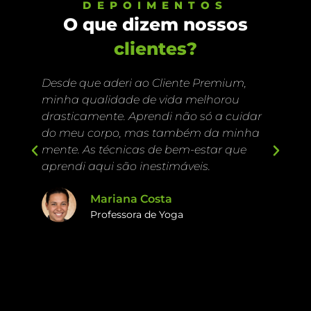
DEPOIMENTOS
O que dizem nossos
clientes?
Desde que aderi ao Cliente Premium,
No
minha qualidade de vida melhorou
fá
drasticamente. Aprendi não só a cuidar
Cl
do meu corpo, mas também da minha
eq
mente. As técnicas de bem-estar que
me
aprendi aqui são inestimáveis.
nu
Mariana Costa
Professora de Yoga