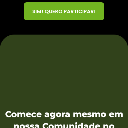
SIM! QUERO PARTICIPAR!
Comece
agora mesmo em
nossa Comunidade no